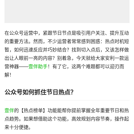
在公众号运营中，紧跟节日节点是吸引用户关注、提升互动
的重要方法。然而，不少运营者常常感到困惑：热点时机短
暂，如何迅速反应并巧妙结合？找到切入点后，又该怎样做
出让人眼前一亮的内容？别着急，今天就给大家安利一款运
营神器——
壹伴助手
！有了它，这两个难题都可以迎刃而
解！
公众号如何抓住节日热点？
壹伴
的【热点榜单】功能能帮你提前掌握全年重要节日和热
点趋势。如果想借助这个功能，高效规划内容节奏，操作起
来十分便捷。