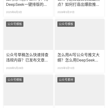
DeepSeek一键排版的方
点？如何打造出爆款推
法，看这里！
文？
2025年6月3日
2026年5月31日
公众号模板
公众号模板
公众号草稿怎么快速排查
怎么用AI写公众号推文大
违规内容？已发布文章怎
纲？怎么用DeepSeek排
么检测敏感词？
版推文？
2026年5月28日
2025年5月12日
公众号模板
公众号素材