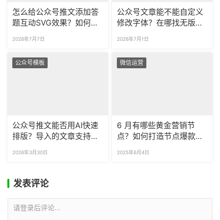
怎么给公众号推文添加答
公众号文章能不能自定义
题互动SVG效果？如何快
修改字体？在哪找无版权
速制作公众号图片轮播样
的免费商用字体？
2026年7月7日
2026年7月1日
式？
公众号模板
微信运营
公众号推文能否用AI快速
6 月有哪些黄金营销节
排版？导入的文章支持排
点？如何打造节点爆款标
版吗？
题？
2026年3月30日
2025年6月4日
发表评论
请登录后评论...