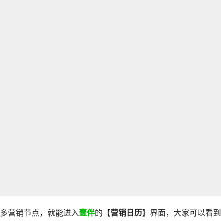
多营销节点，就能进入
壹伴
的【
营销日历
】界面，大家可以看到