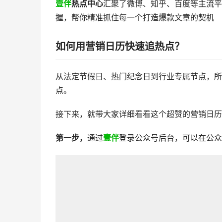
壹伴
热点中心
汇聚了微博、知乎、百度等主流
握，帮你精准抓住每一个打造爆款文章的契机
如何用营销日历快速追热点？
从法定节假日、热门纪念日到行业专属节点，所
点。
接下来，就带大家详细看看这个超赞的营销日历
第一步，
通过
壹伴
登录公众号后台，可以在公众