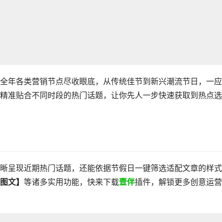
全年各类营销节点尽收眼底，从传统佳节到新兴潮流节日，一应
精准贴合不同时段的热门话题，让你先人一步快速获取到热点选
晰呈现近期热门话题，还能依据节假日一键筛选适配文章的样式
图文】
等诸多实用功能，快来下载
壹伴
插件，解锁更多创意运营