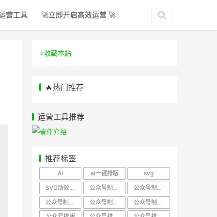
运营工具
🚀立即开启高效运营 🚀
⭐️收藏本站
🔥热门推荐
运营工具推荐
推荐标签
AI
ai一键排版
svg
SVG动效样式
公众号制作、公众号排版
公众号制作、公众号模板
公众号制作、微信编辑器
公众号制作，公众号排版
公众号制作，公众号排版、微信编辑器
公众号排版
公众号排版，公众号模板
公众号排版，公众号素材