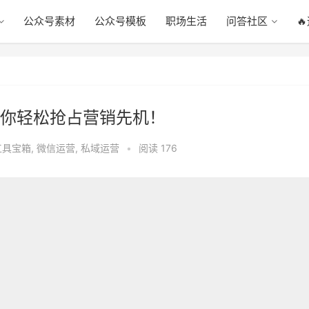
公众号素材
公众号模板
职场生活
问答社区

你轻松抢占营销先机！
工具宝箱
,
微信运营
,
私域运营
•
阅读 176