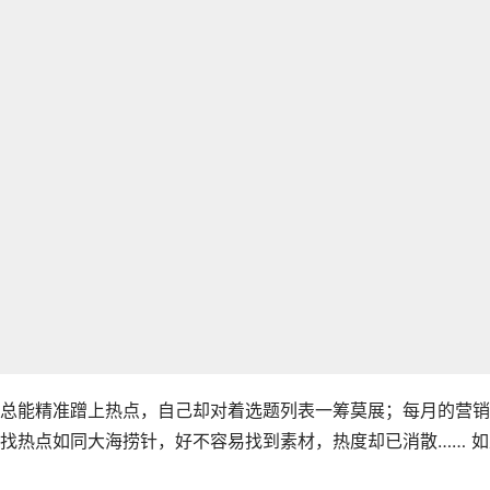
总能精准蹭上热点，自己却对着选题列表一筹莫展；每月的营销
找热点如同大海捞针，好不容易找到素材，热度却已消散…… 如