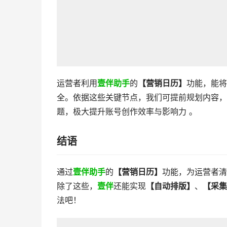
运营者利用
壹伴助手
的
【
营销日历
】
功能，能将
全。依据这些关键节点，我们可提前规划内容，
题，极大提升账号创作效率与影响力 。
结语
通过
壹伴助手
的
【营销日历】
功能，为运营者清
除了这些，
壹伴
还能实现
【自动排版】
、
【采集
法吧！