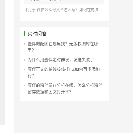
评论于
微信公众号文章怎么搜？如何在电脑上搜索公众号文章？
实时问答
壹伴的配图在哪里找？无版权图库在哪
里？
为什么用壹伴定时群发，发送失败了
壹伴正文的轴线/总结样式如何再多添加一
行？
壹伴的粉丝留存分析在哪，怎么分析粉丝
留存数据和图文打开率？