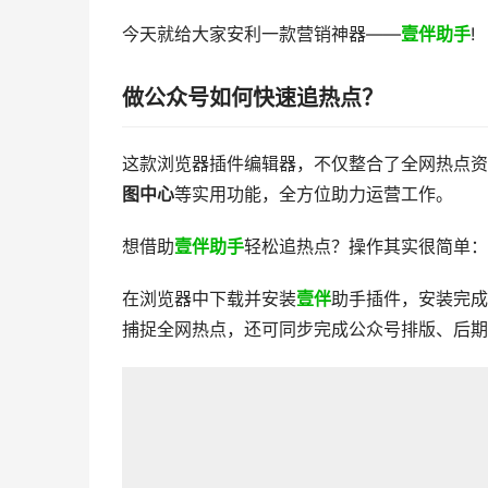
今天就给大家安利一款营销神器——
壹伴助手
!
做
公众号如何快速追热点？
这款浏览器插件编辑器，不仅整合了全网热点资
图中心
等实用功能，全方位助力运营工作。
想借助
壹伴助手
轻松追热点？操作其实很简单：
在浏览器中下载并安装
壹伴
助手插件，安装完成
捕捉全网热点，还可同步完成公众号排版、后期