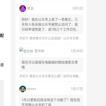
匿名
2月3日
你好！我在公众号上发了一条推文，几
天有人告诉我公众号被禁止访问了，我
已经申请恢复了，说1到三个工作日在微
信团队...
配
评论于
微信推文为什么会违规？公众号文章怎么检测是否违规？
壹伴妹
1月28日
现在可以直接在电脑端的微信搜索文章
速
哦
评论于
微信公众号文章怎么搜？如何在电脑上搜索公众号文章？
ᴅᴇᴇʀʏ
1月27日
1月22更新后就没有这个功能了？现在找
不到搜公众号的工具