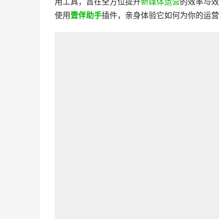
用工具，旨在全方位提升
新媒体运营
的效率与效
使用
壹伴助手
插件，亲身体验它如何为你的运营