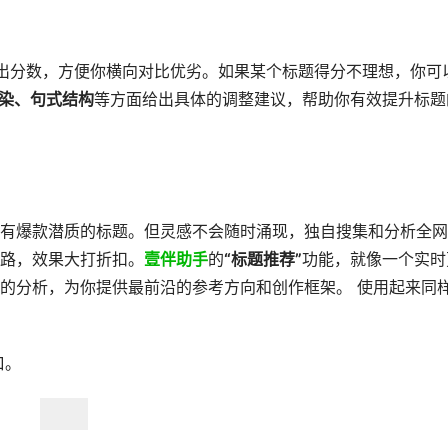
出分数，方便你横向对比优劣。如果某个标题得分不理想，你可
染、句式结构
等方面给出具体的调整建议，帮助你有效提升标题
有爆款潜质的标题。但灵感不会随时涌现，独自搜集和分析全网
路，效果大打折扣。
壹伴助手
的
“标题推荐”
功能，就像一个实时
的分析，为你提供最前沿的参考方向和创作框架。 使用起来同
口。