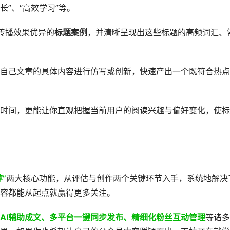
长”、“高效学习”等。
传播效果优异的
标题案例
，并清晰呈现出这些标题的高频词汇、
自己文章的具体内容进行仿写或创新，快速产出一个既符合热点
时间，更能让你直观把握当前用户的阅读兴趣与偏好变化，使标
”
两大核心功能，从评估与创作两个关键环节入手，系统地解决
容都能从起点就赢得更多关注。
AI辅助成文、多平台一键同步发布、精细化粉丝互动管理
等诸多