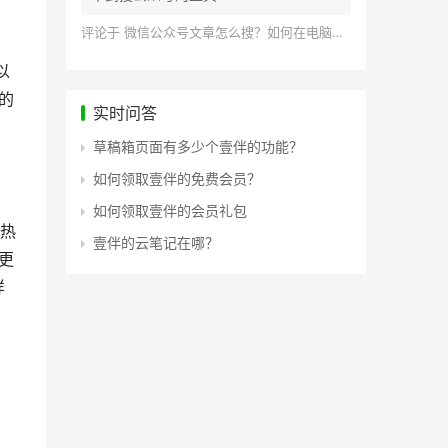
评论于
微信公众号文章怎么搜？如何在电脑上搜索公众号文章？
以
的
实时问答
草稿箱页面有多少个壹伴的功能？
如何领取壹伴的免费会员？
如何领取壹伴的会员礼包
热
壹伴的云笔记在哪？
更
样