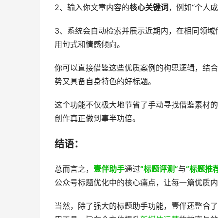
2、输入你文章内容的
核心关键词
，例如“个人成
3、系统会自动检索并展示近期内，在相同领域
用句式和情感倾向。
你可以直接借鉴这些优质案例的构思逻辑，结合
势又具备自身特色的好标题。
这个功能不仅极大地节省了手动寻找借鉴素材的
创作真正做到事半功倍。
结语：
总而言之，
壹伴助手
通过
“标题评测”
与
“标题推荐
公众号标题优化中的核心痛点，让每一篇优质内
当然，除了强大的标题助手功能，壹伴还整合了