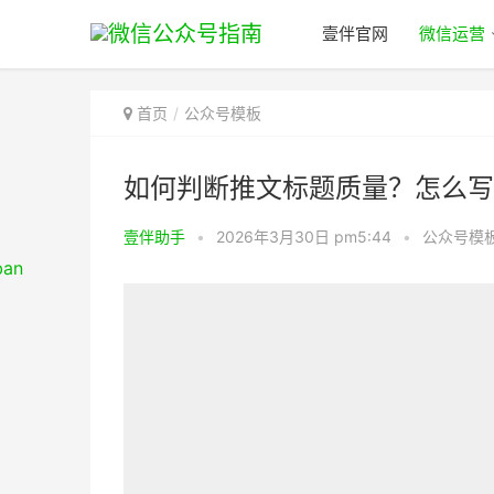
壹伴官网
微信运营
首页
公众号模板
如何判断推文标题质量？怎么写
壹伴助手
•
2026年3月30日 pm5:44
•
公众号模