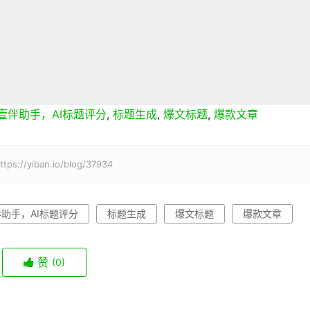
壹伴助手，AI标题评分
,
标题生成
,
爆文标题
,
爆款文章
iban.io/blog/37934
助手，AI标题评分
标题生成
爆文标题
爆款文章
赞
(0)