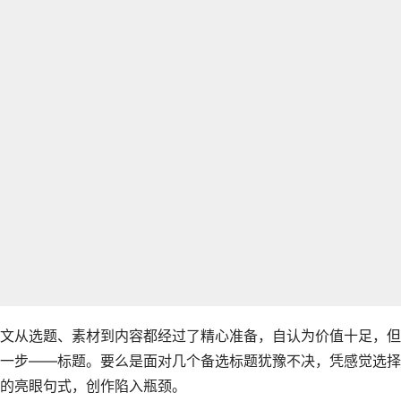
文从选题、素材到内容都经过了精心准备，自认为价值十足，但
一步——标题。要么是面对几个备选标题犹豫不决，凭感觉选择
的亮眼句式，创作陷入瓶颈。