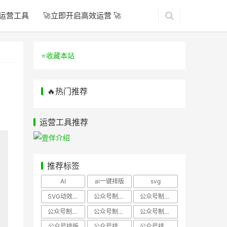
运营工具
🚀立即开启高效运营 🚀
⭐️收藏本站
🔥热门推荐
运营工具推荐
推荐标签
AI
ai一键排版
svg
SVG动效样式
公众号制作、公众号排版
公众号制作、公众号模板
公众号制作、微信编辑器
公众号制作，公众号排版
公众号制作，公众号排版、微信编辑器
公众号排版
公众号排版，公众号模板
公众号排版，公众号素材