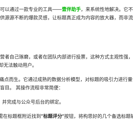
可以通过一款专业的工具——
壹伴助手
，来系统性地解决。它不
供源源不断的爆款灵感，让标题真正成为内容的放大器，而非流
营者自己琢磨，或者在团队内部进行投票，这种方式主观性强，
，却无法触动用户。
痛点而生。它通过成熟的数据分析模型，对标题的吸引力进行量
盲目。 其操作流程非常简便：
，并完成与公众号后台的绑定。
需在标题框附近找到
“标题评分”
按钮，将构思好的几个备选标题