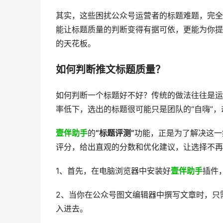
其实，这些困扰公众号运营者的标题难题，完全
能让标题质量的判断变得有据可依，更能为你提
的天花板。
如何判断推文标题质量？
如何判断一个标题好不好？传统的做法往往是运
率低下，选出的标题很可能只是团队的“自嗨”
壹伴助手
的
“标题评测”
功能，正是为了解决这一
评分，给出直观的分数和优化建议，让选择不再
1、首先，在电脑浏览器中安装好
壹伴助手
插件
2、当你在公众号图文编辑器中撰写文章时，只
入进去。