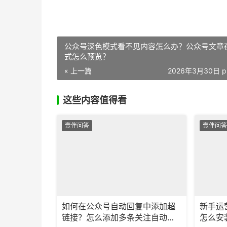
公众号深色模式看不见内容怎么办？公众号文章
式怎么预览？
« 上一篇
2026年3月30日 p
这些内容值得看
壹伴问答
壹伴问答
如何在公众号自动回复中添加超
新手运
链接？怎么添加多条关注自动回
怎么安