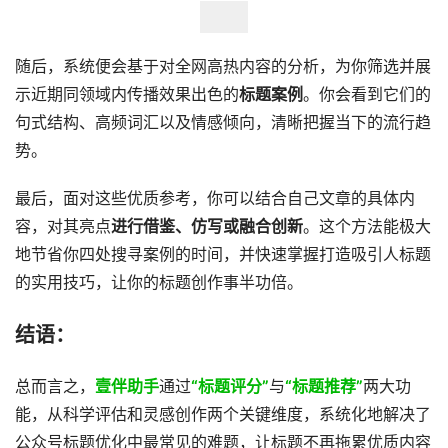
随后，系统便会基于对全网高热内容的分析，为你筛选并展
示近期同领域内传播效果出色的
标题案例
。你会看到它们的
句式结构、高频词汇以及情感倾向，清晰把握当下的流行趋
势。
最后，面对这些优质参考，你可以结合自己文章的具体内
容，对其亮点
进行借鉴、仿写或融合创新
。这个方法能极大
地节省你四处搜寻案例的时间，并快速掌握打造吸引人标题
的实用技巧，让你的标题创作事半功倍。
结语：
总而言之，
壹伴助手
通过
“标题评分”
与
“标题推荐”
两大功
能，从科学评估和灵感创作两个关键维度，系统化地解决了
公众号标题优化中最常见的难题，让标题不再拖累优质内容