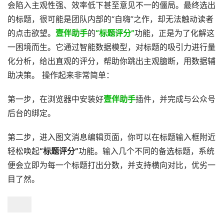
会陷入主观性强、效率低下甚至意见不一的僵局。最终选出
的标题，很可能是团队内部的“自嗨”之作，却无法触动读者
的点击欲望。
壹伴助手
的
“标题评分”
功能，正是为了化解这
一困境而生。它通过智能数据模型，对标题的吸引力进行量
化分析，给出直观的评分，帮助你跳出主观臆断，用数据辅
助决策。 操作起来非常简单：
第一步，在浏览器中安装好
壹伴助手
插件，并完成与公众号
后台的绑定。
第二步，进入图文消息编辑页面，你可以在标题输入框附近
轻松唤起
“标题评分”
功能。输入几个不同的备选标题，系统
便会立即为每一个标题打出分数，并支持横向对比，优劣一
目了然。