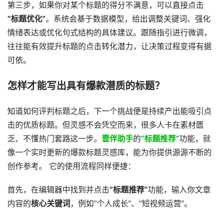
第三步，如果你对某个标题的得分不满意，可以直接点击
“标题优化”
。系统会基于数据模型，给出调整关键词、强化
情绪表达或优化句式结构的具体建议。跟随指引进行微调，
往往能有效提升标题的点击转化潜力，让决策过程变得有据
可依。
怎样才能写出具有爆款潜质的标题？
知道如何评判标题之后，下一个挑战便是持续产出能吸引点
击的优质标题。但灵感不会凭空而来，很多人卡在素材匮
乏、不懂热门套路这一步。
壹伴助手
的
“标题推荐”
功能，就
像一个实时更新的爆款标题灵感库，能为你提供源源不断的
创作参考。 它的使用流程同样便捷：
首先，在编辑器中找到并点击
“标题推荐”
功能，输入你文章
内容的
核心关键词
，例如“个人成长”、“短视频运营”。