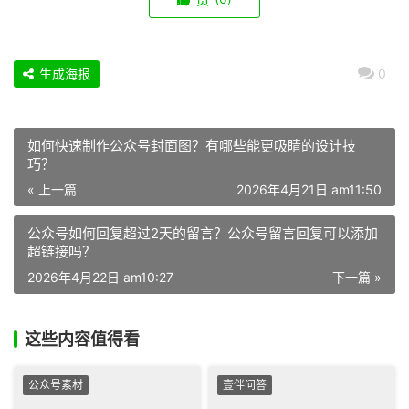
生成海报
0
如何快速制作公众号封面图？有哪些能更吸睛的设计技
巧？
« 上一篇
2026年4月21日 am11:50
公众号如何回复超过2天的留言？公众号留言回复可以添加
超链接吗？
2026年4月22日 am10:27
下一篇 »
这些内容值得看
公众号素材
壹伴问答