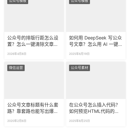
公众号模板
公众号模板
公众号的排版行距怎么设
如何用 DeepSeek 写公众
置？怎么一键清除文章空
号文章？怎么用 AI 一键
行？
排版公众号内容？
2026年4月8日
2025年6月19日
微信运营
公众号素材
公众号文章标题有什么套
在公众号怎么插入代码？
路？靠套路也能写出爆款
如何预览HTML代码的实
标题吗？
时效果？
2020年2月6日
2025年8月25日