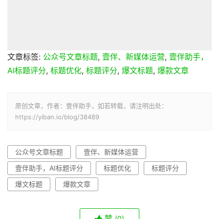
文章标签:
公众号文章标题
,
壹伴、新媒体运营
,
壹伴助手，
AI标题评分
,
标题优化
,
标题评分
,
爆文标题
,
爆款文章
原创文章，作者：壹伴助手，如若转载，请注明出处：
https://yiban.io/blog/38489
公众号文章标题
壹伴、新媒体运营
壹伴助手，AI标题评分
标题优化
标题评分
爆文标题
爆款文章
赞
(0)