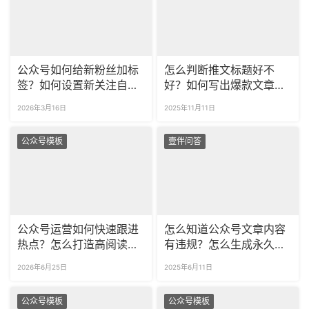
公众号如何给新粉丝加标
怎么判断推文标题好不
签？如何设置新关注自动
好？如何写出爆款文章标
回复？
题？
2026年3月16日
2025年11月11日
公众号模板
壹伴问答
公众号运营如何快速跟进
怎么知道公众号文章内容
热点？怎么打造高阅读爆
有违规？怎么生成永久预
款推文？
览文章链接？
2026年6月25日
2025年6月11日
公众号模板
公众号模板