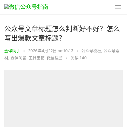
公众号文章标题怎么判断好不好？怎么
写出爆款文章标题？
壹伴助手
•
2026年4月22日 am10:13
•
公众号模板
,
公众号素
材
,
壹伴问答
,
工具宝箱
,
微信运营
•
阅读 140