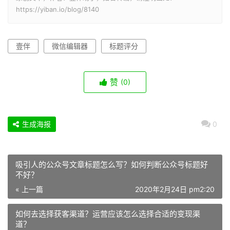
https://yiban.io/blog/8140
壹伴
微信编辑器
标题评分
赞
(0)
生成海报
0
吸引人的公众号文章标题怎么写？如何判断公众号标题好
不好？
« 上一篇
2020年2月24日 pm2:20
如何去选择获客渠道？运营应该怎么选择合适的变现渠
道？