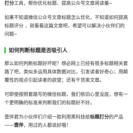
打分
工具，帮你优化标题、提高公众号文章阅读量~
如果不知道微信公众号文章标题怎么优化，不知道如何提高
标题评分 ，就看看这篇文章吧，希望可以解决小伙伴们的
问题~
如何判断标题是否吸引人
那么如何判断标题好坏呢？想必网上已经有很多标题相关套
路了吧，类似多运用具体数据对比，引发读者好奇心；用颠
覆性的观点引起读者的欲望；还有干货类文章。
可即使按照套路写的微信标题，我们依旧心里没底，想有一
个更明确的标准来判断我们的标题好不好。
壹伴君为小伙伴们介绍一款利用黑科技给
标题打分
的产品
——
壹伴
，用过的人都说好哦！