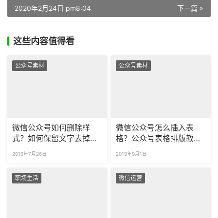
2020年2月24日 pm8:04
下一篇 »
这些内容值得看
公众号素材
公众号素材
微信公众号如何删除样
微信公众号怎么插入表
式？如何保留文字去掉样
格？公众号表格排版教程
式？
来啦！
2019年7月26日
2019年9月1日
职场生活
微信运营