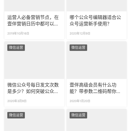
运营人必备营销节点，在
哪个公众号编辑器适合公
壹伴营销日历中都可以找
众号运营新手使用？
到！
2019年10月16日
2020年12月9日
微信运营
微信运营
微信公众号每日发文次数
壹伴高级会员有什么功
是多少？如何突破公众号
能？带参数二维码帮你统
图文群发次数？
计活动效果！
2020年3月9日
2020年1月20日
微信运营
微信运营