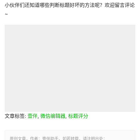
小伙伴们还知道哪些判断标题好坏的方法呢？欢迎留言评论
~
文章标签:
壹伴
,
微信编辑器
,
标题评分
原创文章，作者：壹伴助手，如若转载，请注明出处：