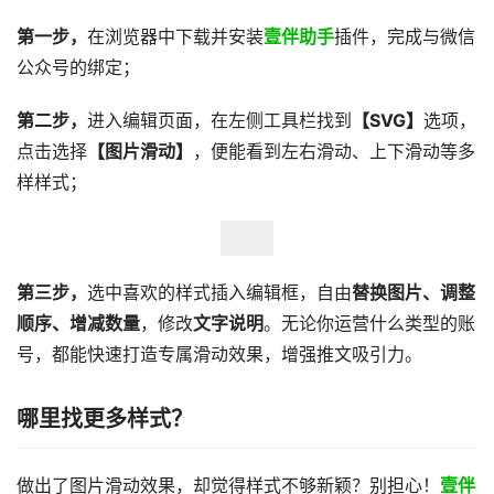
第一步，
在浏览器中下载并安装
壹伴助手
插件，完成与微信
公众号的绑定；
第二步，
进入编辑页面，在左侧工具栏找到
【SVG】
选项，
点击选择
【图片滑动】
，便能看到左右滑动、上下滑动等多
样样式；
第三步，
选中喜欢的样式插入编辑框，自由
替换图片、调整
顺序、增减数量
，修改
文字说明
。无论你运营什么类型的账
号，都能快速打造专属滑动效果，增强推文吸引力。
哪里找更多样式？
做出了图片滑动效果，却觉得样式不够新颖？别担心！
壹伴