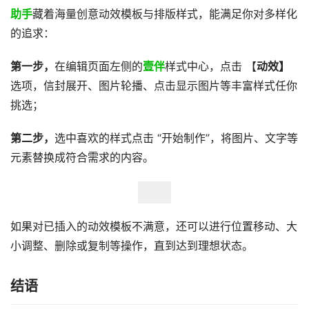
助手
藏着海量创意动效模板与排版样式，能满足你对多样化
的追求：
第一步，
在编辑页面左侧的
壹伴
样式中心，点击 【
动效】
选项，信封展开、图片轮播、点击显示图片等丰富样式任你
挑选；
第二步，
选中喜欢的样式点击 “开始制作”，将图片、文字等
元素替换成符合需求的内容。
如果对已插入的动效模板不满意，还可以进行位置移动、大
小调整、删除或复制等操作，直到达到理想状态。
结语