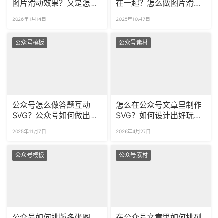
图片滑动效果？又是怎么
在一起？怎么做图片滑动
制作点击出图的 SVG ？
的动态样式？
2026年1月14日
2025年10月7日
公众号模板
公众号素材
公众号怎么做答题互动
怎么在公众号文章里制作
SVG？公众号如何做出图
SVG？如何设计出好玩的
片轮播效果？​
互动答题？
2025年11月7日
2026年4月27日
公众号模板
公众号素材
公众号如何排版多张图
在公众号文章里如何排列