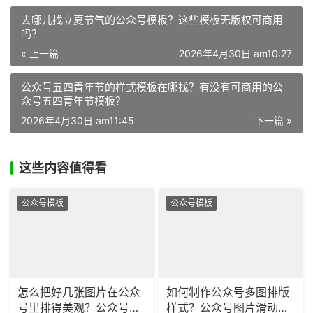
去哪儿找立夏节气的公众号模板？这些模板无版权可商用
吗？
« 上一篇
2026年4月30日 am10:27
公众号五四青年节的样式模板在哪找？有没有可商用的公
众号五四青年节模板？
2026年4月30日 am11:45
下一篇 »
这些内容值得看
公众号模板
公众号模板
怎么把好几张图片在公众
如何制作公众号多图排版
号里排得美观？公众号的
样式？公众号图片滑动