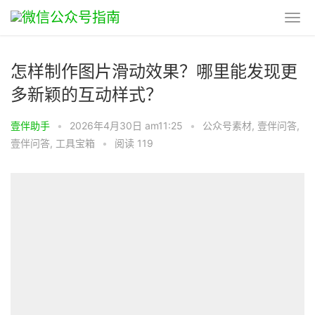
怎样制作图片滑动效果？哪里能发现更
多新颖的互动样式？
壹伴助手
•
2026年4月30日 am11:25
•
公众号素材
,
壹伴问答
,
壹伴问答
,
工具宝箱
•
阅读 119