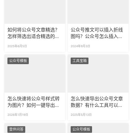
如何将公众号文章精选？
公众号推文可以插入折线
怎样筛选出适合精选的文
图吗？公众号怎么插入图
章？
表？
2025年6月5日
2024年9月3日
公众号模板
工具宝箱
怎么快速将公众号样式转
怎么快速导出公众号文章
为图片？如何一键导出公
数据？有什么工具可以帮
众号长图？
助分析？
2026年1月19日
2025年5月13日
壹伴问答
公众号模板