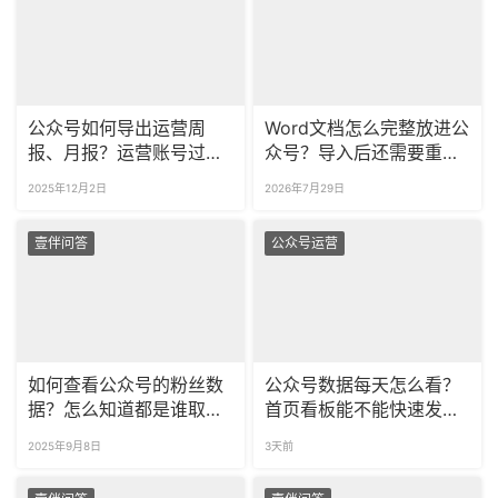
公众号如何导出运营周
Word文档怎么完整放进公
报、月报？运营账号过程
众号？导入后还需要重新
中关注哪些数据比较重
排版吗？
2025年12月2日
2026年7月29日
要？
壹伴问答
公众号运营
如何查看公众号的粉丝数
公众号数据每天怎么看？
据？怎么知道都是谁取关
首页看板能不能快速发现
了我？
波动？
2025年9月8日
3天前