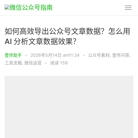
如何高效导出公众号文章数据？怎么用
AI 分析文章数据效果？
壹伴助手
•
2026年5月14日 am11:24
•
公众号素材
,
壹伴问答
,
工具宝箱
,
微信运营
•
阅读 159