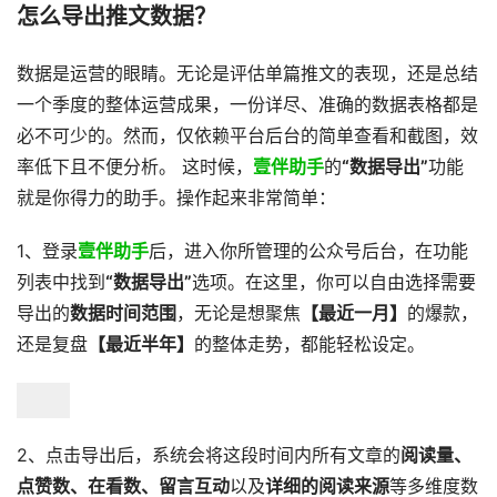
怎么导出推文数据？
数据是运营的眼睛。无论是评估单篇推文的表现，还是总结
一个季度的整体运营成果，一份详尽、准确的数据表格都是
必不可少的。然而，仅依赖平台后台的简单查看和截图，效
率低下且不便分析。 这时候，
壹伴助手
的
“数据导出”
功能
就是你得力的助手。操作起来非常简单：
1、登录
壹伴助手
后，进入你所管理的公众号后台，在功能
列表中找到
“数据导出”
选项。在这里，你可以自由选择需要
导出的
数据时间范围
，无论是想聚焦
【最近一月】
的爆款，
还是复盘
【最近半年】
的整体走势，都能轻松设定。
2、点击导出后，系统会将这段时间内所有文章的
阅读量、
点赞数、在看数、留言互动
以及
详细的阅读来源
等多维度数