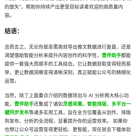
的放矢”，帮助你持续产出更受目标读者欢迎的高质量内
容。
结语：
总而言之，无论你是急需高效导出推文数据进行复盘，还是
渴望借助智能分析来提升内容创作的科学性，
壹伴助手
都能
提供一套强大而顺手的工具组合。它让数据获取变得轻而易
举，更让数据洞察变得清晰深刻，真正赋能公众号的精细化
运营。
当然，除了上面重点介绍的数据导出与 AI 分析两大核心功
能，
壹伴助手
还集成了诸如
灵感采集、智能排版、多平台一
键同步发布
等诸多实用工具，旨在全方位覆盖从创作、排版
到发布、分析的全流程，显著提升你的运营效率。 如果你
也想让公众号运营变得更轻松、更智能，现在就去下载体验