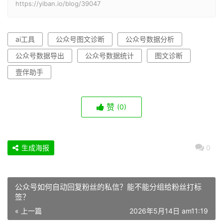
https://yiban.io/blog/39047
ai工具
公众号图文诊断
公众号数据分析
公众号数据导出
公众号数据统计
图文诊断
壹伴助手
赞
(0)
生成海报
0
公众号如何自动回复粉丝的私信？能不能分组给粉丝打标
签？
« 上一篇
2026年5月14日 am11:19