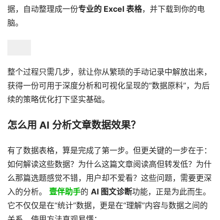
据，自动整理成一份
专业的 Excel 表格
，并下载到你的电
脑。
整个过程只需几步，就让你从繁琐的手动记录中解放出来，
获得一份可用于深度分析和可视化呈现的“数据原料”，为后
续的策略优化打下坚实基础。
怎么用 AI 分析文章数据效果？
有了数据表格，算是完成了第一步。但更关键的一步在于：
如何解读这些数据？为什么这篇文章阅读高但转发低？为什
么那篇选题感觉不错，用户却不爱看？这些问题，需要更深
入的分析。
壹伴助手
的
AI 图文诊断
功能，正是为此而生。
它不仅仅是在“统计”数据，更是在“理解”内容与数据之间的
关系。使用方法直观易懂：