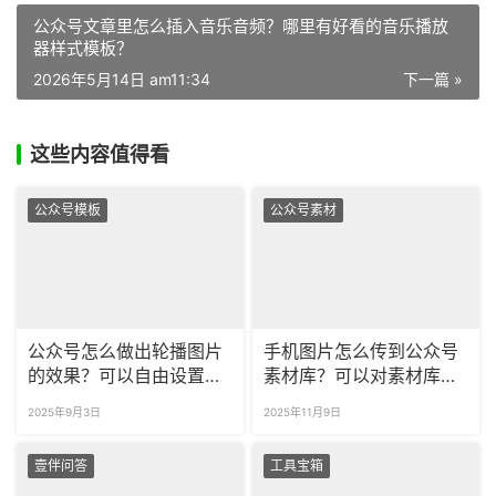
公众号文章里怎么插入音乐音频？哪里有好看的音乐播放
器样式模板？
2026年5月14日 am11:34
下一篇 »
这些内容值得看
公众号模板
公众号素材
公众号怎么做出轮播图片
手机图片怎么传到公众号
的效果？可以自由设置轮
素材库？可以对素材库的
播时长吗？
图片进行分类吗？​
2025年9月3日
2025年11月9日
壹伴问答
工具宝箱