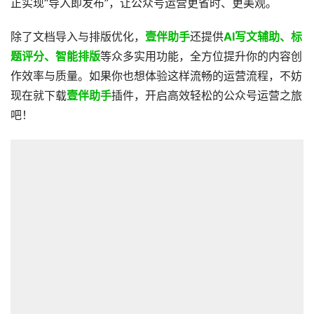
正实现“导入即发布”，让公众号运营更省时、更美观。
除了文档导入与排版优化，
壹伴助手
还提供
AI写文辅助、标
题评分、智能排版
等众多实用功能，全方位提升你的内容创
作效率与质量。如果你也想体验这样流畅的运营流程，不妨
现在就下载
壹伴助手
插件，开启高效轻松的公众号运营之旅
吧！