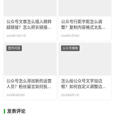
公众号文章怎么插入跳转
公众号行距字距怎么调
超链接？怎么把长链接缩
整？复制内容格式太乱怎
成短链接？
么清理？
2025年12月17日
2026年7月18日
壹伴问答
公众号模板
公众号怎么添加新的运营
怎么给公众号文字加边
人员？粉丝留言如何批量
框？如何自定义调整边框
导出？
样式？
2026年4月28日
2025年8月11日
发表评论