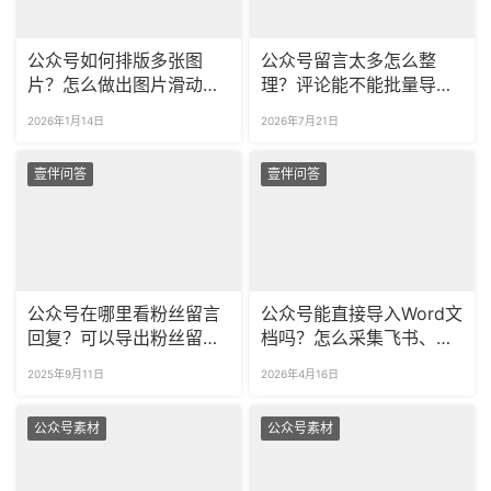
公众号如何排版多张图
公众号留言太多怎么整
片？怎么做出图片滑动的
理？评论能不能批量导出
效果？​
Excel？
2026年1月14日
2026年7月21日
壹伴问答
壹伴问答
公众号在哪里看粉丝留言
公众号能直接导入Word文
回复？可以导出粉丝留言
档吗？怎么采集飞书、
吗？
notion图文到公众号？
2025年9月11日
2026年4月16日
公众号素材
公众号素材