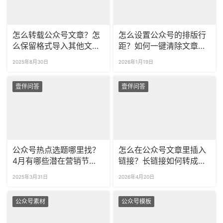
怎么转载公众号文章？怎
怎么设置公众号的排版行
么保留格式导入其他文章
距？如何一键清除文章空
呢？
行？
2025年8月30日
2026年1月19日
壹伴问答
壹伴问答
公众号热点选题哪里找？
怎么在公众号文章里插入
4月有哪些潜在营销节
链接？长链接如何转成短
点？
链接？
2025年3月31日
2026年4月20日
公众号素材
公众号模板