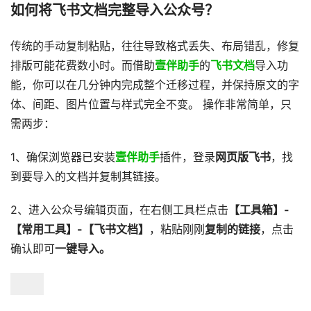
如何将飞书文档完整导入公众号？
传统的手动复制粘贴，往往导致格式丢失、布局错乱，修复
排版可能花费数小时。而借助
壹伴助手
的
飞书文档
导入功
能，你可以在几分钟内完成整个迁移过程，并保持原文的字
体、间距、图片位置与样式完全不变。 操作非常简单，只
需两步：
1、确保浏览器已安装
壹伴助手
插件，登录
网页版飞书
，找
到要导入的文档并复制其链接。
2、进入公众号编辑页面，在右侧工具栏点击
【工具箱】-
【常用工具】-【飞书文档】
，粘贴刚刚
复制的链接
，点击
确认即可
一键导入。