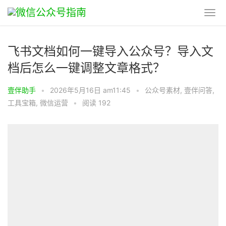
飞书文档如何一键导入公众号？导入文
档后怎么一键调整文章格式？
壹伴助手
•
2026年5月16日 am11:45
•
公众号素材
,
壹伴问答
,
工具宝箱
,
微信运营
•
阅读 192