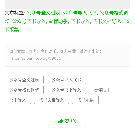
文章标签:
公众号全文过滤
,
公众号导入飞书
,
公众号格式调
整
,
公众号飞书导入
,
壹伴助手
,
飞书导入
,
飞书文档导入
,
飞
书采集
原创文章，作者：壹伴助手，如若转载，请注明出处：
https://yiban.io/blog/39055
公众号全文过滤
公众号导入飞书
公众号格式调整
公众号飞书导入
壹伴助手
飞书导入
飞书文档导入
飞书采集
赞
(0)