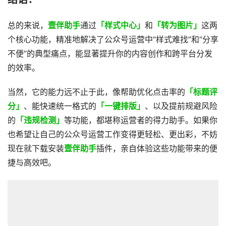
总的来说，
壹伴助手
通过
「样式中心」
和
「转为图片」
这两
个核心功能，精准地解决了公众号运营中“样式难找”和“分享
不便”的典型痛点，能显著提升你的内容创作和跨平台分发
的效率。
当然，它的能力远不止于此，像帮助优化点击率的
「标题评
分」
、能快速统一格式的
「一键排版」
、以及提前规避风险
的
「违规检测」
等功能，都堪称运营者的得力助手。如果你
也希望让自己的公众号运营工作变得更轻松、更出彩，不妨
现在就下载安装
壹伴助手
插件，亲自体验这些功能带来的便
捷与高效吧。