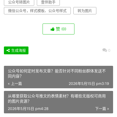
公众号转图片
壹伴助手
微信公众号，样式模板、公众号样式
转为图片
赞
(0)
生成海报
0
公众号如何定时发布文章？能否针对不同粉丝群体发送不
同内容？
« 上一篇
2026年5月15日 pm3:19
从哪里获取公众号推文的表情素材？有哪些无版权可商用
的图片资源？
2026年5月15日 pm4:28
下一篇 »