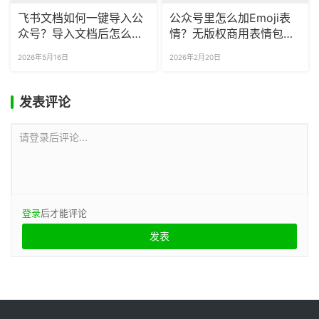
飞书文档如何一键导入公
公众号里怎么加Emoji表
众号？导入文档后怎么一
情？无版权商用表情包去
键调整文章格式？
哪找？
2026年5月16日
2026年2月20日
发表评论
请登录后评论...
登录
后才能评论