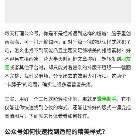
每天打理公众号，你是不是经常遇到这样的尴尬：脑子里创
意满满，可一打开编辑器，面对千篇一律的默认样式就犯了
难，怎么也找不到既能凸显主题又足够精美的排版素材？好
不容易东拼西凑，花大半天时间把文章排好，想转发到
朋友
圈
或者其他平台时，却只能对着复杂的排版干瞪眼——截图
不完整，裁剪又麻烦，分享出去的效果大打折扣。这两个
“卡脖子”的难题，确实让很多运营者头疼。
其实，用好一个工具就能轻松化解，那就是
壹伴助手
。它不
仅能让你快速找到心仪的样式，还能让排好的版式一键变成
高清图片，下面就来具体看看如何操作。
公众号如何快速找到适配的精美样式？