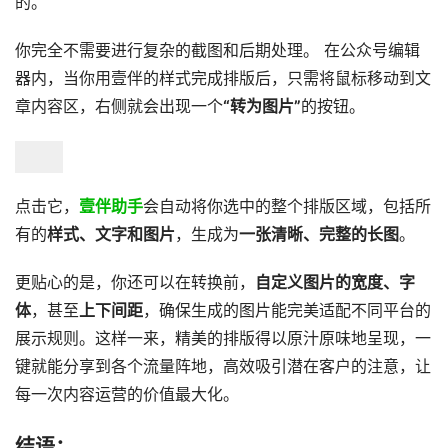
的。
你完全不需要进行复杂的截图和后期处理。 在公众号编辑
器内，当你用壹伴的样式完成排版后，只需将鼠标移动到文
章内容区，右侧就会出现一个
“转为图片”
的按钮。
点击它，
壹伴助手
会自动将你选中的整个排版区域，包括所
有的
样式、文字和图片
，生成为
一张清晰、完整的长图
。
更贴心的是，你还可以在转换前，
自定义图片的宽度、字
体
，甚至
上下间距
，确保生成的图片能完美适配不同平台的
展示规则。这样一来，精美的排版得以原汁原味地呈现，一
键就能分享到各个流量阵地，高效吸引潜在客户的注意，让
每一次内容运营的价值最大化。
结语：