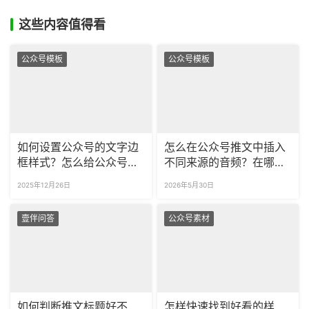
这些内容值得看
公众号模板
公众号模板
如何设置公众号的文字边
怎么在公众号推文中插入
框样式？怎么给公众号的
不同来源的音频？在哪找
文本框改颜色？
可商用的精美音乐播放器
2025年12月26日
2026年5月30日
样式？
壹伴问答
公众号素材
如何判断推文标题好不
怎样快速找到好看的样