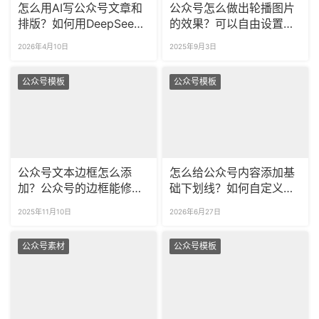
怎么用AI写公众号文章和
公众号怎么做出轮播图片
排版？如何用DeepSeek
的效果？可以自由设置轮
一键排版公众号文章？
播时长吗？
2026年4月10日
2025年9月3日
公众号模板
公众号模板
公众号文本边框怎么添
怎么给公众号内容添加基
加？公众号的边框能修改
础下划线？如何自定义波
颜色吗？
浪线虚线等个性化下划线
2025年11月10日
2026年6月27日
样式？
公众号素材
公众号模板