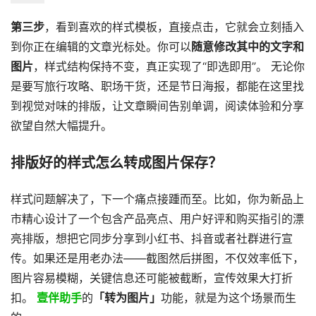
第三步
，看到喜欢的样式模板，直接点击，它就会立刻插入
到你正在编辑的文章光标处。你可以
随意修改其中的文字和
图片
，样式结构保持不变，真正实现了“即选即用”。 无论你
是要写旅行攻略、职场干货，还是节日海报，都能在这里找
到视觉对味的排版，让文章瞬间告别单调，阅读体验和分享
欲望自然大幅提升。
排版好的样式怎么转成图片保存？
样式问题解决了，下一个痛点接踵而至。比如，你为新品上
市精心设计了一个包含产品亮点、用户好评和购买指引的漂
亮排版，想把它同步分享到小红书、抖音或者社群进行宣
传。如果还是用老办法——截图然后拼图，不仅效率低下，
图片容易模糊，关键信息还可能被截断，宣传效果大打折
扣。
壹伴助手
的
「转为图片」
功能，就是为这个场景而生