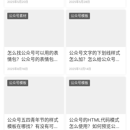
2025年5月20日
2025年5月28日
公众号素材
公众号模板
怎么找公众号可以用的表
公众号文字的下划线样式
情包？公众号的表情包需
怎么加？怎么给公众号文
要版权吗？
章加波浪线、虚线划线？
2025年8月16日
2025年12月14日
公众号模板
公众号模板
公众号五四青年节的样式
公众号的HTML代码模式
模板在哪找？有没有可商
怎么使用？如何预览公众