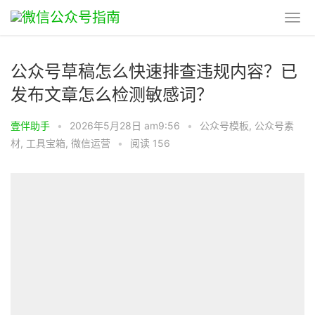
公众号草稿怎么快速排查违规内容？已
发布文章怎么检测敏感词？
壹伴助手
•
2026年5月28日 am9:56
•
公众号模板
,
公众号素
材
,
工具宝箱
,
微信运营
•
阅读 156