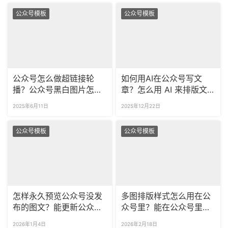
公众号模板
公众号模板
公众号怎么做超链接轮
如何用AI在公众号写文
播？公众号黑白图片怎么
章？怎么用 AI 来排版文
点亮成彩色？
章？
2025年6月11日
2025年12月22日
公众号模板
公众号模板
怎样永久预览公众号没发
多图排版样式怎么用在公
布的图文？能更新公众号
众号里？能在公众号里插
预览里的内容吗？
入图片滑动的模板吗？
2026年1月4日
2026年2月18日