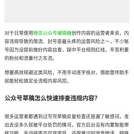
对于日常使用
微信公众号编辑器
创作内容的运营者来说，内
容违规导致的限流、封号是最头疼的运营风险之一，不少账
号因为没提前做好内容自查，踩中平台规则红线，辛苦积累
的粉丝和流量付之东流。
想要高效规避这类风险，不用手动逐字核对，借助壹伴助手
就能轻松搞定全流程内容风控。
公众号草稿怎么快速排查违规内容？
很多运营者都遇到过写完草稿反复检查还是漏了敏感词，发
出去没多久就被平台处罚的情况，官方后台没有内置智能审
核功能，手动排查不仅效率低，还很难识别谐音暗语、特殊