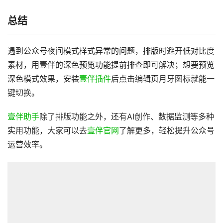
总结
遇到公众号夜间模式样式异常的问题，排版时避开低对比度
素材，用壹伴的深色预览功能提前排查即可解决；想要预览
深色模式效果，安装
壹伴插件
后点击编辑页月牙图标就能一
键切换。
壹伴助手
除了排版功能之外，还有AI创作、数据监测等多种
实用功能，大家可以去
壹伴官网
了解更多，轻松提升公众号
运营效率。