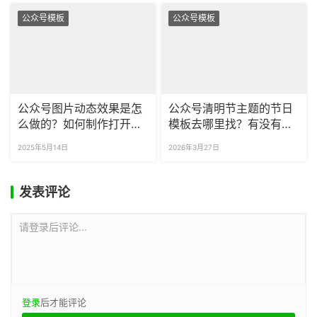
公众号模板
公众号模板
公众号图片动态效果是怎
公众号清明节主题的节日
么做的？如何制作打开红
模板去哪里找？有没有可
包效果？
商用的公众号清明节模
2025年5月14日
2026年3月27日
板？
发表评论
请登录后评论...
登录
后才能评论