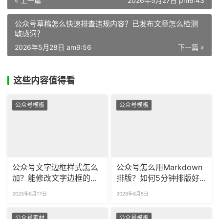
« 上一篇
2026年5月27日 pm6:43
公众号草稿怎么快速排查违规内容？已发布文章怎么检测
敏感词？
2026年5月28日 am9:56
下一篇 »
这些内容值得看
公众号模板
公众号模板
公众号文字边框样式怎么
公众号怎么用Markdown
加？能修改文字边框的颜
排版？如何5分钟排版好
色吗？
公众号图文？
2025年8月17日
2026年6月5日
公众号素材
公众号模板