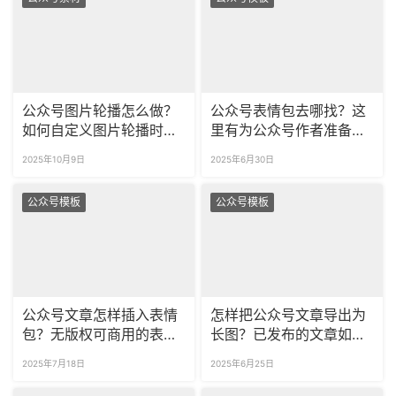
公众号图片轮播怎么做？
公众号表情包去哪找？这
如何自定义图片轮播时
里有为公众号作者准备的
长？
无版权商用的表情包！
2025年10月9日
2025年6月30日
公众号模板
公众号模板
公众号文章怎样插入表情
怎样把公众号文章导出为
包？无版权可商用的表情
长图？已发布的文章如何
包去哪找？
保存为图片？
2025年7月18日
2025年6月25日