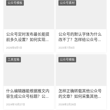
公众号模板
公众号素材
公众号定时发布最长能提
公众号的默认字体为什么
前多久设置？如何实现按
改不了？怎样给公众号文
粉丝标签定向推送内容？
章更换其他字体？
2026年6月1日
2025年7月6日
工具宝箱
公众号模板
什么编辑器能根据推文内
怎样正确转载其他公众号
容生成公众号标题？公众
的文章？如何采集其他人
号文章没有写完可以用AI
的公众号图文内容？
2024年10月27日
2026年2月26日
续写吗？