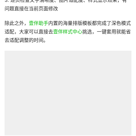
3. 逐页检查文字清晰度、图片适配度、样式显示效果，有
问题直接在当前页面修改
除此之外，
壹伴助手
内置的海量排版模板都完成了深色模式
适配，大家可以直接去
壹伴样式中心
挑选，一键套用就能省
去适配调整的时间。