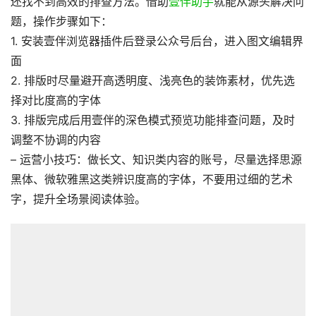
还找不到高效的排查方法。借助
壹伴助手
就能从源头解决问
题，操作步骤如下：
1. 安装壹伴浏览器插件后登录公众号后台，进入图文编辑界
面
2. 排版时尽量避开高透明度、浅亮色的装饰素材，优先选
择对比度高的字体
3. 排版完成后用壹伴的深色模式预览功能排查问题，及时
调整不协调的内容
– 运营小技巧：做长文、知识类内容的账号，尽量选择思源
黑体、微软雅黑这类辨识度高的字体，不要用过细的艺术
字，提升全场景阅读体验。