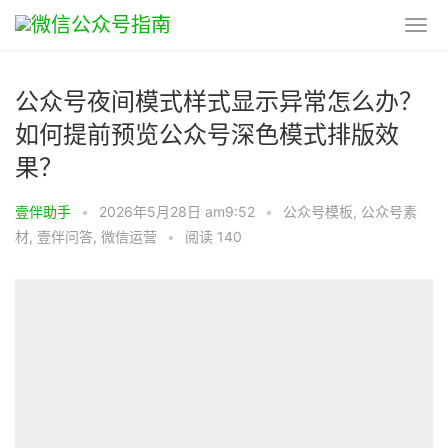
公众号夜间模式样式显示异常怎么办？
如何提前预览公众号深色模式排版效
果？
壹伴助手
•
2026年5月28日 am9:52
•
公众号模板
,
公众号素
材
,
壹伴问答
,
微信运营
•
阅读 140