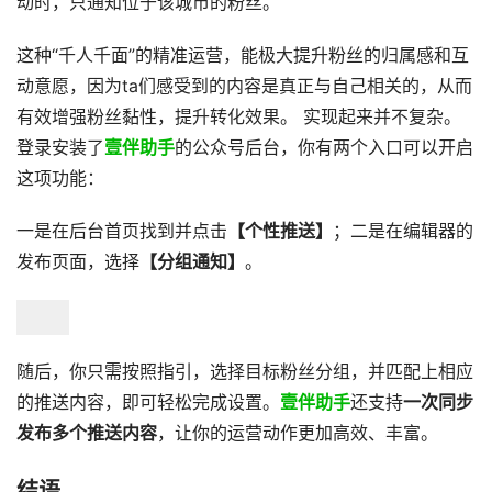
动时，只通知位于该城市的粉丝。
这种“千人千面”的精准运营，能极大提升粉丝的归属感和互
动意愿，因为ta们感受到的内容是真正与自己相关的，从而
有效增强粉丝黏性，提升转化效果。 实现起来并不复杂。
登录安装了
壹伴助手
的公众号后台，你有两个入口可以开启
这项功能：
一是在后台首页找到并点击
【个性推送】
；二是在编辑器的
发布页面，选择
【分组通知】
。
随后，你只需按照指引，选择目标粉丝分组，并匹配上相应
的推送内容，即可轻松完成设置。
壹伴助手
还支持
一次同步
发布多个推送内容
，让你的运营动作更加高效、丰富。
结语