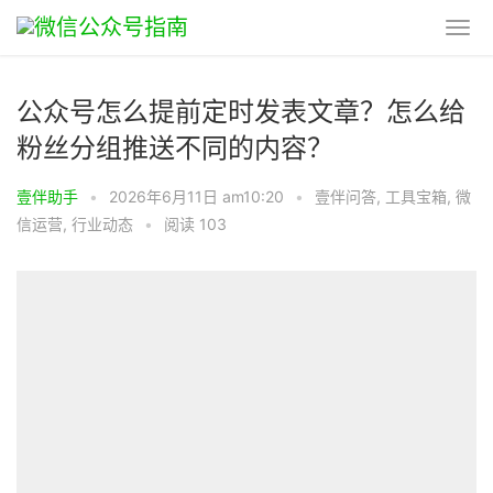
公众号怎么提前定时发表文章？怎么给
粉丝分组推送不同的内容？
壹伴助手
•
2026年6月11日 am10:20
•
壹伴问答
,
工具宝箱
,
微
信运营
,
行业动态
•
阅读 103