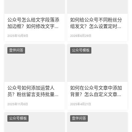
公众号怎么给文字段落添
如何给公众号不同粉丝分
加边框？如何修改文字边
组发文？怎么设置定时发
框的颜色？
布？
2025年10月9日
2026年6月29日
壹伴问答
公众号模板
公众号如何添加运营人
如何在公众号文章中添加
员？粉丝留言支持批量导
背景？怎么自定义文章背
出吗？​
景？
2025年11月6日
2025年4月21日
公众号模板
壹伴问答