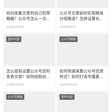
如何采集文章到自己的草
公众号文章如何实现精准
稿箱？公众号怎么一次采
分组推送？怎样设置长周
集多篇文章？
期定时发布？
2026年2月26日
2025年6月5日
壹伴问答
公众号模板
怎么提前设置公众号定时
如何快速采集公众号优质
发表文章？如何给粉丝分
样式？如何打造专属素材
组推送不同的内容？
库？
2026年1月28日
2025年4月14日
公众号模板
壹伴问答