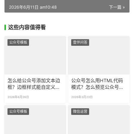
2026年6月11日 am10:48
下一篇 »
这些内容值得看
公众号模板
壹伴问答
怎么给公众号添加文本边
公众号怎么用HTML代码
框？边框样式能自定义调
模式？怎么预览公众号代
整颜色吗？
码运行的效果？
2026年6月26日
2026年3月23日
公众号模板
微信运营