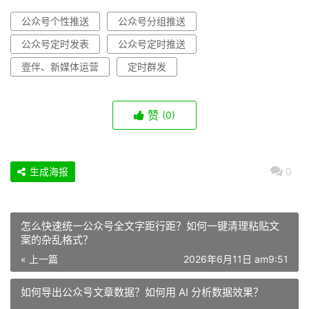
公众号个性推送
公众号分组推送
公众号定时发表
公众号定时推送
壹伴、新媒体运营
定时群发
赞
(0)
生成海报
0
怎么快速统一公众号全文字距行距？如何一键清理粘贴文
案的杂乱格式？
« 上一篇
2026年6月11日 am9:51
如何导出公众号文章数据？如何用 AI 分析数据效果？