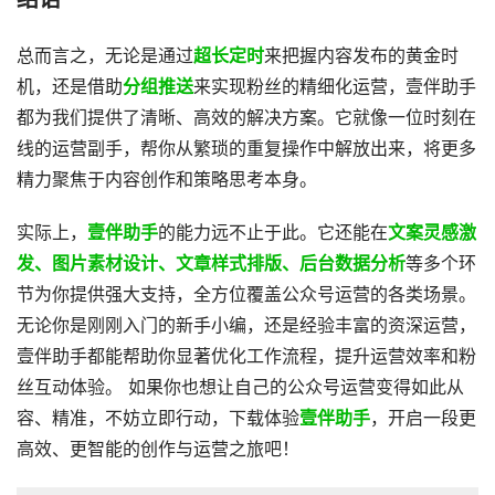
总而言之，无论是通过
超长定时
来把握内容发布的黄金时
机，还是借助
分组推送
来实现粉丝的精细化运营，壹伴助手
都为我们提供了清晰、高效的解决方案。它就像一位时刻在
线的运营副手，帮你从繁琐的重复操作中解放出来，将更多
精力聚焦于内容创作和策略思考本身。
实际上，
壹伴助手
的能力远不止于此。它还能在
文案灵感激
发、图片素材设计、文章样式排版、后台数据分析
等多个环
节为你提供强大支持，全方位覆盖公众号运营的各类场景。
无论你是刚刚入门的新手小编，还是经验丰富的资深运营，
壹伴助手都能帮助你显著优化工作流程，提升运营效率和粉
丝互动体验。 如果你也想让自己的公众号运营变得如此从
容、精准，不妨立即行动，下载体验
壹伴助手
，开启一段更
高效、更智能的创作与运营之旅吧！