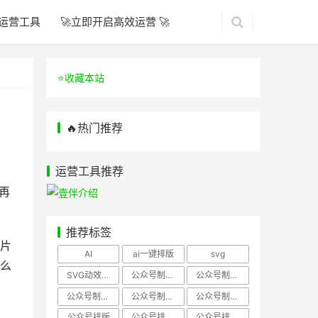
运营工具
🚀立即开启高效运营 🚀
⭐️收藏本站
🔥热门推荐
运营工具推荐
再
推荐标签
片
AI
ai一键排版
svg
么
SVG动效样式
公众号制作、公众号排版
公众号制作、公众号模板
公众号制作、微信编辑器
公众号制作，公众号排版
公众号制作，公众号排版、微信编辑器
公众号排版
公众号排版，公众号模板
公众号排版，公众号素材