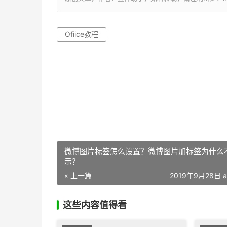
Ofiice教程
微博图片标签怎么设置？微博图片加标签为什么
示？
« 上一篇
2019年9月28日 a
这些内容值得看