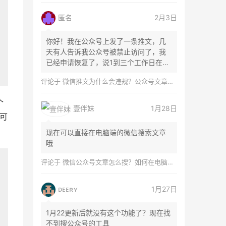
匿名
2月3日
你好！我在公众号上发了一条推文，几
天有人告诉我公众号被禁止访问了，我
已经申请恢复了，说1到三个工作日在微
信团队...
评论于
微信推文为什么会违规？公众号文章怎么检测是否违规？
个
壹伴妹
1月28日
可
现在可以直接在电脑端的微信搜索文章
哦
评论于
微信公众号文章怎么搜？如何在电脑上搜索公众号文章？
ᴅᴇᴇʀʏ
1月27日
1月22更新后就没有这个功能了？现在找
不到搜公众号的工具