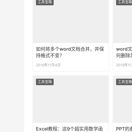
工具宝箱
工具宝箱
如何将多个word文档合并，并保
wor
持格式不变？
何删除
2019年11月4日
2019年1
工具宝箱
工具宝箱
Excel教程：这9个超实用数学函
PPT