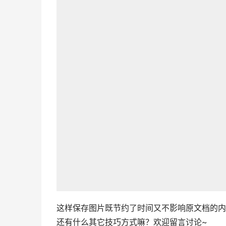
这样保存图片既节约了时间又不影响原文档的内
还有什么其它技巧方式嘛？欢迎留言讨论~