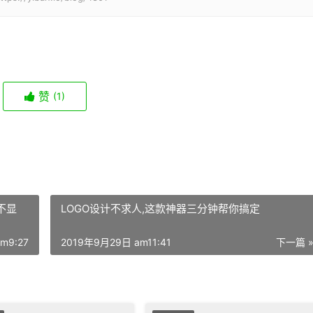
赞
(1)
不显
LOGO设计不求人,这款神器三分钟帮你搞定
m9:27
2019年9月29日 am11:41
下一篇 