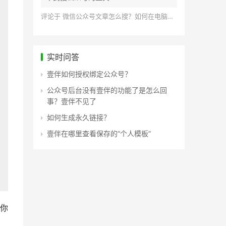
评论于
微信公众号文章怎么搜？如何在电脑上搜索公众号文章？
实时问答
壹伴如何授权绑定公众号？
公众号后台没有壹伴的功能了是怎么回
事？壹伴不见了
如何生成永久链接？
壹伴在哪里查看保存的“个人模板”
你