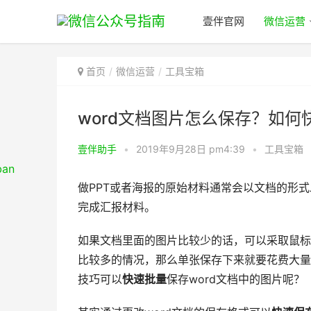
壹伴官网
微信运营
首页
微信运营
工具宝箱
word文档图片怎么保存？如何
壹伴助手
•
2019年9月28日 pm4:39
•
工具宝箱
做PPT或者海报的原始材料通常会以文档的形
完成汇报材料。
如果文档里面的图片比较少的话，可以采取鼠标
比较多的情况，那么单张保存下来就要花费大量
技巧可以
快速批量
保存word文档中的图片呢？