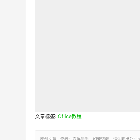
文章标签:
Ofiice教程
原创文章，作者：壹伴助手，如若转载，请注明出处：https://y