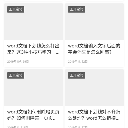
工具宝箱
工具宝箱
word文档下划线怎么打出
word文档输入文字后面的
来？这3种小技巧学习一
字会消失是怎么回事？
下！
2019年10月29日
2019年11月2日
工具宝箱
工具宝箱
word文档如何删除尾页页
word文档下划线对不齐怎
码？如何删除某一页页
么处理？word怎么把横线
码？
对齐？
2019年11月11日
2019年11月7日