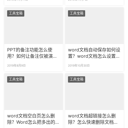
工具宝箱
工具宝箱
PPT的备注功能怎么使
word文档自动保存如何设
用？如何让备注仅被演示
置？word文档怎么设置定
者看到？
时保存？
2019年8月9日
2019年10月30日
工具宝箱
工具宝箱
word文档空白页怎么删
word文档超链接怎么删
除？Word怎么把多出的空
除？怎么快速删除文档中