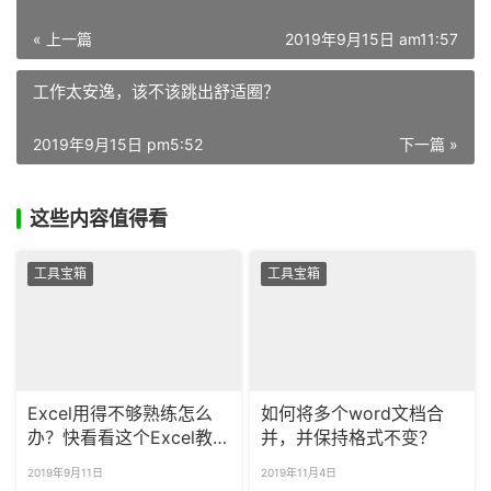
« 上一篇
2019年9月15日 am11:57
工作太安逸，该不该跳出舒适圈？
2019年9月15日 pm5:52
下一篇 »
这些内容值得看
工具宝箱
工具宝箱
Excel用得不够熟练怎么
如何将多个word文档合
办？快看看这个Excel教
并，并保持格式不变？
程网站！
2019年9月11日
2019年11月4日