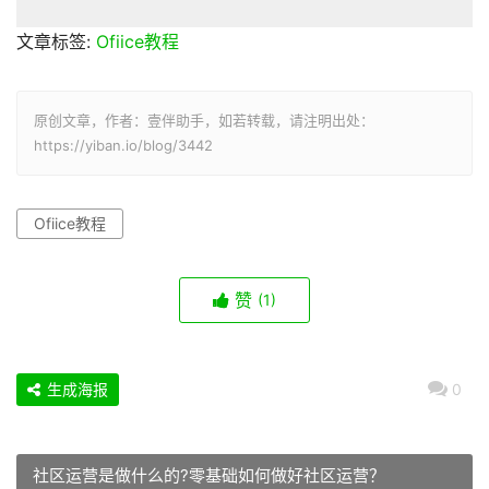
文章标签:
Ofiice教程
原创文章，作者：壹伴助手，如若转载，请注明出处：
https://yiban.io/blog/3442
Ofiice教程
赞
(1)
生成海报
0
社区运营是做什么的?零基础如何做好社区运营？