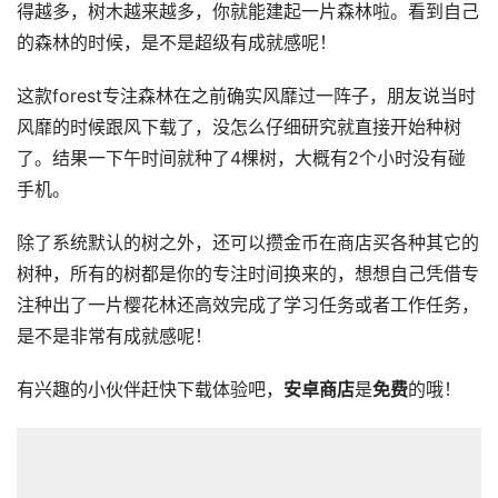
得越多，树木越来越多，你就能建起一片森林啦。看到自己
的森林的时候，是不是超级有成就感呢！
这款forest专注森林在之前确实风靡过一阵子，朋友说当时
风靡的时候跟风下载了，没怎么仔细研究就直接开始种树
了。结果一下午时间就种了4棵树，大概有2个小时没有碰
手机。
除了系统默认的树之外，还可以攒金币在商店买各种其它的
树种，所有的树都是你的专注时间换来的，想想自己凭借专
注种出了一片樱花林还高效完成了学习任务或者工作任务，
是不是非常有成就感呢！
有兴趣的小伙伴赶快下载体验吧，
安卓商店
是
免费
的哦！