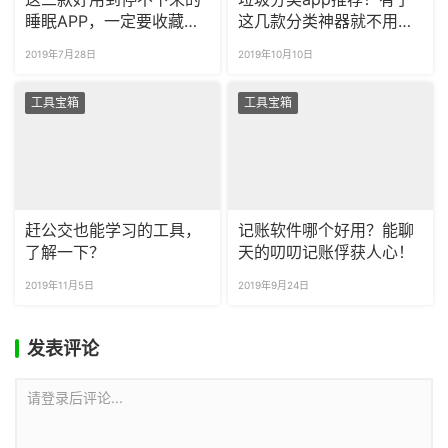
睡眠APP，一定要收藏起
这几款分类神器就不用担
来！
心罚款啦！
2019年7月28日
2019年10月10日
工具宝箱
工具宝箱
赶公交也能学习的工具，
记账软件哪个好用？能聊
了解一下？
天的叨叨记账俘获人心！
2019年11月5日
2019年9月24日
发表评论
请登录后评论...