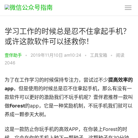
学习工作的时候总是忍不住拿起手机？
或许这款软件可以拯救你！
壹伴助手
•
2019年11月10日 am10:24
•
工具宝箱
•
阅读
2046
为了在工作学习的时候保持专注力，尝试过不少
提高效率的
app
，但是使用的时候总是忍不住拿起手机，那么有没有一
款软件可以更好的激励我们不玩手机呢？壹伴君推荐一款叫
做
Forest
的app，它是一种奖励机制，不玩手机我们就可以
养成一颗参天大树。
这是一款防止你玩手机的高效APP，在你装上Forest的时
候，它会在你的手机上种下一颗种子，这颗种子在30分钟