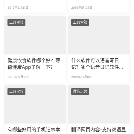
器强势推荐！
如此简单！
2019年8月31日
2019年8月31日
工具宝箱
工具宝箱
健康饮食软件哪个好？薄
什么软件可以语音写日
荷健康App了解一下？
记？哪个语音日记软件好
用？
2019年11月12日
2019年11月8日
工具宝箱
微信运营
有哪些好用的手机记事本
翻译网页内容-支持双语显