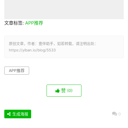
文章标签:
APP推荐
原创文章，作者：壹伴助手，如若转载，请注明出处：
https://yiban.io/blog/5533
APP推荐
赞
(0)
生成海报
0