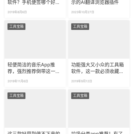
软件？手机便签哪个好
示的AI翻译浏览器插件
用？
2019年8月6日
2023年10月27日
工具宝箱
工具宝箱
轻便简洁的音乐App推
功能强大又小众的工具箱
荐，强烈推荐倒带这一
软件，这一款必须收藏起
款！
来！
2019年11月6日
2019年9月12日
工具宝箱
工具宝箱
这三款好用到停不下来的
垃圾分类app推荐！有了