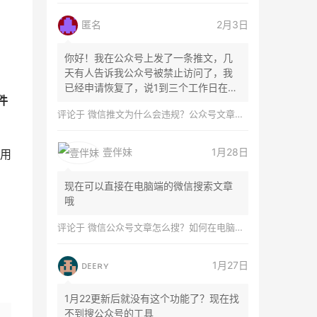
匿名
2月3日
你好！我在公众号上发了一条推文，几
天有人告诉我公众号被禁止访问了，我
已经申请恢复了，说1到三个工作日在微
件
信团队...
评论于
微信推文为什么会违规？公众号文章怎么检测是否违规？
壹伴妹
1月28日
用
现在可以直接在电脑端的微信搜索文章
哦
评论于
微信公众号文章怎么搜？如何在电脑上搜索公众号文章？
ᴅᴇᴇʀʏ
1月27日
1月22更新后就没有这个功能了？现在找
不到搜公众号的工具