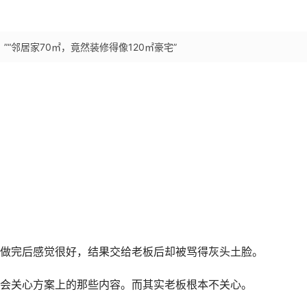
“邻居家70㎡，竟然装修得像120㎡豪宅”
做完后感觉很好，结果交给老板后却被骂得灰头土脸。
会关心方案上的那些内容。而其实老板根本不关心。