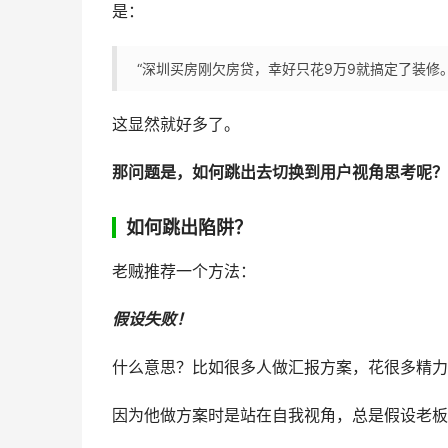
是：
“深圳买房刚欠房贷，幸好只花9万9就搞定了装修。”
这显然就好多了。
那问题是，如何跳出去切换到用户视角思考呢？
如何跳出陷阱？
老贼推荐一个方法：
假设失败！
什么意思？比如很多人做汇报方案，花很多精力
因为他做方案时是站在自我视角，总是假设老板