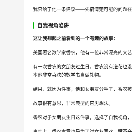
我只给了他一条建议——先搞清楚可能的问题在
自我视角陷阱
这让我想起之前看到的一个有趣的故事：
美国著名数学家香农，他有一位非常漂亮的文艺
有一次香农的女朋友过生日，香农没有送花也没
本他非常喜欢的数学书当做礼物。
结果，就因为件事，他和女朋友分手了，香农被
故事很有意思，非常典型的直男想法。
香农对于女朋友生日这件事，选择了自我视角，
事实上，香农本意也是为了讨女友喜欢，
错不在