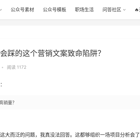
公众号素材
公众号模板
职场生活
问答社区

会踩的这个营销文案致命陷阱？
•
阅读 1172
：
高销量？
这大而泛的问题，我真没法回答。这都够组织一场项目分析会了