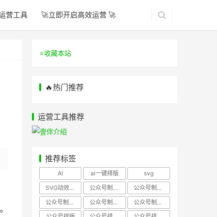
运营工具
🚀立即开启高效运营 🚀
⭐️收藏本站
🔥热门推荐
运营工具推荐
推荐标签
AI
ai一键排版
svg
SVG动效样式
公众号制作、公众号排版
公众号制作、公众号模板
公众号制作、微信编辑器
公众号制作，公众号排版
公众号制作，公众号排版、微信编辑器
。
公众号排版
公众号排版，公众号模板
公众号排版，公众号素材