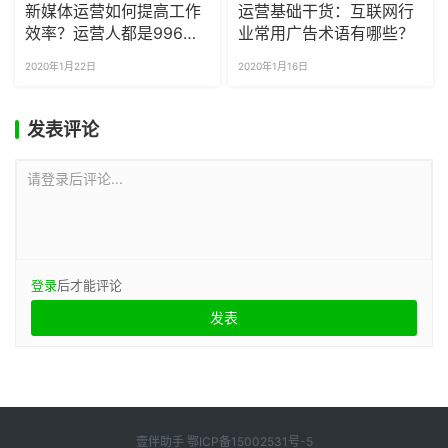
新媒体运营如何提高工作
运营基础干货：互联网行
效率？运营人都是996
业常用广告术语有哪些？
吗？
2020年1月22日
2020年1月16日
发表评论
请登录后评论...
登录
后才能评论
壹伴助手
鄂ICP备15002531号-5