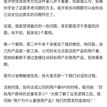
或许你觉得思考方式这件事儿并不重要，但是我认为，如果
你学会了这套思考问题的方法，或许很多问题都可以由你自
己去定位出真实的问题所在了。
没错，我是觉得最近的一些问题，其实都是浮于表面的问
题。你不信，我来说2个案例。
第一个案例，周二中午有个读者加了我的微信，她问我，自
己的产品是一款工具，公司的关注点是这款产品的用户量，
而她就着眼于通过直播拉动目标用户去使用产品，但效果甚
微。
我可以省略敏感信息，给大家还原一下我们对话的过程。
当她问我，如何达成公司的用户量KPI的时候，我问她：”目
标用户群体的总量有多少？”大致了解了业务逻辑之后，我
问她:”用户为什么要使用产品？他们的需求烈度高吗？”