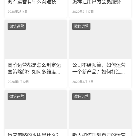
的？运营有什么沟通技
怎样让用户为会员服务付
巧？
费？
2020年2月4日
2020年2月17日
微信运营
微信运营
高阶运营都是怎么制定运
公司不给预算，如何运营
营策略的？如何多维度思
一个新产品？如何打造新
考运营策略？
产品的品牌度？
2020年1月12日
2020年1月15日
微信运营
微信运营
运营策略的本质是什么？
新人如何规划自己的运营