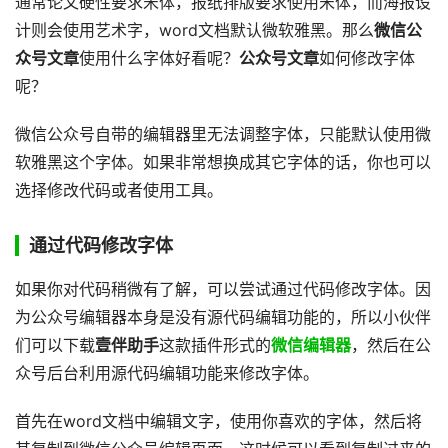
通常论文硬性要求宋体，报纸排版要求使用宋体，而海报设
计则会使用艺术字，word文档默认微软雅黑。那么
微信公
众号文章
使用什么字体好看呢？
公众号文章
如何修改字体
呢？
微信公众号自带的编辑器里无法调整字体，只能默认使用微
软雅黑这个字体。如果非常想换成其它字体的话，你也可以
选择修改代码或者使用工具。
通过代码修改字体
如果你对代码稍微有了解，可以尝试通过代码修改字体。因
为公众号编辑器本身是没有源代码编辑功能的，所以小伙伴
们可以下载
壹伴助手
这款插件形式的
微信编辑器
，然后在公
众号后台利用源代码编辑功能来修改字体。
首先在word文档中编辑文字，使用你喜欢的字体，然后将