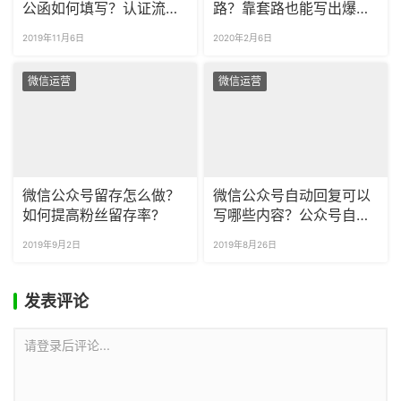
公函如何填写？认证流程
路？靠套路也能写出爆款
和条件有变化吗？
标题吗？
2019年11月6日
2020年2月6日
微信运营
微信运营
微信公众号留存怎么做？
微信公众号自动回复可以
如何提高粉丝留存率?
写哪些内容？公众号自动
回复应该注意什么？
2019年9月2日
2019年8月26日
发表评论
请登录后评论...