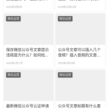
改后定时群发的内容会改
片里添加超链接？
2020年3月6日
2019年10月22日
变吗？
微信运营
微信运营
保存微信公众号文章提示
公众号文章可以插入几个
违规是为什么？如何检查
音频？插入音频的文章如
文章违规词汇？
何排版？
2020年1月11日
2020年3月18日
微信运营
微信运营
最新微信公众号认证申请
公众号文章标题有什么套