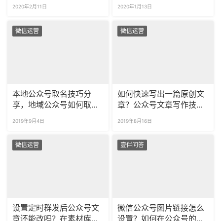
巧吗？
跃高峰是晚9点吗？
2020年2月11日
2020年1月13日
微信运营
微信运营
本地公众号取名技巧分
如何快速写出一篇原创文
享，地域公众号如何取名
章？公众号文章写作技巧
更有辨识度？
大揭秘！
2019年9月4日
2019年8月16日
微信运营
壹伴问答
设置定时群发后公众号文
微信公众号图片链接怎么
章还能改吗？在素材库修
设置？如何在公众号的图