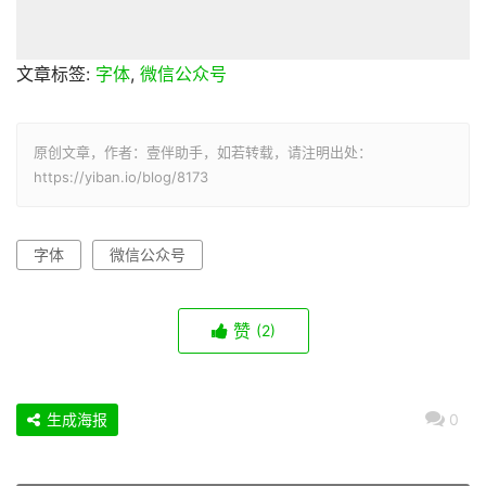
文章标签:
字体
,
微信公众号
原创文章，作者：壹伴助手，如若转载，请注明出处：
https://yiban.io/blog/8173
字体
微信公众号
赞
(2)
生成海报
0