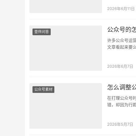
2026年6月11日
公众号的
壹伴问答
许多公众号运
文章看起来要
空行，手动删
2026年6月7日
怎么调整
公众号素材
在打理公众号
错，却因为行
者，在从其他
2026年5月7日