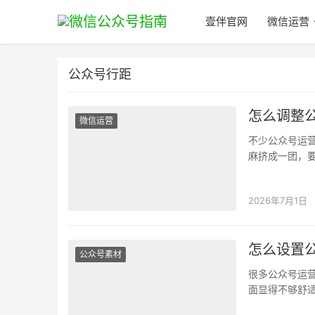
壹伴官网
微信运营
公众号行距
怎么调整
微信运营
不少公众号运
麻挤成一团，
莫名其妙的空
2026年7月1日
怎么设置
公众号素材
很多公众号运
面显得不够舒
枯燥又容易出