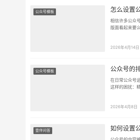
怎么设置
公众号模板
相信许多公众
版面看起来要
来一大堆顽固
2026年4月14日
公众号的
公众号模板
在日常公众号
这样的困扰：
验？又或者，
2026年4月8日
如何设置
壹伴问答
公众号的内容