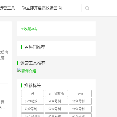
运营工具
🚀立即开启高效运营 🚀
⭐️收藏本站
🔥热门推荐
优质内
灵感瓶
运营工具推荐
推荐标签
AI
ai一键排版
svg
SVG动效样式
公众号制作、公众号排版
公众号制作、公众号模板
时费
已能
公众号制作、微信编辑器
公众号制作，公众号排版
公众号制作，公众号排版、微信编辑器
公众号排版
公众号排版，公众号模板
公众号排版，公众号素材