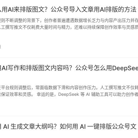
用AI来排版图文？公众号导入文章用AI排版的方法
规则不断调整的背景下，创作者普遍遭遇数据增长乏力与内容产出压力并
人工撰写推文不仅耗费大量时间与精力，还难以持续保障创作效率与灵感
，…
日
AI写作和排版图文内容吗？公众号怎么用DeepSee
在平台规则调整后，常面临数据下滑和内容创作压力。人工撰写推文不仅
保证效率和灵感。 幸运的是，DeepSeek 等 AI 辅助工具可以助力创作
日
 AI 生成文章大纲吗？如何用 AI 一键排版公众号文