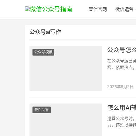
壹伴官网
微信运营
公众号ai写作
公众号怎么
公众号模板
在公众号运营
容、紧跟热点
颈；而精细的
2026年6月2日
怎么用A
壹伴问答
运营公众号时
力，还难以持续保
显著…