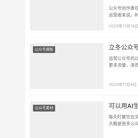
公众号创作者
运营者来说，利
公众号文章大
2025年11月14
立冬公众号
公众号模板
运营公众号的
更多流量，进
上契合主题的
2025年11月4日
可以用AI
公众号素材
每天盯着空白
大概是很多公
提上去。 好在