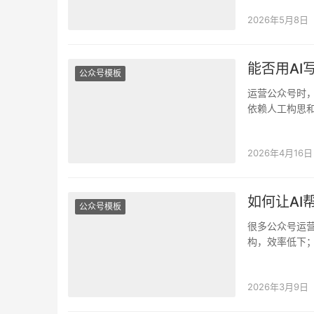
2026年5月8日
能否用AI
公众号模板
运营公众号时
依赖人工构思
DeepSeek…
2026年4月16日
如何让A
公众号模板
很多公众号运
构，效率低下
力。有没有什
2026年3月9日