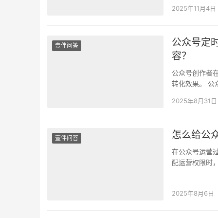
2025年11月4日
公众号定
壹伴问答
容？
公众号创作者
转化效果。 
少手动卡点操
2025年8月31日
怎么给公
壹伴问答
在公众号运营
配运营权限时
却不确定能否
2025年8月6日