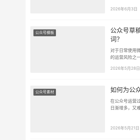
粉丝和流量直
2026年6月3日
公众号草
公众号模板
词？
对于日常使用
的运营风险之
流量付之东流。
2026年5月28日
如何为公
公众号素材
在公众号运营
日渐增多，又
天就借助壹伴
2026年5月21日