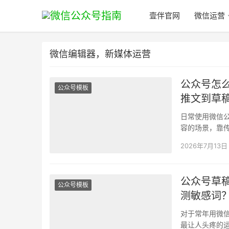
壹伴官网
微信运营
微信编辑器，新媒体运营
公众号怎
公众号模板
推文到草
日常使用微信
容的场景，靠
失、格式错乱
2026年7月13日
公众号草
公众号模板
测敏感词
对于常年用微
最让人头疼的