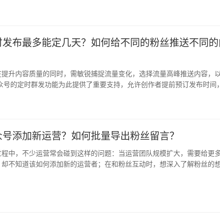
时发布最多能定几天？如何给不同的粉丝推送不同的
在提升内容质量的同时，需敏锐捕捉流量变化，选择流量高峰推送内容，
公众号的定时群发功能为此提供了重要支持，允许创作者提前预订发布时间
作的…
众号添加新运营？如何批量导出粉丝留言？
过程中，不少运营常会碰到这样的问题：当运营团队规模扩大，需要给更
，却不知道该如何添加新的运营者；在和粉丝互动时，想深入了解粉丝的
查看…