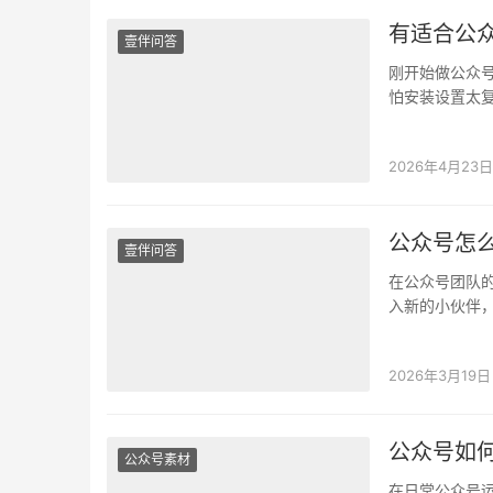
有适合公
壹伴问答
刚开始做公众
怕安装设置太
手，让你的运
2026年4月23日
公众号怎
壹伴问答
在公众号团队
入新的小伙伴
的文章收获了
2026年3月19日
公众号如
公众号素材
在日常公众号