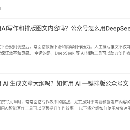
日
AI写作和排版图文内容吗？公众号怎么用DeepSee
在平台规则调整后，常面临数据下滑和内容创作压力。人工撰写推文不仅
保证效率和灵感。 幸运的是，DeepSeek 等 AI 辅助工具可以助力创作
日
 AI 生成文章大纲吗？如何用 AI 一键排版公众号文
在撰写文章时，常常面临写作效率的挑战，尤其是对于需要频繁发布内容
用AI智能写作工具可以显著提升创作效率。 以下将介绍如何使用AI快速
…
日