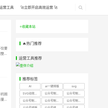
运营工具
🚀立即开启高效运营 🚀
⭐️收藏本站
🔥热门推荐
不仅要
调整到
运营工具推荐
推荐标签
AI
ai一键排版
svg
SVG动效样式
公众号制作、公众号排版
公众号制作、公众号模板
存的困
质量。
公众号制作、微信编辑器
公众号制作，公众号排版
公众号制作，公众号排版、微信编辑器
公众号排版
公众号排版，公众号模板
公众号排版，公众号素材