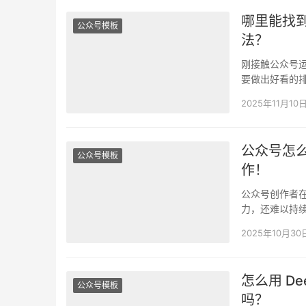
哪里能找
公众号模板
法？
刚接触公众号
要做出好看的
用第三方编辑
2025年11月10
公众号怎么
公众号模板
作！
公众号创作者
力，还难以持续
生…
2025年10月30
怎么用 D
公众号模板
吗？