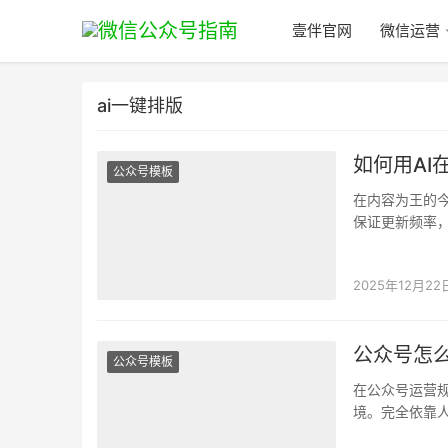
壹伴官网
微信运营
ai一键排版
如何用AI
公众号模板
在内容为王的
保证更新频率
段落间距，每
2025年12月22
公众号怎么
公众号模板
在公众号运营
境。完全依靠
值得庆幸的是