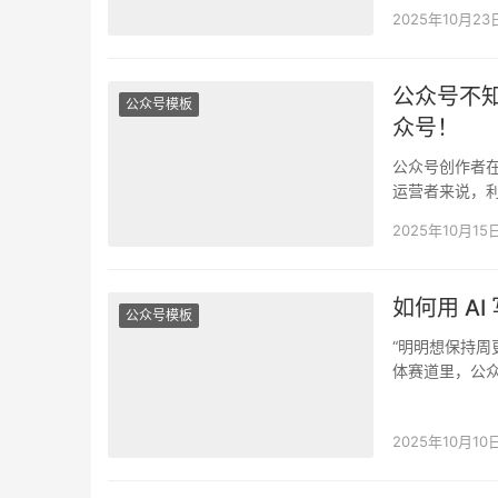
2025年10月23
公众号不
公众号模板
众号！
公众号创作者
运营者来说，利
公众号文章大
2025年10月15
如何用 A
公众号模板
“明明想保持周
体赛道里，公
要保质又要…
2025年10月10