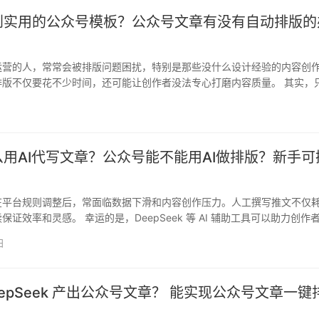
到实用的公众号模板？公众号文章有没有自动排版的
运营的人，常常会被排版问题困扰，特别是那些没什么设计经验的内容创
排版不仅要花不少时间，还可能让创作者没法专心打磨内容质量。 其实，
器，…
日
用AI代写文章？公众号能不能用AI做排版？新手可
在平台规则调整后，常面临数据下滑和内容创作压力。人工撰写推文不仅
保证效率和灵感。 幸运的是，DeepSeek 等 AI 辅助工具可以助力创作
日
eepSeek 产出公众号文章？ 能实现公众号文章一键