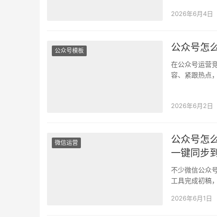
期，影响读者
2026年6月4日
公众号怎么
公众号模板
在公众号运营
容、紧跟热点
颈；而精细的
2026年6月2日
公众号怎么
微信运营
一键同步
不少微信公众号
工具完成初稿
丢失、段…
2026年6月1日