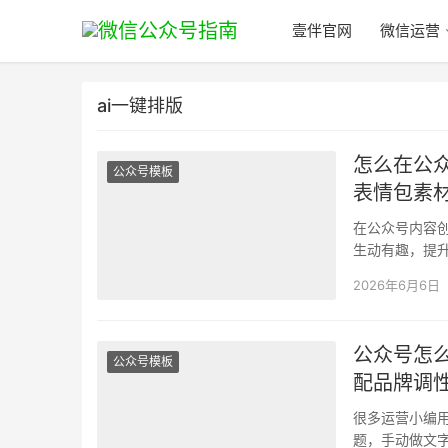
壹伴官网
微信运营
ai一键排版
怎么在公
公众号模板
表情包素
在公众号内容
生动有趣，提
问题，手动搜
2026年6月6日
公众号怎
公众号模板
配品牌调
很多运营小编
题，手动做文字