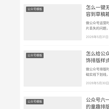
怎么一键
公众号模板
容到草稿
做公众号运营
片丢失的问题
其实壹伴助手
2026年5月31日
怎么给公
公众号模板
饰排版样
做公众号排版
础实线下划线
容的风格，不
2026年5月30日
公众号六
公众号模板
的童趣排