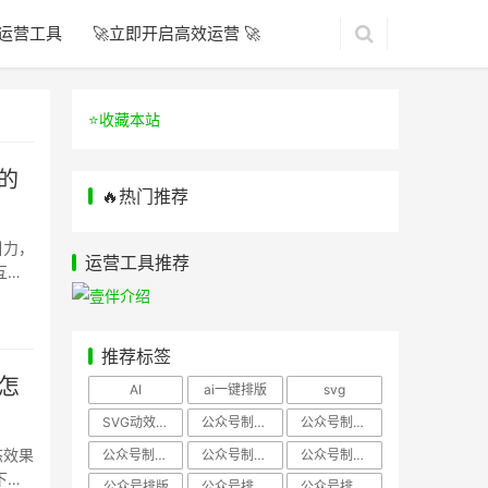
运营工具
🚀立即开启高效运营 🚀
⭐️收藏本站
的
🔥热门推荐
引力，
运营工具推荐
互动
推荐标签
怎
AI
ai一键排版
svg
SVG动效样式
公众号制作、公众号排版
公众号制作、公众号模板
态效果
公众号制作、微信编辑器
公众号制作，公众号排版
公众号制作，公众号排版、微信编辑器
下是
公众号排版
公众号排版，公众号模板
公众号排版，公众号素材