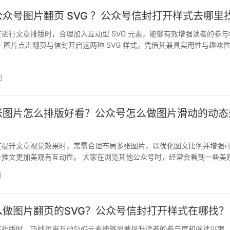
众号图片翻页 SVG ？公众号信封打开样式去哪里
进行文章排版时，合理加入互动型 SVG 元素，能够有效增强读者的参与
 图片点击翻页与信封开启这两种 SVG 样式，凭借其兼具实用性与趣味
日
张图片怎么排版好看？公众号怎么做图片滑动的动态
在提升文章视觉效果时，常需合理布局多张图片，以优化图文比例并增强
让推文更加美观有互动性。 大家在浏览其他公众号时，经常会看到一些美
或图…
日
么做图片翻页的SVG？公众号信封打开样式在哪找？
排版时，巧妙运用互动SVG元素能够显著提升读者的参与度和阅读兴趣。