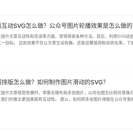
题互动SVG怎么做？公众号图片轮播效果是怎么做的
在提升文章互动性和完读率方面，常常探索各种方法。其实，利用SVG动
这一目标。 这些效果不仅让文章生动有趣，还能显著提高粉丝转化率。下
如…
图排版怎么做？如何制作图片滑动的SVG？
在提升文章视觉效果时，常需合理布局多张图片，以优化图文比例并增强
让我们的推文更加美观有互动性。 那么，如何把多张图片排版在公众号里
S…