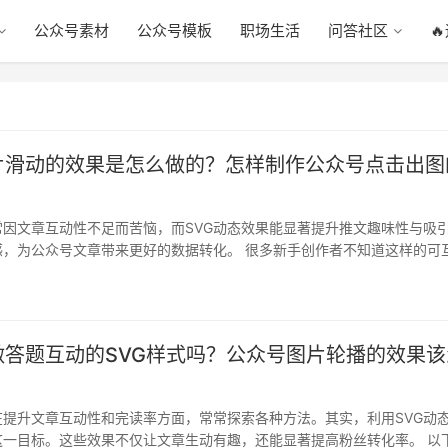
公众号素材
公众号模板
职场生活
问答社区

片滑动的效果是怎么做的？怎样制作公众号点击出图
常因文章互动性不足而苦恼，而SVG动态效果能显著提升推文趣味性与吸
感，为公众号文章带来更好的数据转化。 很多新手创作者不知道这样的可
…
做答题互动的SVG样式吗？公众号图片轮播的效果该
在提升文章互动性和完读率方面，常常探索各种方法。其实，利用SVG动
这一目标。这些效果不仅让文章生动有趣，还能显著提高粉丝转化率。 以