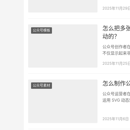
如何高效制作
2025年11月29
怎么把多
公众号模板
动的？
公众号创作者
不仅显示起来
借助壹伴助手
2025年11月25
怎么制作公
公众号素材
公众号运营者
运用 SVG 
显提升粉丝…
2025年11月6日