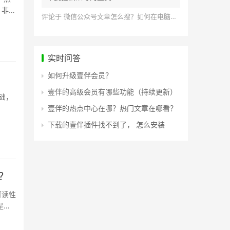
，非常
评论于
微信公众号文章怎么搜？如何在电脑上搜索公众号文章？
实时问答
如何升级壹伴会员？
壹伴的高级会员有哪些功能（持续更新）
础，
壹伴的热点中心在哪？热门文章在哪看？
下载的壹伴插件找不到了， 怎么安装
？
可读性
是无