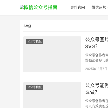
壹伴官网
微信运营
svg
公众号图
公众号模板
SVG？
公众号创作者
增强读者参与
SVG是如何制
2025年12月7日
公众号能
公众号模板
么做？
公众号创作者
可以有效实现