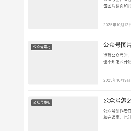
击图片翻页和
适合插入到公
2025年10月12
公众号图片
公众号素材
运营公众号时，
也不知怎么开始
2025年10月9日
公众号怎
公众号模板
公众号创作者
和完读率，也
需编程和设计