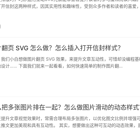
打开信封这两种样式，因其实用性和趣味性，受到众多作者和读者的喜爱
众…
日
翻页 SVG 怎么做？怎么插入打开信封样式？
我们小白想做图片翻页 SVG 效果，来提升文章互动性，可惜却没编程基
设计…… 下面我们就来一起看看，如何快速简单的制作图片翻…
么把多张图片排在一起？怎么做图片滑动的动态样式
在提升文章视觉效果时，常需合理布局多张图片，以优化图文比例并增强
让推文更加美观和具有互动性。 其实，想要做出这种可互动的动态效果，
基础…