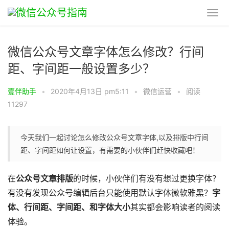
微信公众号文章字体怎么修改？行间
距、字间距一般设置多少？
壹伴助手
•
2020年4月13日 pm5:11
•
微信运营
•
阅读
11297
今天我们一起讨论怎么修改公众号文章字体,以及排版中行间
距、字间距如何让设置，有需要的小伙伴们赶快收藏吧！
在
公众号文章排版
的时候，小伙伴们有没有想过更换字体？
有没有发现公众号编辑后台只能使用默认字体微软雅黑？
字
体、行间距、字间距、和字体大小
其实都会影响读者的阅读
体验。