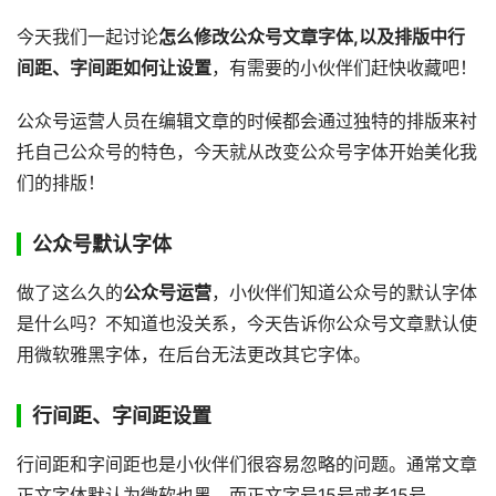
今天我们一起讨论
怎么修改公众号文章字体,以及排版中行
间距、字间距如何让设置
，有需要的小伙伴们赶快收藏吧！
公众号运营人员在编辑文章的时候都会通过独特的排版来衬
托自己公众号的特色，今天就从改变公众号字体开始美化我
们的排版！
公众号默认字体
做了这么久的
公众号运营
，小伙伴们知道公众号的默认字体
是什么吗？不知道也没关系，今天告诉你公众号文章默认使
用微软雅黑字体，在后台无法更改其它字体。
行间距、字间距设置
行间距和字间距也是小伙伴们很容易忽略的问题。通常文章
正文字体默认为微软也黑，而正文字号15号或者15号。