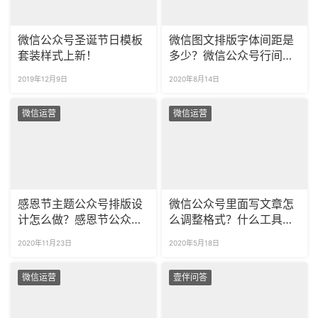
微信公众号圣诞节日模板
微信图文排版字体间距是
套装样式上新！
多少？微信公众号行间距
用多少合适？
2019年12月9日
2020年8月14日
微信运营
微信运营
感恩节主题公众号排版设
微信公众号里面写文章怎
计怎么做？感恩节公众号
么调整格式？什么工具更
排版素材在哪找？
好排版？
2020年11月23日
2020年5月18日
微信运营
壹伴问答