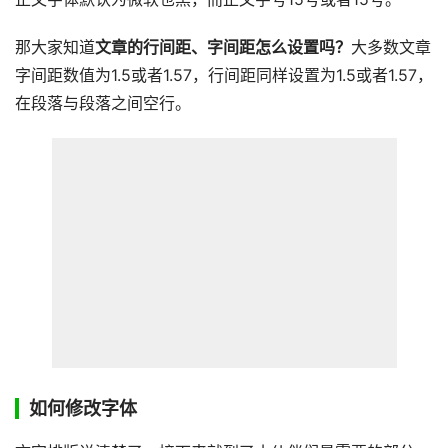
那大家知道
文章的行间距、字间距怎么设置吗？
大多数文章
字间距数值为1.5或者1.57，行间距同样设置为1.5或者1.57，
在段落与段落之间空行。
如何修改字体