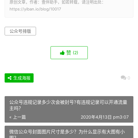
原创文章，作者：壹伴助手，如若转载，请注明出处：
https://yiban.io/blog/10017
公众号排版
赞
(2)
生成海报
0
公众号违规记录多少次会被封号?有违规记录可以开通流量
主吗？
« 上一篇
2020年4月13日 pm3:07
微信公众号封面图片尺寸是多少？为什么显示有大图有小
图？