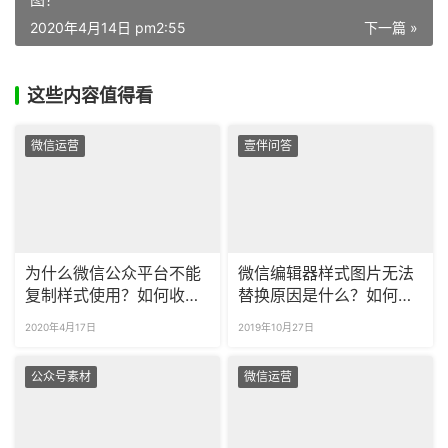
2020年4月14日 pm2:55
下一篇 »
这些内容值得看
微信运营
壹伴问答
为什么微信公众平台不能
微信编辑器样式图片无法
复制样式使用？如何收藏
替换原因是什么？如何替
常用排版样式？
换样式内图片？
2020年4月17日
2019年10月27日
公众号素材
微信运营