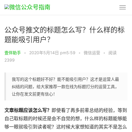
公众号推文的标题怎么写？什么样的标
题能吸引用户？
壹伴助手
•
2020年5月14日 pm5:59
•
微信运营
•
阅读
2399
我写的这个标题好不好？能不能吸引用户？这才是运营人最
纠结的问题，给大家推荐一款在线为标题打分的运营工具，
让你在发文前更有信心！
文章标题应该怎么写？
即使看了再多前辈总结的经验，等到
自己取标题的时候还是会不自觉的想，什么样的标题能够能
够一眼就吸引到读者呢？这时候大家想知道的其实不是怎么