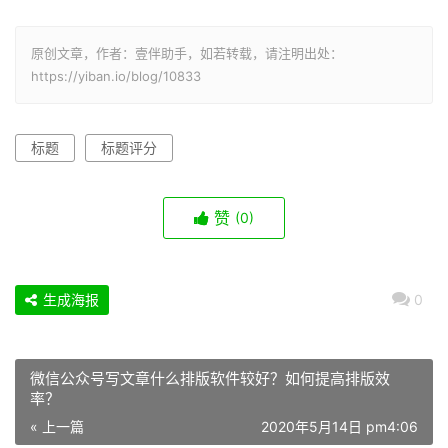
原创文章，作者：壹伴助手，如若转载，请注明出处：
https://yiban.io/blog/10833
标题
标题评分
赞
(0)
生成海报
0
微信公众号写文章什么排版软件较好？如何提高排版效
率？
« 上一篇
2020年5月14日 pm4:06