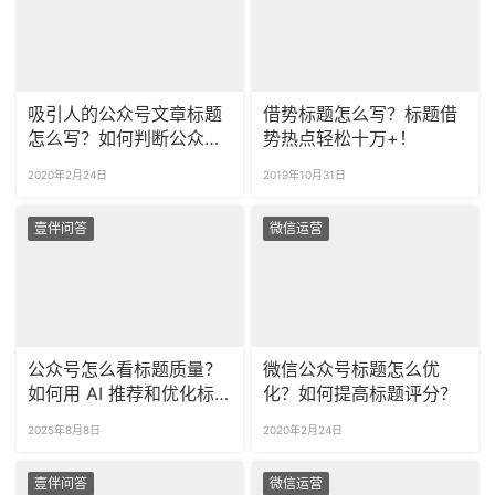
吸引人的公众号文章标题
借势标题怎么写？标题借
怎么写？如何判断公众号
势热点轻松十万+！
标题好不好？
2020年2月24日
2019年10月31日
壹伴问答
微信运营
公众号怎么看标题质量？
微信公众号标题怎么优
如何用 AI 推荐和优化标
化？如何提高标题评分？
题？
2025年8月8日
2020年2月24日
壹伴问答
微信运营