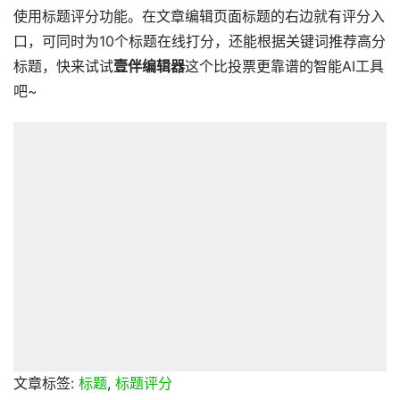
使用标题评分功能。在文章编辑页面标题的右边就有评分入
口，可同时为10个标题在线打分，还能根据关键词推荐高分
标题，快来试试
壹伴编辑器
这个比投票更靠谱的智能AI工具
吧~
文章标签:
标题
,
标题评分