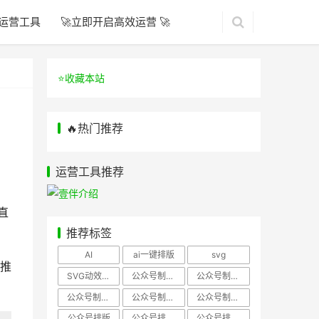
运营工具
🚀立即开启高效运营 🚀
⭐️收藏本站
🔥热门推荐
运营工具推荐
直
推荐标签
AI
ai一键排版
svg
推
SVG动效样式
公众号制作、公众号排版
公众号制作、公众号模板
公众号制作、微信编辑器
公众号制作，公众号排版
公众号制作，公众号排版、微信编辑器
公众号排版
公众号排版，公众号模板
公众号排版，公众号素材