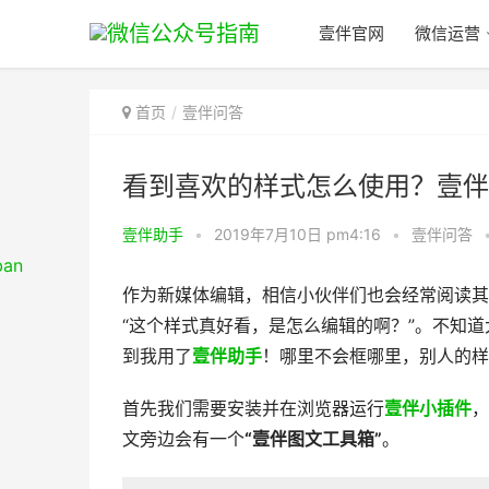
壹伴官网
微信运营
首页
壹伴问答
看到喜欢的样式怎么使用？壹伴
壹伴助手
•
2019年7月10日 pm4:16
•
壹伴问答
作为新媒体编辑，相信小伙伴们也会经常阅读其
“这个样式真好看，是怎么编辑的啊？”。不知
到我用了
壹伴助手
！哪里不会框哪里，别人的样
首先我们需要安装并在浏览器运行
壹伴小插件
，
文旁边会有一个
“壹伴图文工具箱”
。