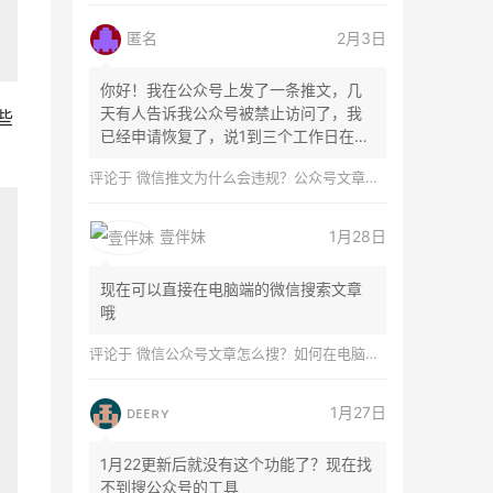
匿名
2月3日
你好！我在公众号上发了一条推文，几
天有人告诉我公众号被禁止访问了，我
些
已经申请恢复了，说1到三个工作日在微
信团队...
评论于
微信推文为什么会违规？公众号文章怎么检测是否违规？
壹伴妹
1月28日
现在可以直接在电脑端的微信搜索文章
哦
评论于
微信公众号文章怎么搜？如何在电脑上搜索公众号文章？
ᴅᴇᴇʀʏ
1月27日
1月22更新后就没有这个功能了？现在找
不到搜公众号的工具