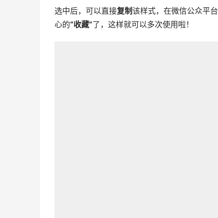
选中后，可以直接
复制
该样式，在微信公众平台
心的
“收藏”
了，这样就可以多次使用啦！