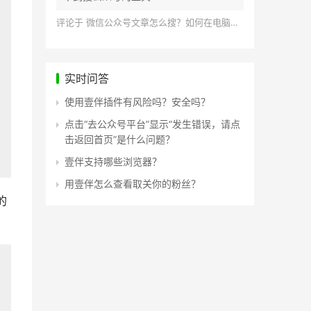
评论于
微信公众号文章怎么搜？如何在电脑上搜索公众号文章？
实时问答
使用壹伴插件有风险吗？安全吗？
点击“去公众号平台”显示“发生错误，请点
击返回首页”是什么问题？
壹伴支持哪些浏览器？
用壹伴怎么查看取关你的粉丝？
的