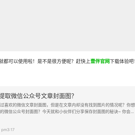
式就都可以使用啦！是不是很方便呢？赶快上
壹伴官网
下载体验吧