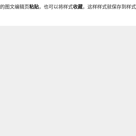
的图文编辑页
粘贴
，也可以将样式
收藏
，这样样式就保存到样式