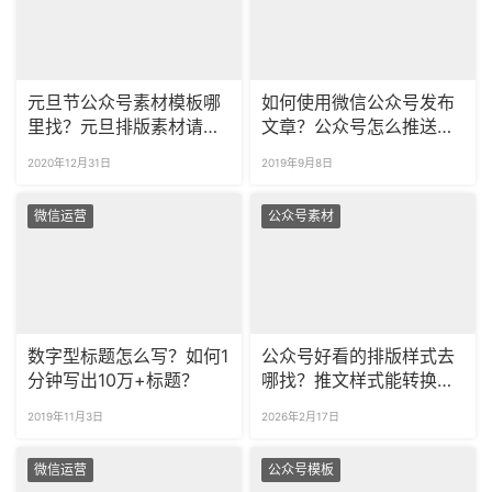
元旦节公众号素材模板哪
如何使用微信公众号发布
里找？元旦排版素材请认
文章？公众号怎么推送文
准壹伴微信编辑器！
章？
2020年12月31日
2019年9月8日
微信运营
公众号素材
数字型标题怎么写？如何1
公众号好看的排版样式去
分钟写出10万+标题？
哪找？推文样式能转换成
图片吗？
2019年11月3日
2026年2月17日
微信运营
公众号模板