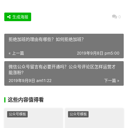
生成海报
0
拒绝加班的理由有哪些？如何拒绝加班？
« 上一篇
2019年9月8日 pm5:00
微信公众号留言有必要开通吗？公众号评论区怎样运营才
能涨粉?
2019年9月9日 am11:22
下一篇 »
这些内容值得看
公众号模板
公众号模板