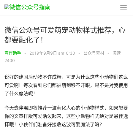
微信公众号可爱萌宠动物样式推荐，心
都要融化了！
壹伴助手
•
2019年9月9日 am10:30
•
公众号素材
•
阅读
2400
说好的建国后动物不许成精，可是为什么这些小动物们这么
可爱啊！每次看到它们都被萌到移不开眼，是不是对我使用
了什么魔法呢！
今天壹伴君即将推荐一波萌化人心的小动物样式，如果想要
你的文章排版可爱活泼起来，这些小动物样式绝对是最佳选
择哦！小伙伴们准备好接收这波可爱魔法了嘛？