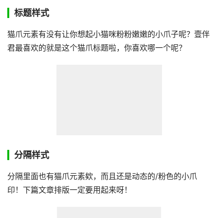
标题样式
猫爪元素有没有让你想起小猫咪粉粉嫩嫩的小爪子呢？壹伴
君最喜欢的就是这个猫爪标题啦，你喜欢哪一个呢？
分隔样式
分隔里面也有猫爪元素欸，而且还是动态的/粉色的小爪
印！下篇文章排版一定要用起来呀！