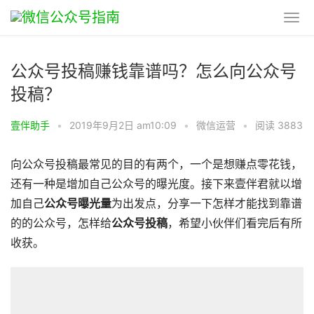
公众号投稿赚钱靠谱吗？怎么向公众号
投稿？
壹伴助手
•
2019年9月2日 am10:09
•
微信运营
•
阅读 3883
向公众号投稿最常见的目的有两个，一个是想赚点零花钱，
还有一种是增加自己公众号的曝光度。接下来壹伴君就以增
加自己
公众号曝光量
为出发点，分享一下怎样才能找到靠谱
的的公众号，怎样给
公众号投稿
，希望小伙伴们看完后有所
收获。