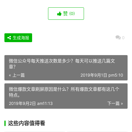
赞
(0)
生成海报
0
微信公众号每天推送次数是多少？每天可以推送几篇文
章？
« 上一篇
2019年9月1日 pm5:10
微信爆款文章刷屏原因是什么？所有爆款文章都有这几个
特点。
2019年9月2日 am11:13
下一篇 »
这些内容值得看