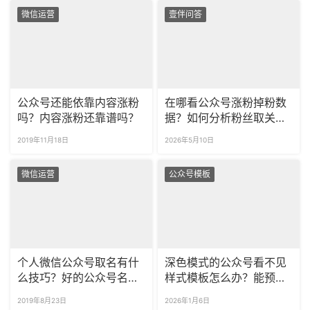
微信运营
壹伴问答
公众号还能依靠内容涨粉
在哪看公众号涨粉掉粉数
吗？内容涨粉还靠谱吗？
据？如何分析粉丝取关原
因？
2019年11月18日
2026年5月10日
微信运营
公众号模板
个人微信公众号取名有什
深色模式的公众号看不见
么技巧？好的公众号名字
样式模板怎么办？能预览
能自动涨粉吗？
公众号夜间模式的效果
2019年8月23日
2026年1月6日
吗？