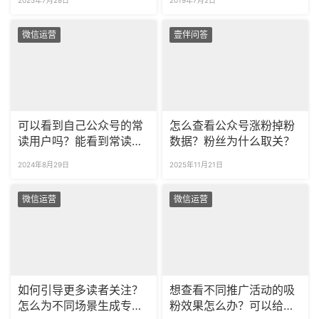
微信运营
壹伴问答
可以看到自己公众号的常
怎么查看公众号涨粉掉粉
读用户吗？能看到常读用
数据？粉丝为什么取关？
户多为男性还是女性吗？
2024年8月29日
2025年11月21日
微信运营
微信运营
如何引导更多读者关注？
想查看不同推广活动的吸
怎么为不同场景生成专属
粉效果怎么办？可以给不