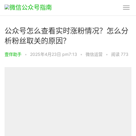
公众号怎么查看实时涨粉情况？怎么分
析粉丝取关的原因？
壹伴助手
•
2025年4月23日 pm7:13
•
微信运营
•
阅读 773