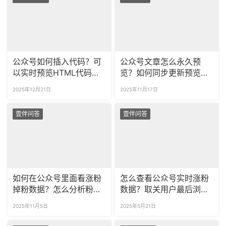
公众号如何插入代码？可
公众号文章怎么永久预
以实时预览HTML代码排
览？如何同步更新预览文
版吗？
章？
2025年12月21日
2025年11月17日
壹伴问答
壹伴问答
如何在公众号里面看涨粉
怎么查看公众号实时涨粉
掉粉数据？怎么分析粉丝
数据？取关用户最后浏览
取关原因？
了什么？
2025年11月5日
2025年5月21日