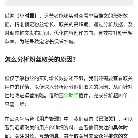
借助【
小时报
】，运营者能够实时查看单篇推文的涨粉数
据，精准锁定粉丝增长、取关的高峰期。通过分析数据，及
时调整推文发布时间，优化内容创作方向，有效提升粉丝留
存率，为账号稳定增长保驾护航。
怎么分析粉丝取关的原因？
但仅了解粉丝的实时增长数据还不够，我们还需要查看取关
用户的详情，以便深入分析部分他们取关的原因，从而针对
性地改进运营策略。借助
壹伴助手
插件，完成分析超简单，
只需一步：
在公众号后台
【用户管理
】中，我们点击
【已取关】
，可以
看到近期取关的用户的详细资料，查看他们关注的
具体时
间、关注时长、互动消息
，甚至
取关当天公众号推送的文