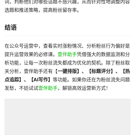
词，判断他们对哪些话题不感兴趣，从而针对性地调整内容
选题和推送策略，提高粉丝留存率。
结语
在公众号运营中，查看实时涨粉情况、分析粉丝行为偏好是
提升运营效果的必修课。
壹伴助手
凭借强大的数据监测和分
析功能，让每一次粉丝流失都成为优化的契机。除了粉丝取
关分析，壹伴助手还有【
一键排版】、【标题评分】、【热
点追踪】、【AI写作】
等功能。如果你还在为粉丝流失问题
发愁，不妨试试
壹伴助手
，解锁高效运营新方式！