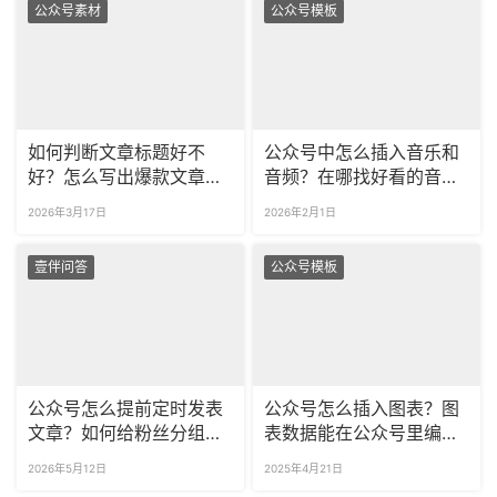
公众号素材
公众号模板
如何判断文章标题好不
公众号中怎么插入音乐和
好？怎么写出爆款文章标
音频？在哪找好看的音乐
题？
播放器样式？
2026年3月17日
2026年2月1日
壹伴问答
公众号模板
公众号怎么提前定时发表
公众号怎么插入图表？图
文章？如何给粉丝分组推
表数据能在公众号里编辑
送不同的内容？
吗？
2026年5月12日
2025年4月21日