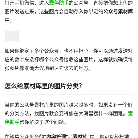
打开手机微信，进入
壹伴助手
的公众号，直接把你想上传的
图片发送过来，这些图片会
自动存入
你绑定的
公众号素材库
中。
如果你绑定了多个公众号，也不用担心，你可以通过发送对
应的数字来选择哪个公众号接收这些图片，这样就能确保每
张图片都准确无误地到达它该去的地方。
怎么给素材库里的图片分类？
当你的公众号素材库里的图片越来越多时，如果没有一个好
的分类方法，找图片就会变得像在大海里捞针一样困难。
壹
伴助手
帮你解决了这个问题。
在微信公众平台的
“内容管理”-“素材库”
中，你可以轻松地