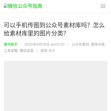
可以手机传图到公众号素材库吗？怎么
给素材库里的图片分类？
壹伴助手
•
2025年9月18日 am10:50
•
公众号素材
,
壹伴问答
,
工具宝箱
,
微信运营
•
阅读 203