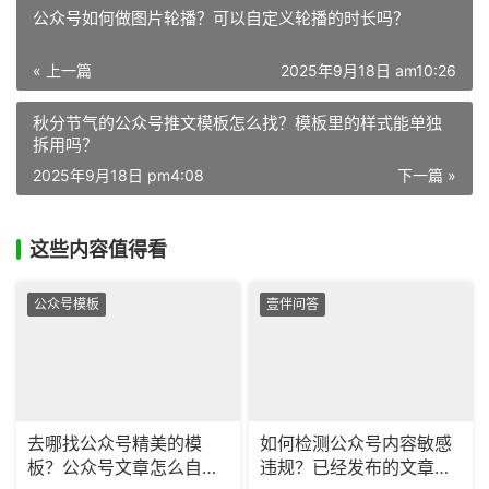
公众号如何做图片轮播？可以自定义轮播的时长吗？
« 上一篇
2025年9月18日 am10:26
秋分节气的公众号推文模板怎么找？模板里的样式能单独
拆用吗？
2025年9月18日 pm4:08
下一篇 »
这些内容值得看
公众号模板
壹伴问答
去哪找公众号精美的模
如何检测公众号内容敏感
板？公众号文章怎么自动
违规？已经发布的文章可