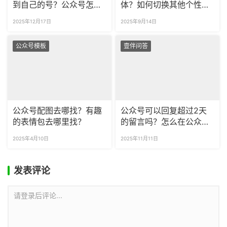
到自己的号？公众号怎么
体？如何切换其他个性字
一次采集多篇文章？
体？
2025年12月17日
2025年9月14日
公众号模板
壹伴问答
公众号配图去哪找？有趣
公众号可以回复超过2天
的表情包去哪里找？
的留言吗？怎么在公众号
留言回复里添加超链接？
2025年4月10日
2025年11月11日
发表评论
请登录后评论...