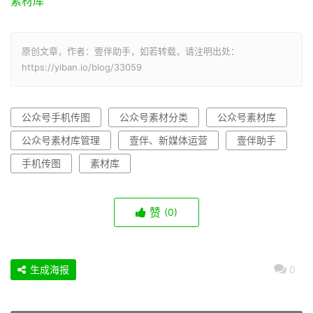
素材库
原创文章，作者：壹伴助手，如若转载，请注明出处：
https://yiban.io/blog/33059
公众号手机传图
公众号素材分类
公众号素材库
公众号素材库管理
壹伴、新媒体运营
壹伴助手
手机传图
素材库
赞
(0)
生成海报
0