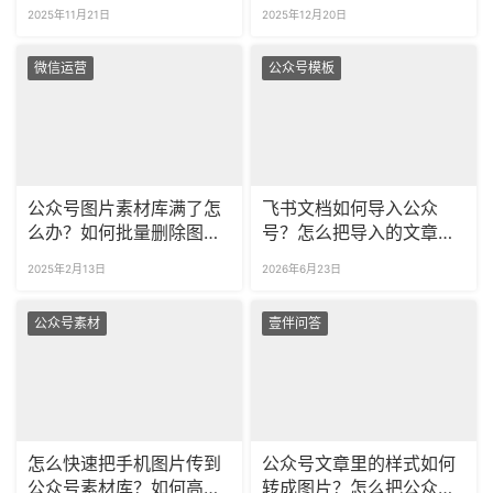
排版？
以查违规吗？
2025年11月21日
2025年12月20日
微信运营
公众号模板
公众号图片素材库满了怎
飞书文档如何导入公众
么办？如何批量删除图
号？怎么把导入的文章一
片？
键调整格式？
2025年2月13日
2026年6月23日
公众号素材
壹伴问答
怎么快速把手机图片传到
公众号文章里的样式如何
公众号素材库？如何高效
转成图片？怎么把公众号