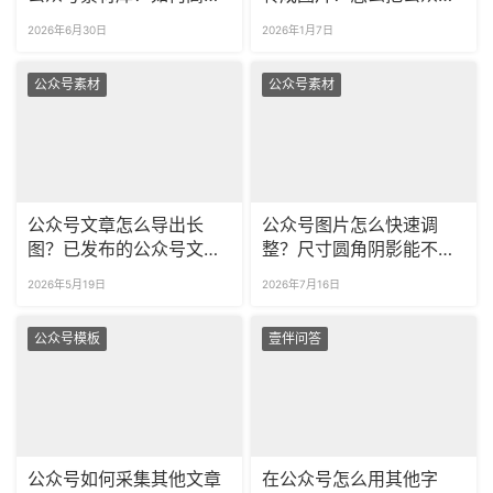
整理杂乱的公众号素材
图文导出成长图？
2026年6月30日
2026年1月7日
库？
公众号素材
公众号素材
公众号文章怎么导出长
公众号图片怎么快速调
图？已发布的公众号文章
整？尺寸圆角阴影能不能
怎么导出为图片？
直接编辑？
2026年5月19日
2026年7月16日
公众号模板
壹伴问答
公众号如何采集其他文章
在公众号怎么用其他字