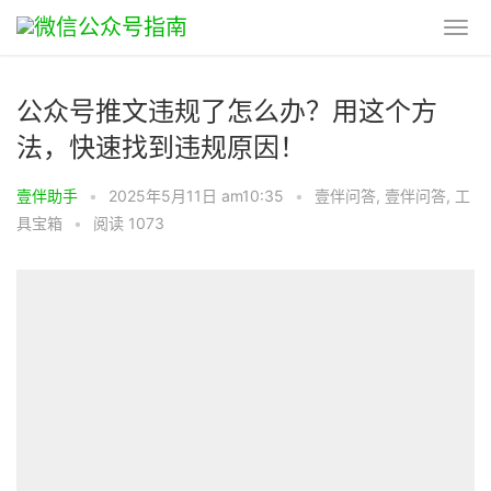
公众号推文违规了怎么办？用这个方
法，快速找到违规原因！
壹伴助手
•
2025年5月11日 am10:35
•
壹伴问答
,
壹伴问答
,
工
具宝箱
•
阅读 1073