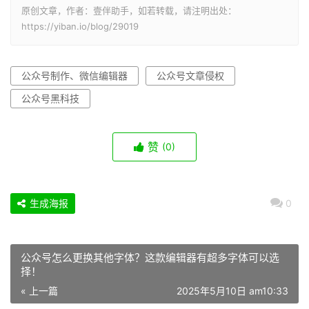
原创文章，作者：壹伴助手，如若转载，请注明出处：
https://yiban.io/blog/29019
公众号制作、微信编辑器
公众号文章侵权
公众号黑科技
赞
(0)
生成海报
0
公众号怎么更换其他字体？这款编辑器有超多字体可以选
择！
« 上一篇
2025年5月10日 am10:33