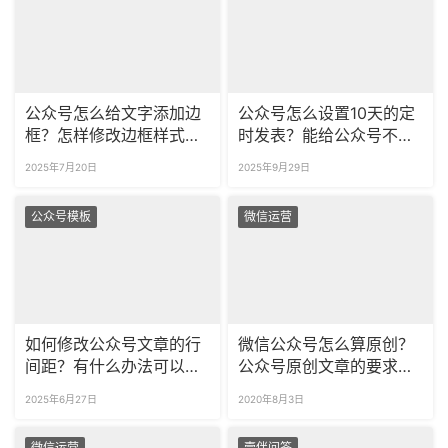
公众号怎么给文字添加边
公众号怎么设置10天的定
框？怎样修改边框样式的
时发表？能给公众号不同
配色？
的粉丝分组推送吗？
2025年7月20日
2025年9月29日
公众号模板
微信运营
如何修改公众号文章的行
微信公众号怎么算原创？
间距？有什么办法可以一
公众号原创文章的要求是
键清除空行吗？
什么？
2025年6月27日
2020年8月3日
微信运营
壹伴问答