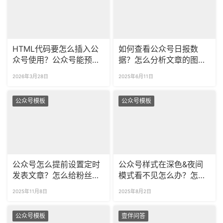
HTML代码要怎么插入公
如何查看公众号日报数
众号使用？公众号能预览
据？怎么分析文章的图文
代码的运行效果吗？
数据？
2026年3月28日
2025年6月11日
公众号模板
公众号模板
公众号怎么提前设置定时
公众号样式在深色&夜间
发表文章？怎么给粉丝分
模式看不见怎么办？怎样
组推送不同的内容？
预览深色模式的公众号效
2025年11月8日
2025年8月2日
果？
公众号模板
壹伴问答