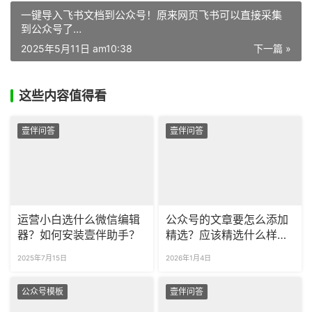
一键导入飞书文档到公众号！原来网页飞书可以直接采集
到公众号了…
2025年5月11日 am10:38
下一篇 »
这些内容值得看
壹伴问答
壹伴问答
运营小白选什么微信编辑
公众号的文章要怎么添加
器？如何安装壹伴助手？
精选？应该精选什么样的
公众号文章？
2025年7月15日
2026年1月4日
公众号模板
壹伴问答