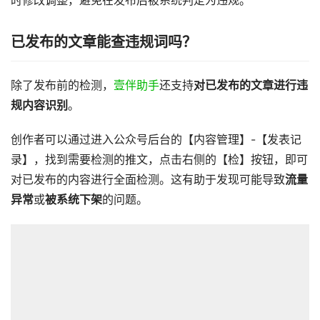
时修改调整，避免在发布后被系统判定为违规。
已发布的文章能查违规词吗？
除了发布前的检测，
壹伴助手
还支持
对已发布的文章进行违
规内容识别
。
创作者可以通过进入公众号后台的【内容管理】-【发表记
录】，找到需要检测的推文，点击右侧的【检】按钮，即可
对已发布的内容进行全面检测。这有助于发现可能导致
流量
异常
或
被系统下架
的问题。