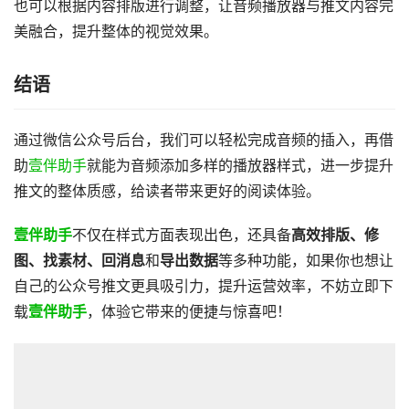
也可以根据内容排版进行调整，让音频播放器与推文内容完
美融合，提升整体的视觉效果。
结语
通过微信公众号后台，我们可以轻松完成音频的插入，再借
助
壹伴助手
就能为音频添加多样的播放器样式，进一步提升
推文的整体质感，给读者带来更好的阅读体验。
壹伴助手
不仅在样式方面表现出色，还具备
高效排版、修
图、找素材、回消息
和
导出数据
等多种功能，如果你也想让
自己的公众号推文更具吸引力，提升运营效率，不妨立即下
载
壹伴助手
，体验它带来的便捷与惊喜吧！