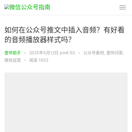
如何在公众号推文中插入音频？有好看
的音频播放器样式吗？
壹伴助手
•
2025年5月12日 pm6:50
•
公众号素材
,
壹伴问答
,
微信运营
•
阅读 1052