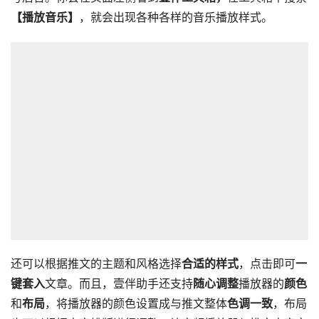
【播放音乐】
，就会出现各种各样的音乐播放样式。
还可以根据推文的主题和风格选择
合适的样式
，点击即可
一
键套入
文章。而且，壹伴助手还支持
随心调整
播放器的
颜色
和
布局
，将播放器的颜色设置成与推文整体
色调一致
，布局