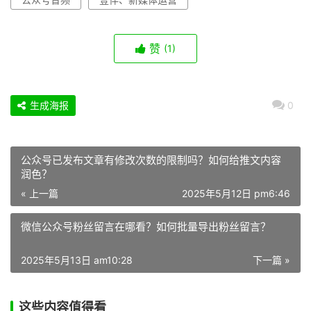
赞
(1)
生成海报
0
公众号已发布文章有修改次数的限制吗？如何给推文内容
润色？
« 上一篇
2025年5月12日 pm6:46
微信公众号粉丝留言在哪看？如何批量导出粉丝留言？
2025年5月13日 am10:28
下一篇 »
这些内容值得看