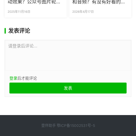
动效果？公众号图片轮播
和音频？有没有好看的音
SVG怎么做？
乐播放器样式？
2025年11月16日
2026年4月17日
发表评论
请登录后评论...
登录
后才能评论
壹伴助手
鄂ICP备15002531号-5