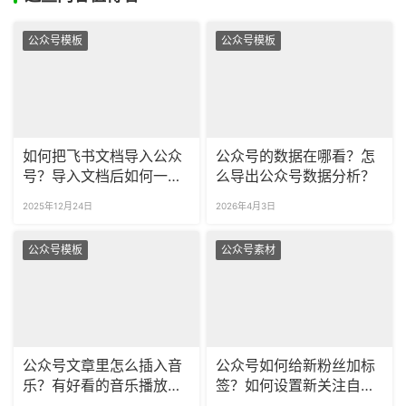
公众号模板
公众号模板
如何把飞书文档导入公众
公众号的数据在哪看？怎
号？导入文档后如何一键
么导出公众号数据分析？
调整文章格式？
2025年12月24日
2026年4月3日
公众号模板
公众号素材
公众号文章里怎么插入音
公众号如何给新粉丝加标
乐？有好看的音乐播放器
签？如何设置新关注自动
样式吗？
回复？​