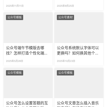
号代码的运行效果吗？
排版？
2025年11月11日
2025年9月25日
公众号模板
公众号素材
公众号端午节模版去哪
公众号系统默认字体可以
找？怎样打造个性化端午
更换吗？如何换其他个性
节样式？
字体？
2025年5月28日
2025年10月23日
公众号模板
公众号模板
公众号怎么设置答题的互
公众号文章怎么插入音乐