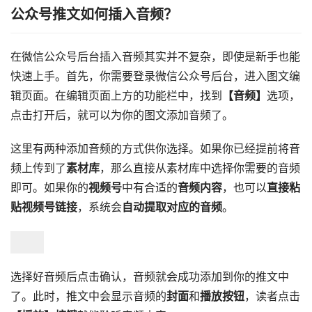
公众号推文如何插入音频？
在微信公众号后台插入音频其实并不复杂，即使是新手也能
快速上手。首先，你需要登录微信公众号后台，进入图文编
辑页面。在编辑页面上方的功能栏中，找到
【音频】
选项，
点击打开后，就可以为你的图文添加音频了。
这里有两种添加音频的方式供你选择。如果你已经提前将音
频上传到了
素材库
，那么直接从素材库中选择你需要的音频
即可。如果你的
视频号
中有合适的
音频内容
，也可以
直接粘
贴视频号链接
，系统会
自动提取对应的音频
。
选择好音频后点击确认，音频就会成功添加到你的推文中
了。此时，推文中会显示音频的
封面
和
播放按钮
，读者点击