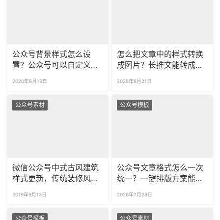
公众号背景样式怎么设
怎么把文章中的样式转换
置？公众号可以自定义背
成图片？长推文能转成长
景吗？
图吗？
2020年8月13日
2025年8月21日
公众号素材
公众号模板
微信公众号中式古风建筑
公众号文章格式怎么一次
样式更新，传统装修风格
统一？一键排版方案能不
样式推荐！
能反复使用？
2019年9月13日
2026年7月28日
公众号模板
公众号素材