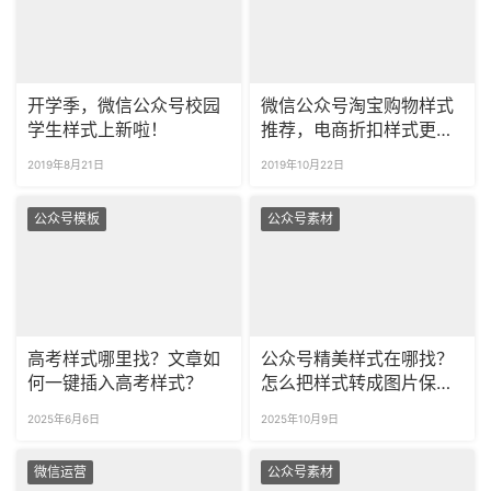
开学季，微信公众号校园
微信公众号淘宝购物样式
学生样式上新啦！
推荐，电商折扣样式更新
啦！
2019年8月21日
2019年10月22日
公众号模板
公众号素材
高考样式哪里找？文章如
公众号精美样式在哪找？
何一键插入高考样式？
怎么把样式转成图片保
存？
2025年6月6日
2025年10月9日
微信运营
公众号素材