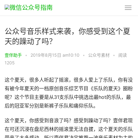
公众号音乐样式来袭，你感受到这个夏
天的躁动了吗？
壹伴助手
•
2019年8月15日 am10:10
•
公众号素材
•
阅读
1205
这个夏天，很多人听起了摇滚，很多人爱上了乐队，你有没
有被今年夏天的一档原创音乐综艺节目《乐队的夏天》圈粉
呢？这个节目主要是从31支乐队中挑选出最hot的乐队，最
后的冠亚军分别是新裤子乐队和痛仰乐队。
这个夏天，你感受到音浪了吗？感受到躁动了吗？壹伴君现
在可还沉浸在盘尼西林的摇滚里无法自拔，这个夏天的乐队
带来了太多感动。所以壹伴君决定推荐一波音乐素材为主的