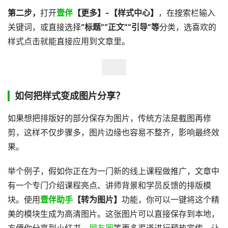
第二步，
打开
壹伴
【更多】-【样式中心】
，在搜索栏输入
关键词，或直接选择
“标题”“正文”“引导”等
分类，选喜欢的
样式点击就能直接应用到文章里。
如何把样式变成图片分享？
如果想把排版好的部分保存为图片，传统方法是截图再修
剪，这样不仅步骤多，图片边缘也容易不整齐，影响最终效
果。
举个例子，假如你正在为一门新的线上课程做推广，文章中
有一个专门介绍课程亮点、讲师背景和学员反馈的排版模
块。使用
壹伴助手
【转为图片】
功能，你可以一键将这个精
美的模块生成为高清图片。这张图片可以直接保存到本地，