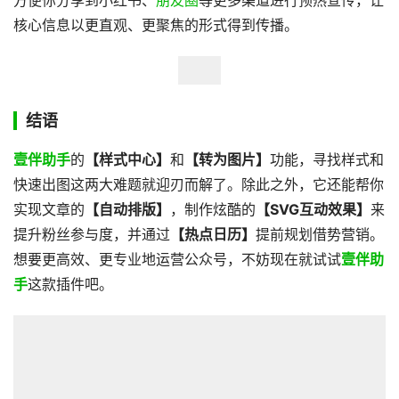
方便你分享到小红书、
朋友圈
等更多渠道进行预热宣传，让
核心信息以更直观、更聚焦的形式得到传播。
结语
壹伴助手
的
【样式中心】
和
【转为图片】
功能，寻找样式和
快速出图这两大难题就迎刃而解了。除此之外，它还能帮你
实现文章的
【自动排版】
，制作炫酷的
【SVG互动效果】
来
提升粉丝参与度，并通过
【热点日历】
提前规划借势营销。
想要更高效、更专业地运营公众号，不妨现在就试试
壹伴助
手
这款插件吧。