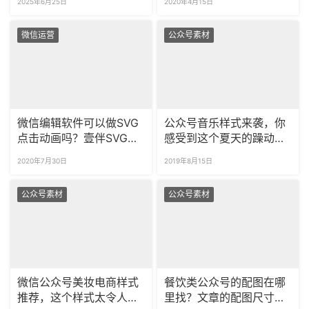
2025年6月25日
2020年4月15日
微信运营
公众号素材
微信编辑软件可以做SVG
公众号音乐样式来袭，你
点击动画吗？壹伴SVG动
感受到这个夏天的躁动了
画实现点击图片触发效果
吗？
2020年7月30日
2019年8月15日
公众号素材
公众号素材
微信公众号美妆电商样式
餐饮类公众号的配图在哪
推荐，这个样式太令人心
里找？文章的配图尺寸能