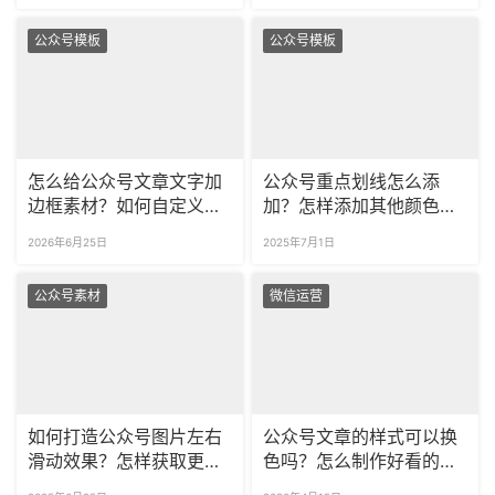
公众号模板
公众号模板
怎么给公众号文章文字加
公众号重点划线怎么添
边框素材？如何自定义文
加？怎样添加其他颜色和
本框的样式和颜色？
样式的下划线？
2026年6月25日
2025年7月1日
公众号素材
微信运营
如何打造公众号图片左右
公众号文章的样式可以换
滑动效果？怎样获取更多
色吗？怎么制作好看的排
创意样式？
版样式？