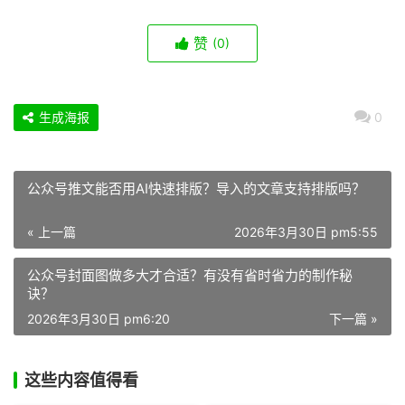
赞
(0)
生成海报
0
公众号推文能否用AI快速排版？导入的文章支持排版吗？
« 上一篇
2026年3月30日 pm5:55
公众号封面图做多大才合适？有没有省时省力的制作秘
诀？
2026年3月30日 pm6:20
下一篇 »
这些内容值得看