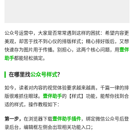
公众号运营中，大家是否常常遇到这样的困扰：希望内容更
美观，却苦于找不到心仪的排版样式；精心排好版后，又想
快速存为图片用于传播。别担心，这两个核心问题，用
壹伴
助手
都能轻松搞定。
在哪里找
公众号样式
？
如今，读者对内容的视觉体验要求越来越高，千篇一律的排
版很难抓住眼球。
壹伴助手
的【样式】功能，能帮你找到合
适的样式，操作教程如下：
第一步，
在浏览器下载
壹伴助手插件
，绑定微信公众号后登
录后台，编辑框左侧会出现相关功能入口；