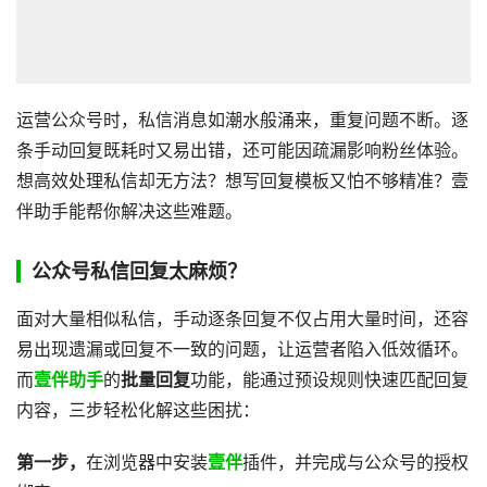
运营公众号时，私信消息如潮水般涌来，重复问题不断。逐
条手动回复既耗时又易出错，还可能因疏漏影响粉丝体验。
想高效处理私信却无方法？想写回复模板又怕不够精准？壹
伴助手能帮你解决这些难题。
公众号私信回复太麻烦？
面对大量相似私信，手动逐条回复不仅占用大量时间，还容
易出现遗漏或回复不一致的问题，让运营者陷入低效循环。
而
壹伴助手
的
批量回复
功能，能通过预设规则快速匹配回复
内容，三步轻松化解这些困扰：
第一步，
在浏览器中安装
壹伴
插件，并完成与公众号的授权