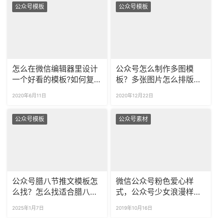
公众号模板
公众号模板
怎么在微信编辑器里设计
公众号怎么制作多图模
一个好看的模板?如何复制
板？多张图片怎么排版好
别人的模板?
看？
2020年6月11日
2020年12月22日
公众号模板
公众号素材
公众号腊八节推文模板怎
微信公众号粉色爱心样
么找？怎么找适合腊八节
式，公众号少女浪漫样式
的公众号样式？
模板推荐！
2025年1月7日
2019年10月16日