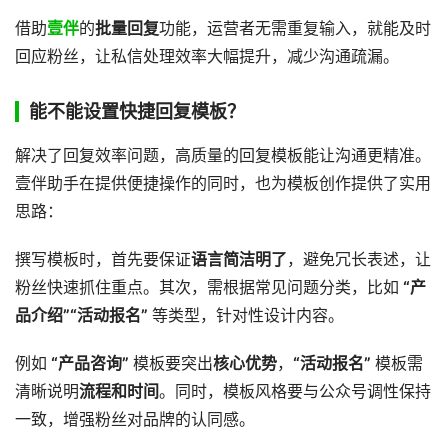
借助
壹伴
的
批量回复
功能，运营者无需重复输入，就能及时
回应粉丝，让私信处理效率大幅提升，减少沟通疏漏。
能不能设置快捷回复模板？
解决了回复效率问题，高质量的回复模板能让沟通更精准。
壹伴助手在提供便捷操作的同时，也为模板创作提供了实用
思路：
撰写模板时，首先要保证
语言简洁明了
，避免冗长表述，让
粉丝快速抓住重点。其次，需根据常见问题分类，比如
“产
品介绍”“活动报名”
等类型，针对性设计内容。
例如
“产品咨询”
模板要突出
核心优势
，
“活动报名”
模板需
清晰说明
流程和时间
。同时，模板风格要与公众号调性保持
一致，增强粉丝对品牌的认同感。