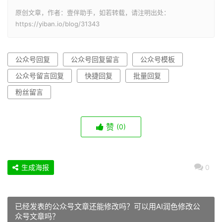
原创文章，作者：壹伴助手，如若转载，请注明出处：
https://yiban.io/blog/31343
公众号回复
公众号回复留言
公众号模板
公众号留言回复
快捷回复
批量回复
粉丝留言
赞
(0)
生成海报
0
已经发表的公众号文章还能修改吗？可以用AI润色修改公
众号文章吗？