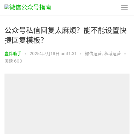
公众号私信回复太麻烦？能不能设置快
捷回复模板？
壹伴助手
•
2025年7月16日 am11:31
•
微信运营
,
私域运营
•
阅读 600