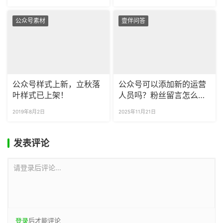
公众号素材
壹伴问答
公众号样式上新，立秋落
公众号可以添加新的运营
叶样式已上架！
人员吗？粉丝留言怎么批
量导出？
2019年8月2日
2025年11月21日
发表评论
请登录后评论...
登录
后才能评论