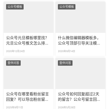
公众号模板
公众号模板
公众号元旦模板哪里找？
什么微信编辑器模板多，
元旦公众号推文怎么排版
公众号顶部引导关注模板
才好看？
如何设置？
2020年12月24日
2020年9月14日
壹伴问答
壹伴问答
公众号在哪里看粉丝留言
公众号如何回复超过2天
回复？可以导出粉丝留言
的留言？公众号留言回复
吗？
如何添加超链接？
2025年9月11日
2026年5月28日