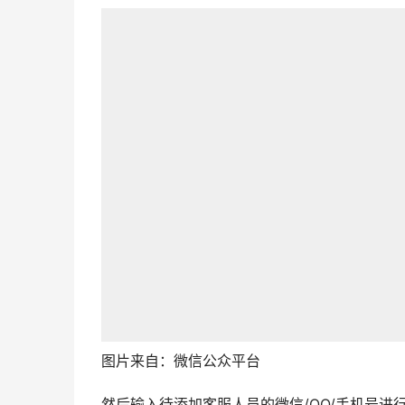
图片来自：微信公众平台
然后输入待添加客服人员的微信/QQ/手机号