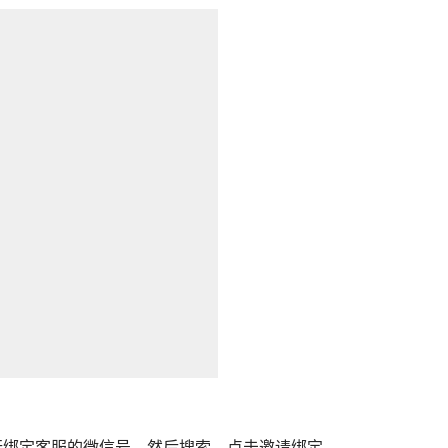
进行绑定客服的微信号，然后搜索，点击邀请绑定。