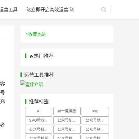
运营工具
🚀立即开启高效运营 🚀
⭐️收藏本站
🔥热门推荐
运营工具推荐
客
号
充
推荐标签
AI
ai一键排版
svg
SVG动效样式
公众号制作、公众号排版
公众号制作、公众号模板
者
公众号制作、微信编辑器
公众号制作，公众号排版
公众号制作，公众号排版、微信编辑器
公众号排版
公众号排版，公众号模板
公众号排版，公众号素材