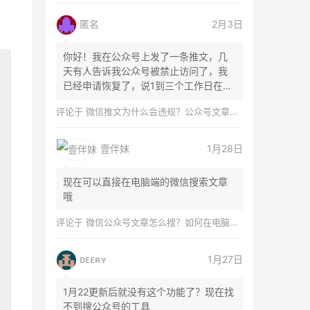
匿名
2月3日
你好！我在公众号上发了一条推文，几
天有人告诉我公众号被禁止访问了，我
已经申请恢复了，说1到三个工作日在微
信团队...
评论于
微信推文为什么会违规？公众号文章怎么检测是否违规？
壹伴妹
1月28日
现在可以直接在电脑端的微信搜索文章
哦
评论于
微信公众号文章怎么搜？如何在电脑上搜索公众号文章？
ᴅᴇᴇʀʏ
1月27日
1月22更新后就没有这个功能了？现在找
不到搜公众号的工具