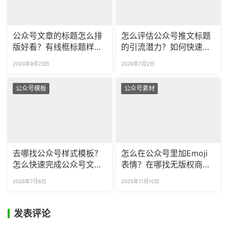
公众号文章的标题怎么排
怎么评估公众号推文标题
版好看？有线框标题样式
的引流潜力？如何快速写
吗？
出高点击率的爆款标题？
2024年9月23日
2026年7月2日
公众号模板
公众号素材
去哪找公众号样式模板？
怎么在公众号里加Emoji
怎么快速完成公众号文章
表情？在哪找无版权商用
的一键排版？
表情包？
2026年7月6日
2025年11月10日
发表评论