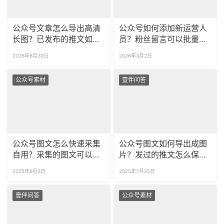
公众号文章怎么导出高清
公众号如何添加新运营人
长图？已发布的推文如何
员？粉丝留言可以批量导
生成多平台适配图片？
出吗？
2026年6月30日
2026年3月2日
公众号素材
壹伴问答
公众号图文怎么快速采集
公众号图文如何导出成图
自用？采集的图文可以自
片？发过的推文怎么保存
由编辑吗？
为图片？
2025年6月3日
2025年7月25日
壹伴问答
公众号素材