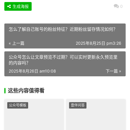
生成海报
0
怎么了解自己账号的粉丝特征？近期粉丝留存情况如何？
« 上一篇
2025年8月25日 pm3:26
公众号怎么让文章预览不过期？可以实时更新永久预览里
的内容吗？
2025年8月26日 am10:08
下一篇 »
这些内容值得看
公众号模板
壹伴问答