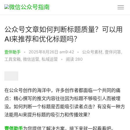
公众号文章如何判断标题质量？可以用
AI来推荐和优化标题吗？
壹伴助手
•
2025年8月26日 am9:42
•
公众号素材
,
壹伴问答
,
工具宝箱
,
微信运营
,
私域运营
•
阅读 280
在公众号创作的海洋中，许多创作者都面临一个共同的痛
点：精心撰写的推文内容往往因为标题不够吸引人而被埋
没。如何判断一个标题是否能吸引读者点击？有没有一种方
法能用AI来提升标题的吸引力和传播效果？
壹伴助手
为您提供了解决方案，接下来就一起看看吧。