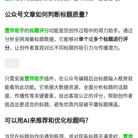
公众号文章如何判断标题质量？
壹伴助手
的
标题评分
功能是您创作过程中的得力助手。通过
分析全网海量标题数据，它能够对
单个
或
多个标题进行评
分
，让创作者直观对比不同标题的吸引力与传播潜力。
只需安装
壹伴助手
插件，在公众号编辑后台标题输入框旁就
能看到此功能。它依据大数据资源，全面分析标题的话题
度、传播性等关键要素，给出客观公正的评分，帮助创作者
挑选出更适合的标题，避免优质内容被平庸标题掩盖。
可以用AI来推荐和优化标题吗？
当您在标题创作中遇到瓶颈，或对现有标题不满意时，
壹伴