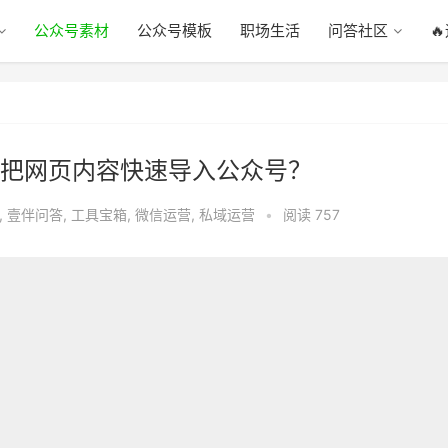
公众号素材
公众号模板
职场生活
问答社区

把网页内容快速导入公众号？
,
壹伴问答
,
工具宝箱
,
微信运营
,
私域运营
•
阅读 757