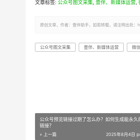
文章标签:
公众号图文采集
,
壹伴、新媒体运营
,
原创文章，作者：壹伴助手，如若转载，请注明出处：https://y
公众号图文采集
壹伴、新媒体运营
微
公众号预览链接过期了怎么办？如何生成能永久
链接？
« 上一篇
2025年8月4日 p