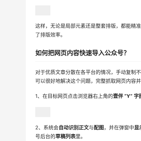
这样，无论是局部元素还是整套排版，都能精准
了排版效率。
如何把网页内容快速导入公众号？
对于优质文章分散在各平台的情况，手动复制不
可以很好地解决这个问题，完整抓取网页内容并
1、在目标网页点击浏览器右上角的
壹伴 “Y” 
2、系统会
自动识别正文
与
配图
，并在弹窗中
显
号后台的
草稿列表
里。