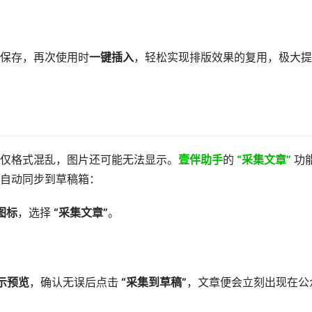
保存，再次使用时
一键插入
，轻松实现排版效果的复用，极大提
仅格式混乱，图片还可能无法显示。
壹伴助手
的
“采集文章”
功
自动同步到草稿箱：
字图标
，选择
“采集文章”
。
示预览
，确认无误后点击
“采集到草稿”
，文章便会立刻出现在公