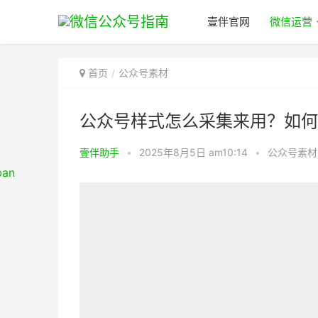
壹伴官网
微信运营
首页
公众号素材
公众号样式怎么采集来用？如何
壹伴助手
•
2025年8月5日 am10:14
•
公众号素材