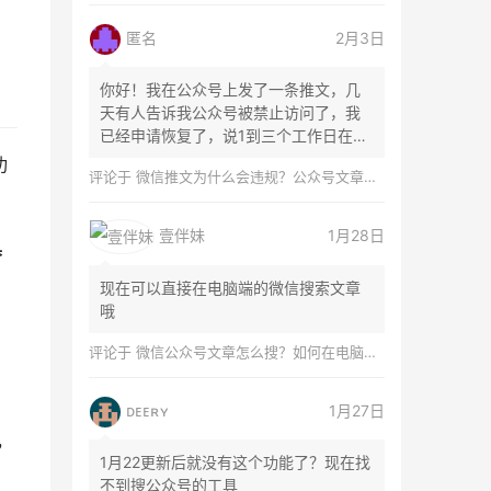
匿名
2月3日
你好！我在公众号上发了一条推文，几
天有人告诉我公众号被禁止访问了，我
已经申请恢复了，说1到三个工作日在微
信团队...
功
评论于
微信推文为什么会违规？公众号文章怎么检测是否违规？
壹伴妹
1月28日
具
现在可以直接在电脑端的微信搜索文章
哦
评论于
微信公众号文章怎么搜？如何在电脑上搜索公众号文章？
ᴅᴇᴇʀʏ
1月27日
，
1月22更新后就没有这个功能了？现在找
不到搜公众号的工具