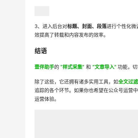
3、进入后台对
标题、封面、段落
进行个性化微
效提高了转载和内容发布的效率。
结语
壹伴助手
的
“样式采集”
和
“文章导入”
功能，切
除了这些，它还拥有诸多实用工具，如
全文过滤
追踪的各个环节。如果你也希望在公众号运营中
运营体验。