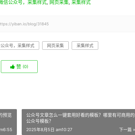
微信公众号，采集样式
,
网页采集
,
采集样式
iban.io/blog/31845
信公众号，采集样式
网页采集
采集样式
赞
(0)
的预览
公众号文章怎么一键套用好看的模板？哪里有可商用的
公众号模板？
m6:55
2025年8月5日 am10:27
下一篇 