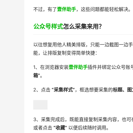
不过，有了
壹伴助手
，这些问题都能轻松解决。
公众号样式
怎么采集来用？
以往想复用他人精美排版，只能一边截图一边手
能，让排版复制变得简单快捷：
1、在浏览器安装
壹伴助手
插件并绑定公众号账
箱”
。
2、点击
“采集样式”
，框选想要采集的
标题、图
3、采集完成后，既能直接复制采集内容，也可
或者点击
“收藏”
以便后续随时调用。