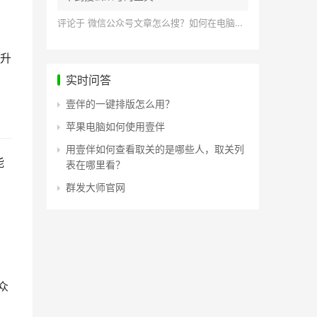
评论于
微信公众号文章怎么搜？如何在电脑上搜索公众号文章？
升
实时问答
壹伴的一键排版怎么用？
苹果电脑如何使用壹伴
用壹伴如何查看取关的是哪些人，取关列
能
表在哪里看？
群发大师官网
众