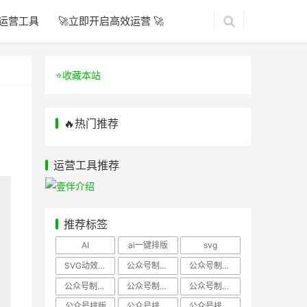
运营工具
🚀立即开启高效运营 🚀
⭐️收藏本站
🔥热门推荐
运营工具推荐
推荐标签
AI
ai一键排版
svg
SVG动效样式
公众号制作、公众号排版
公众号制作、公众号模板
公众号制作、微信编辑器
公众号制作，公众号排版
公众号制作，公众号排版、微信编辑器
公众号排版
公众号排版，公众号模板
公众号排版，公众号素材