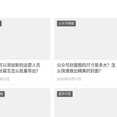
公众号模板
可以添加新的运营人员
公众号封面图的尺寸是多大？怎
丝留言怎么批量导出？
么快速做出精美的封面？
1月21日
2025年10月17日
板
壹伴问答