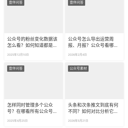
壹伴问答
壹伴问答
公众号的粉丝变化数据该
公众号怎么导出运营周
怎么看？如何知道都是谁
报、月报？公众号看哪些
取关了我的公众号？
数据比较重要？
2025年12月10日
2026年2月4日
壹伴问答
公众号素材
怎样同时管理多个公众
头条和次条推文到底有何
号？在哪看所有公众号的
不同？如何对比分析它们
数据？
的表现效果？
2025年4月25日
2026年5月21日