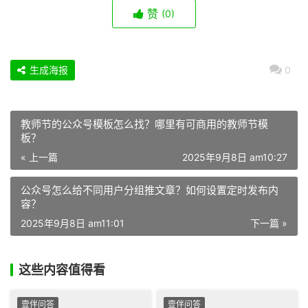
赞
(0)
生成海报
0
教师节的公众号模板怎么找？哪里有可商用的教师节模
板？
« 上一篇
2025年9月8日 am10:27
公众号怎么给不同用户分组推文章？如何设置定时发布内
容？
2025年9月8日 am11:01
下一篇 »
这些内容值得看
壹伴问答
壹伴问答