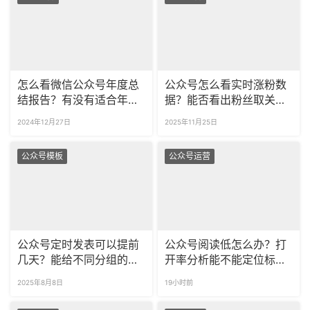
怎么看微信公众号年度总
公众号怎么看实时涨粉数
结报告？有没有适合年终
据？能否看出粉丝取关原
总结的模板？
因？
2024年12月27日
2025年11月25日
公众号模板
公众号运营
公众号定时发表可以提前
公众号阅读低怎么办？打
几天？能给不同分组的粉
开率分析能不能定位标题
丝分开推送吗？
问题？
2025年8月8日
19小时前