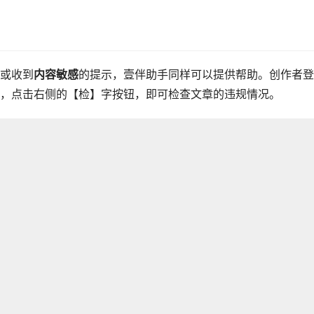
或收到
内容敏感
的提示，壹伴助手同样可以提供帮助。创作者登
，点击右侧的【检】字按钮，即可检查文章的违规情况。