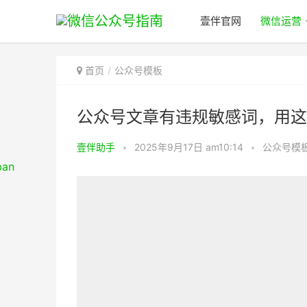
壹伴官网
微信运营
首页
公众号模板
公众号文章有违规敏感词，用这
壹伴助手
•
2025年9月17日 am10:14
•
公众号模