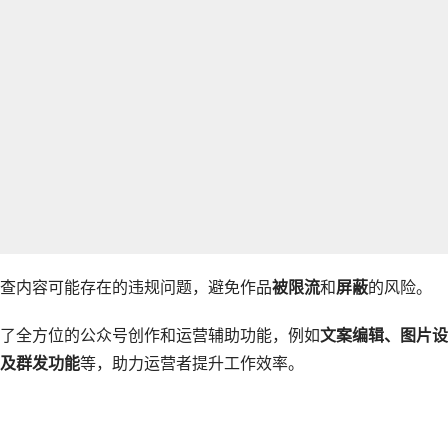
查内容可能存在的违规问题，避免作品
被限流
和
屏蔽
的风险。
了全方位的公众号创作和运营辅助功能，例如
文案编辑、图片设
及群发功能
等，助力运营者提升工作效率。