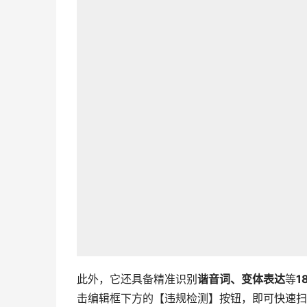
此外，它还具备精准识别
谐音词、变体表达
等
1
击编辑框下方的【违规检测】按钮，即可快速扫