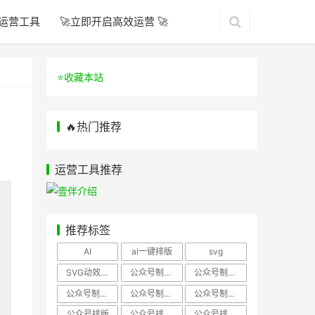
运营工具
🚀立即开启高效运营 🚀
⭐️收藏本站
🔥热门推荐
运营工具推荐
推荐标签
AI
ai一键排版
svg
SVG动效样式
公众号制作、公众号排版
公众号制作、公众号模板
公众号制作、微信编辑器
公众号制作，公众号排版
公众号制作，公众号排版、微信编辑器
公众号排版
公众号排版，公众号模板
公众号排版，公众号素材