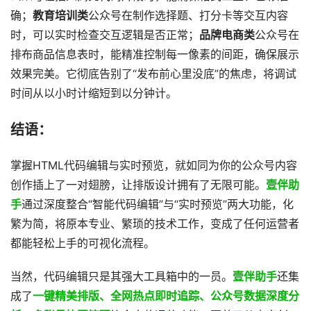
确；
教育培训类
公众号在制作选择题、打分卡等交互内容
时，可以实时检查交互逻辑是否正常；
品牌电商类
公众号在
排布商品信息表时，能精准控制每一像素的间距，确保展示
效果完美。它彻底告别了“发布前心里没底”的焦虑，将调试
时间从以小时计缩短到以分钟计。
结语：
掌握HTML代码编辑与实时预览，就如同为你的公众号内容
创作插上了一对翅膀，让排版设计拥有了无限可能。
壹伴助
手
通过深度整合“智能代码编辑”与“实时预览”两大功能，化
繁为简，将原本专业、繁琐的技术工作，变成了任何运营者
都能轻松上手的可视化流程。
当然，代码编辑只是其强大工具箱中的一员。
壹伴助手
还集
成了
一键精美排版、全网热点即时追踪、公众号数据深度分