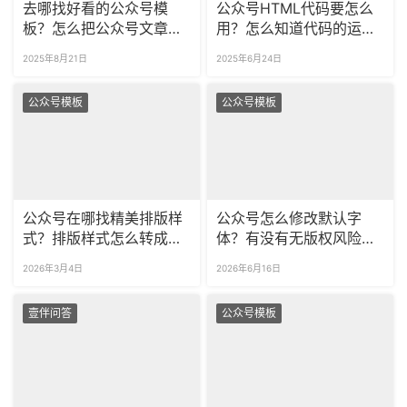
去哪找好看的公众号模
公众号HTML代码要怎么
板？怎么把公众号文章自
用？怎么知道代码的运行
动排版？
效果？
2025年8月21日
2025年6月24日
公众号模板
公众号模板
公众号在哪找精美排版样
公众号怎么修改默认字
式？排版样式怎么转成图
体？有没有无版权风险的
片？
可商用字体？
2026年3月4日
2026年6月16日
壹伴问答
公众号模板