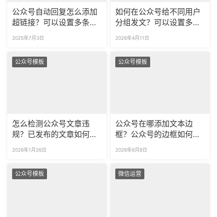
公众号自动回复怎么添加
如何在公众号给不同用户
超链接？可以设置多条关
分组发文？可以设置多久
注自动回复吗？
的定时发布？
2025年7月3日
2026年4月11日
公众号模板
公众号模板
怎么检测公众号文章违
公众号在哪添加文本边
规？已发布的文章如何检
框？公众号的边框如何修
查违规？
改颜色？
2026年1月26日
2026年6月8日
公众号模板
微信运营