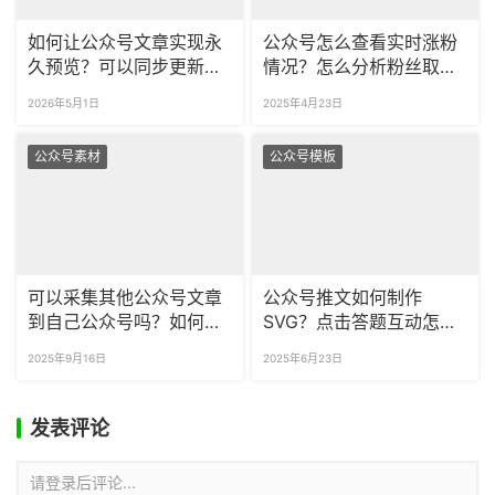
如何让公众号文章实现永
公众号怎么查看实时涨粉
久预览？可以同步更新预
情况？怎么分析粉丝取关
览文章吗？
的原因？
2026年5月1日
2025年4月23日
公众号素材
公众号模板
可以采集其他公众号文章
公众号推文如何制作
到自己公众号吗？如何一
SVG？点击答题互动怎么
次采集多篇公众号文章？
做？
2025年9月16日
2025年6月23日
发表评论
请登录后评论...