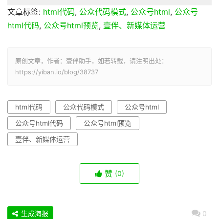
文章标签:
html代码
,
公众代码模式
,
公众号html
,
公众号
html代码
,
公众号html预览
,
壹伴、新媒体运营
原创文章，作者：壹伴助手，如若转载，请注明出处：
https://yiban.io/blog/38737
html代码
公众代码模式
公众号html
公众号html代码
公众号html预览
壹伴、新媒体运营
赞
(0)
生成海报
0