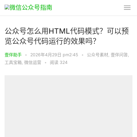
公众号怎么用HTML代码模式？可以预
览公众号代码运行的效果吗？
壹伴助手
•
2026年4月29日 pm2:45
•
公众号素材
,
壹伴问答
,
工具宝箱
,
微信运营
•
阅读 324