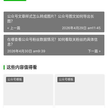
公众号文章样式怎么转成图片？公众号图文如何导出长
图？
« 上一篇
2026年4月29日 am11:45
在哪查看公众号粉丝数据情况？如何看取关粉丝的具体信
息？
2026年4月30日 am9:39
下一篇 »
这些内容值得看
公众号模板
公众号模板