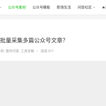
公众号素材
公众号模板
职场生活
问答社区

批量采集多篇公众号文章？
素材
,
壹伴问答
,
工具宝箱
•
阅读 811