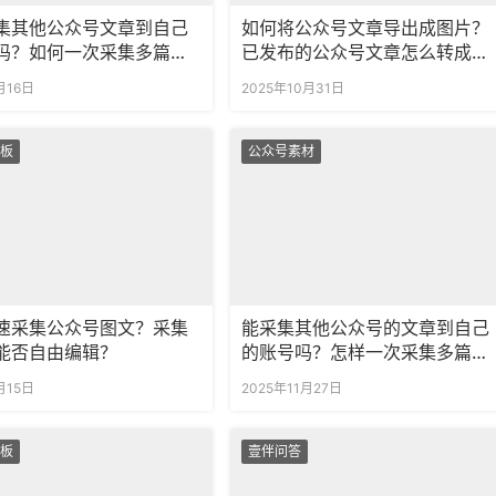
集其他公众号文章到自己
如何将公众号文章导出成图片？
吗？如何一次采集多篇公
已发布的公众号文章怎么转成图
章？
片？
月16日
2025年10月31日
板
公众号素材
速采集公众号图文？采集
能采集其他公众号的文章到自己
能否自由编辑？
的账号吗？怎样一次采集多篇公
众号图文？
月15日
2025年11月27日
板
壹伴问答