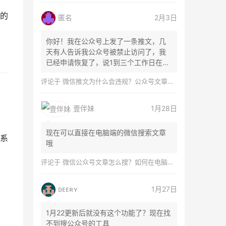
的
匿名
2月3日
你好！我在公众号上发了一条推文，几
天有人告诉我公众号被禁止访问了，我
已经申请恢复了，说1到三个工作日在微
信团队...
评论于
微信推文为什么会违规？公众号文章怎么检测是否违规？
壹伴妹
1月28日
现在可以直接在电脑端的微信搜索文章
系
哦
评论于
微信公众号文章怎么搜？如何在电脑上搜索公众号文章？
ᴅᴇᴇʀʏ
1月27日
1月22更新后就没有这个功能了？现在找
不到搜公众号的工具