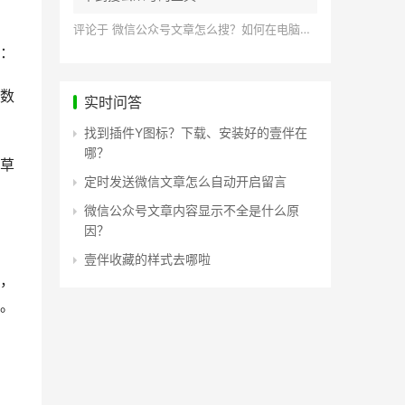
评论于
微信公众号文章怎么搜？如何在电脑上搜索公众号文章？
：
数
实时问答
找到插件Y图标？下载、安装好的壹伴在
哪？
草
定时发送微信文章怎么自动开启留言
微信公众号文章内容显示不全是什么原
因？
壹伴收藏的样式去哪啦
，
。