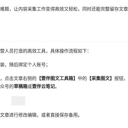
难题，让内容采集工作变得高效又轻松，同时还能完整留存文章
营人员打造的高效工具，具体操作流程如下：
装，随后绑定个人账号；
，点击文章右侧的
【壹伴图文工具箱】
中的
【采集图文】
按钮，
众号的
草稿箱
或
壹伴云笔记
。
文章进行修改编辑，或者直接保存备用。