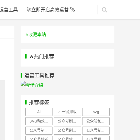
运营工具
🚀立即开启高效运营 🚀
⭐️收藏本站
🔥热门推荐
运营工具推荐
推荐标签
AI
ai一键排版
svg
SVG动效样式
公众号制作、公众号排版
公众号制作、公众号模板
公众号制作、微信编辑器
公众号制作，公众号排版
公众号制作，公众号排版、微信编辑器
公众号排版
公众号排版，公众号模板
公众号排版，公众号素材