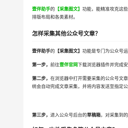
壹伴助手
的
【采集图文】
功能，能精准攻克这些
排版布局和各类素材。
怎样采集其他公众号文章？
壹伴助手
的
【采集图文】
功能是专门为公众号运
第一步，
前往
壹伴官网
下载浏览器插件并完成安
第二步，
在浏览器中打开需要采集的公众号文章
统会自动完成文章采集，并将内容发送至指定公
第三步，
进入公众号后台的
草稿箱
，对采集到的