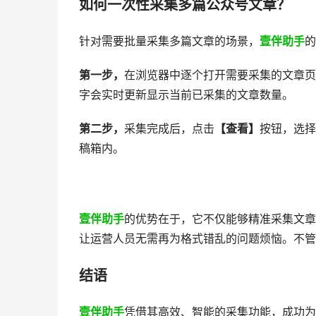
如何一次性采集多篇公众号文章？
针对需要批量采集多篇文章的场景，
壹伴助手
的
第一步，
在浏览器中逐个打开需要采集的文章页
字会实时更新显示当前已采集的文章数量。
第二步，
采集完成后，点击
【查看】
按钮，选择
稿箱内。
壹伴助手
的优势在于，它不仅能够精准采集文章
让运营人员无需再为格式错乱的问题烦恼。不管
结语
壹伴助手
凭借其高效、智能的采集功能，成功为