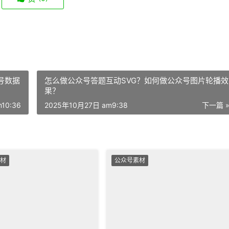
号数据
怎么做公众号答题互动SVG？如何做公众号图片轮播效
果？
10:36
2025年10月27日 am9:38
下一篇 
材
公众号素材