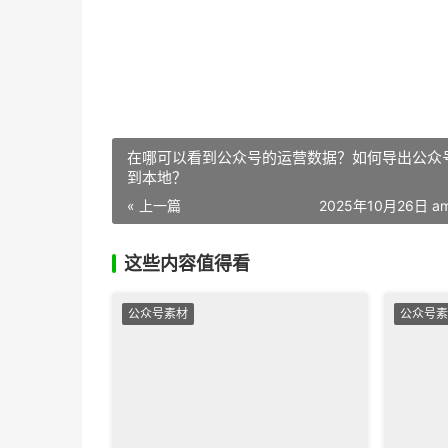
在哪可以看到公众号的运营数据？如何导出公众
到本地？
« 上一篇
2025年10月26日 am
这些内容值得看
公众号素材
公众号素