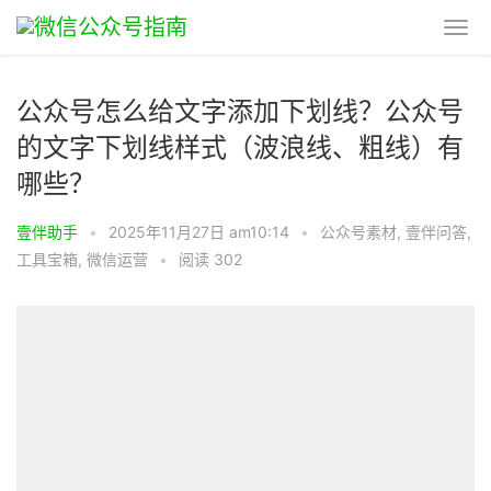
公众号怎么给文字添加下划线？公众号
的文字下划线样式（波浪线、粗线）有
哪些？
壹伴助手
•
2025年11月27日 am10:14
•
公众号素材
,
壹伴问答
,
工具宝箱
,
微信运营
•
阅读 302