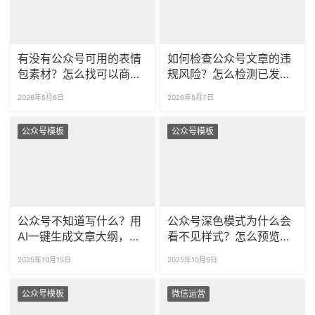
有没有公众号可用的表情
如何检查公众号文章的违
包素材？怎么找可以商用
规风险？怎么检测已发布
的公众号表情包？
文章的敏感词？
2026年5月6日
2026年5月7日
公众号模板
公众号模板
公众号不知道写什么？用
公众号深色模式为什么会
AI一键生成文章大纲，还
看不见样式？怎么预览夜
能帮你排版公众号！
间模式公众号的效果？
2025年10月15日
2025年10月9日
公众号模板
微信运营