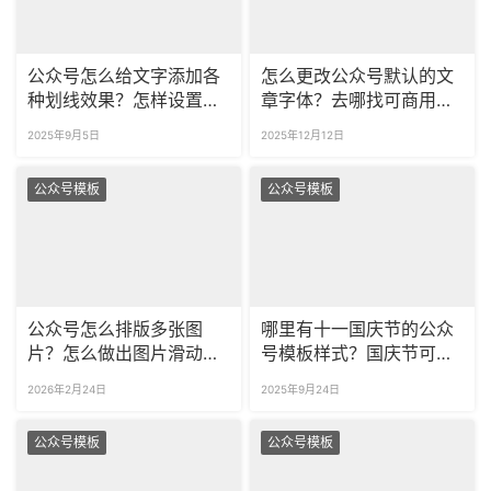
公众号怎么给文字添加各
怎么更改公众号默认的文
种划线效果？怎样设置彩
章字体？去哪找可商用的
色、多样式的文字划线？
公众号字体素材？
2025年9月5日
2025年12月12日
公众号模板
公众号模板
公众号怎么排版多张图
哪里有十一国庆节的公众
片？怎么做出图片滑动效
号模板样式？国庆节可商
果？
用公众号模板去哪找？
2026年2月24日
2025年9月24日
公众号模板
公众号模板