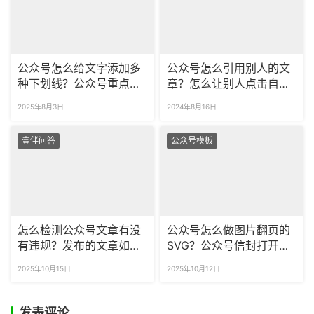
公众号怎么给文字添加多
公众号怎么引用别人的文
种下划线？公众号重点划
章？怎么让别人点击自己
线竟然有这么多种！
以往的推文呢？
2025年8月3日
2024年8月16日
壹伴问答
公众号模板
怎么检测公众号文章有没
公众号怎么做图片翻页的
有违规？发布的文章如何
SVG？公众号信封打开样
检查违规词？
式在哪找？
2025年10月15日
2025年10月12日
发表评论