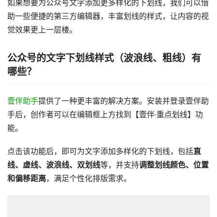
如果想要为公众号文字添加更多样化的下划线，我们可以借
助一些便捷的第三方编辑器，丰富划线的样式，让内容的视
觉效果更上一层楼。
公众号的文字下划线样式（波浪线、粗线）有
哪些？
壹伴助手
提供了一种更丰富的解决方案。安装并登录壹伴助
手后，创作者可以在编辑框上方找到【壹伴·重点划线】功
能。
点击该功能后，即可为文字添加多样化的下划线，包括
直
线、虚线、波浪线、双划线
等，并支持
调整划线颜色、位置
和偏移距离
，满足个性化排版需求。