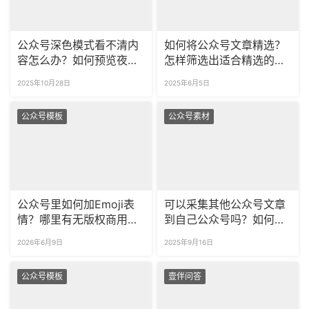
公众号深色模式看不清内
如何将公众号文章精选？
容怎么办？如何预览夜间
怎样筛选出适合精选的文
模式效果？
章？
2025年10月28日
2025年6月5日
公众号模板
公众号素材
公众号里如何加Emoji表
可以采集其他公众号文章
情？哪里有无版权商用表
到自己公众号吗？如何一
情包？
次采集多篇公众号文章？
2026年6月9日
2025年9月16日
公众号模板
壹伴问答