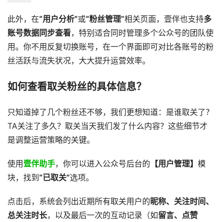
此外，在
“用户分析”
或
“粉丝管理”
相关页面，壹伴也支持
多
账号数据同步查看
，特别适合同时管理多个公众号的团队使
用。你不用反复切换账号，在一个界面即可对比各账号的粉
丝活跃与流失状况，大大提升运营效率。
如何查看取关粉丝的具体信息？
只知道掉了几个粉丝还不够，我们更想知道：是谁取关了？
TA关注了多久？取关当天我们发了什么内容？这些细节才
是调整运营策略的关键。
使用
壹伴助手
，你可以进入公众号后台的
【用户管理】
模
块，找到
“已取关”
选项。
点击后，系统会列出近期所有取关用户的
昵称、关注时间、
总关注时长
，以及最后一次的互动记录（如
留言、点赞