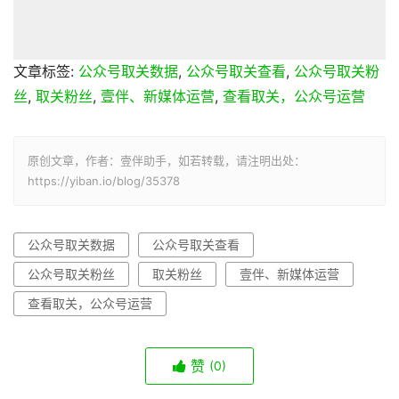
文章标签:
公众号取关数据
,
公众号取关查看
,
公众号取关粉
丝
,
取关粉丝
,
壹伴、新媒体运营
,
查看取关，公众号运营
原创文章，作者：壹伴助手，如若转载，请注明出处：
https://yiban.io/blog/35378
公众号取关数据
公众号取关查看
公众号取关粉丝
取关粉丝
壹伴、新媒体运营
查看取关，公众号运营
赞
(0)