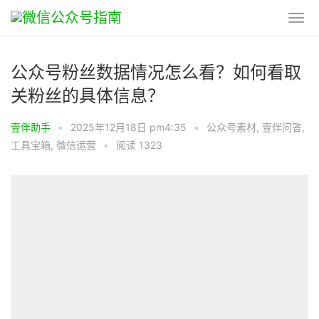
公众号粉丝数据情况怎么看？如何看取
关粉丝的具体信息？
壹伴助手
•
2025年12月18日 pm4:35
•
公众号素材
,
壹伴问答
,
工具宝箱
,
微信运营
•
阅读 1323