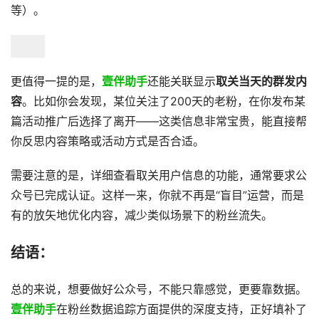
等）。
更值得一提的是，
壹伴助手
还能关联显示
取关当天的群发内
容
。比如你会发现，某位关注了200天的老粉，在你发布某
篇活动推广后选择了离开——这类信息非常宝贵，能直接帮
你反思内容策略或活动方式是否合适。
需要注意的是，详细查看取关用户信息的功能，通常要求公
众号已完成认证。这样一来，你就不再是“盲目”运营，而是
有的放矢地优化内容，减少类似场景下的粉丝流失。
结语：
总的来说，想要做好公众号，不能只靠感觉，更要靠数据。
壹伴助手
在粉丝数据追踪方面提供的深度支持，正好填补了