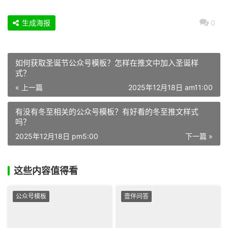
生成海报
0
如何获取圣诞节公众号模板？怎样在推文中加入圣诞样
式？
« 上一篇
2025年12月18日 am11:00
有没有冬至相关的公众号模板？有好看的冬至推文样式
吗？
2025年12月18日 pm5:00
下一篇 »
这些内容值得看
公众号模板
壹伴问答