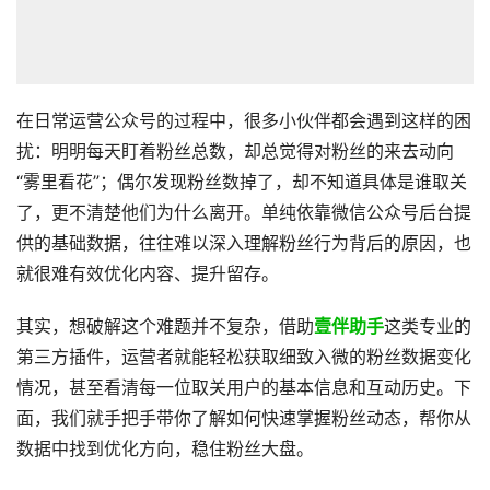
在日常运营公众号的过程中，很多小伙伴都会遇到这样的困
扰：明明每天盯着粉丝总数，却总觉得对粉丝的来去动向
“雾里看花”；偶尔发现粉丝数掉了，却不知道具体是谁取关
了，更不清楚他们为什么离开。单纯依靠微信公众号后台提
供的基础数据，往往难以深入理解粉丝行为背后的原因，也
就很难有效优化内容、提升留存。
其实，想破解这个难题并不复杂，借助
壹伴助手
这类专业的
第三方插件，运营者就能轻松获取细致入微的粉丝数据变化
情况，甚至看清每一位取关用户的基本信息和互动历史。下
面，我们就手把手带你了解如何快速掌握粉丝动态，帮你从
数据中找到优化方向，稳住粉丝大盘。