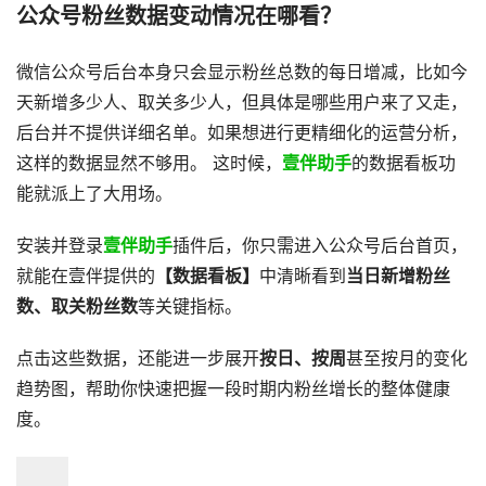
公众号粉丝数据变动情况在哪看？
微信公众号后台本身只会显示粉丝总数的每日增减，比如今
天新增多少人、取关多少人，但具体是哪些用户来了又走，
后台并不提供详细名单。如果想进行更精细化的运营分析，
这样的数据显然不够用。 这时候，
壹伴助手
的数据看板功
能就派上了大用场。
安装并登录
壹伴助手
插件后，你只需进入公众号后台首页，
就能在壹伴提供的
【数据看板】
中清晰看到
当日新增粉丝
数、取关粉丝数
等关键指标。
点击这些数据，还能进一步展开
按日、按周
甚至按月的变化
趋势图，帮助你快速把握一段时期内粉丝增长的整体健康
度。