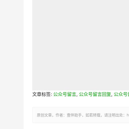
文章标签:
公众号留言
,
公众号留言回复
,
公众号
原创文章，作者：壹伴助手，如若转载，请注明出处：https://y