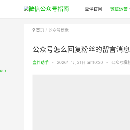
壹伴官网
微信运营
首页
公众号模板
公众号怎么回复粉丝的留言消息
壹伴助手
•
2026年1月31日 am10:20
•
公众号模