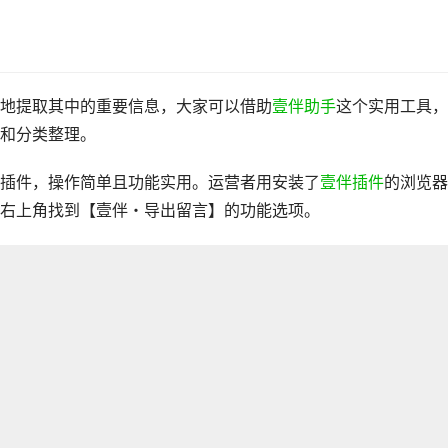
地提取其中的重要信息，大家可以借助
壹伴助手
这个实用工具，
和分类整理。
插件，操作简单且功能实用。运营者用安装了
壹伴插件
的浏览器
右上角找到【壹伴・导出留言】的功能选项。