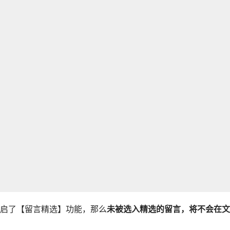
启了【留言精选】功能，那么
未被选入精选的留言，将不会在文