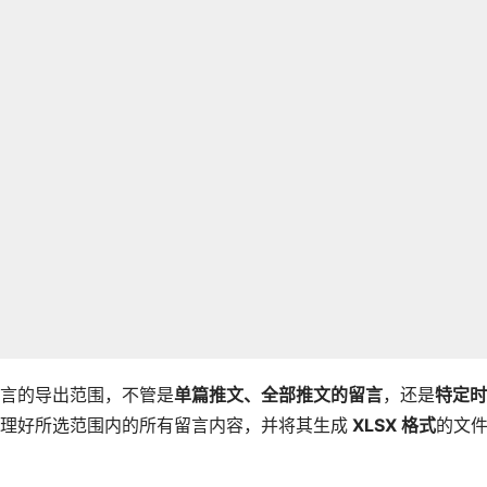
言的导出范围，不管是
单篇推文、全部推文的留言
，还是
特定时
理好所选范围内的所有留言内容，并将其生成
XLSX 格式
的文