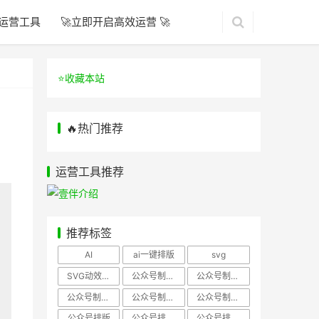
运营工具
🚀立即开启高效运营 🚀
⭐️收藏本站
🔥热门推荐
运营工具推荐
推荐标签
AI
ai一键排版
svg
SVG动效样式
公众号制作、公众号排版
公众号制作、公众号模板
公众号制作、微信编辑器
公众号制作，公众号排版
公众号制作，公众号排版、微信编辑器
公众号排版
公众号排版，公众号模板
公众号排版，公众号素材