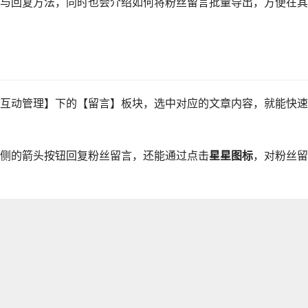
与回复方法，同时也会介绍如何将粉丝留言批量导出，方便在其
互动管理】下的【留言】板块，选中对应的文章内容，就能快速
侧的箭头按钮回复粉丝留言，还能通过点击
星星图标
，对粉丝留