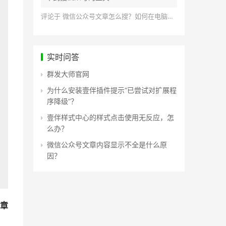
评论于
微信公众号文章怎么搜？如何在电脑上搜索公众号文章？
实时问答
群发大师官网
为什么安装壹伴插件提示“已尝试对扩展程
序降级”？
壹伴样式中心的样式点击使用无反应，怎
么办？
微信公众号文章内容显示不全是什么原
因？
章