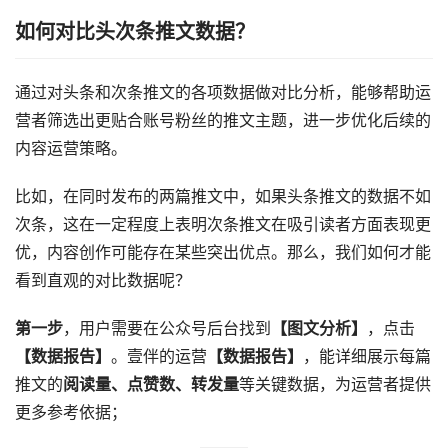
如何对比头次条推文数据？
通过对头条和次条推文的各项数据做对比分析，能够帮助运
营者筛选出更贴合账号粉丝的推文主题，进一步优化后续的
内容运营策略。
比如，在同时发布的两篇推文中，如果头条推文的数据不如
次条，这在一定程度上表明次条推文在吸引读者方面表现更
优，内容创作可能存在某些突出优点。那么，我们如何才能
看到直观的对比数据呢？
第一步
，用户需要在公众号后台找到
【图文分析】
，点击
【数据报告】
。壹伴的运营
【数据报告】
，能详细展示每篇
推文的
阅读量、点赞数、转发量
等关键数据，为运营者提供
更多参考依据；