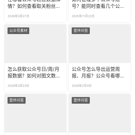
情？如何查看取关粉丝的
号？能同时查看几个公众
具体信息？
号的粉丝数据吗？
2026年3月27日
2025年11月22日
公众号素材
壹伴问答
怎么获取公众号日/周/月
公众号怎么导出运营周
报数据？如何对图文数据
报、月报？公众号看哪些
进行分析？
数据比较重要？
2026年3月23日
2026年2月4日
壹伴问答
壹伴问答