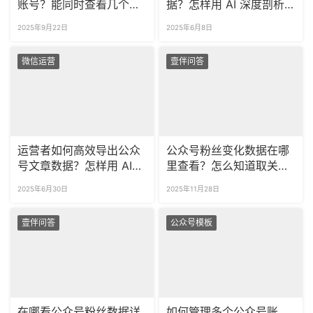
账号？能同时查看几个公
据？怎样用 AI 深度剖析
众号的数据吗？
数据？
2025年9月22日
2025年6月8日
微信运营
壹伴问答
运营者如何高效导出公众
公众号粉丝变化数据在哪
号文章数据？怎样用 AI
里查看？怎么知道取关公
深度分析图文数据价值？
众号的粉丝名称？
2025年6月30日
2025年11月28日
壹伴问答
公众号模板
在哪看公众号粉丝数据详
如何管理多个公众号账