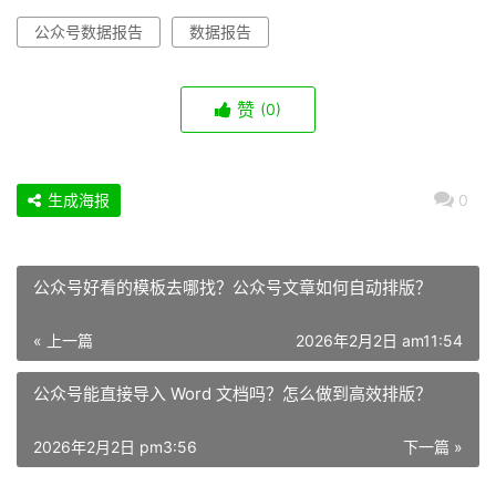
公众号数据报告
数据报告
赞
(0)
生成海报
0
公众号好看的模板去哪找？公众号文章如何自动排版？
« 上一篇
2026年2月2日 am11:54
公众号能直接导入 Word 文档吗？怎么做到高效排版？
2026年2月2日 pm3:56
下一篇 »