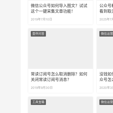
微信公众号如何导入图文？试试
公众号
这个一键采集文章功能！
看到取
2019年7月10日
2025年7
壹伴问答
微信运营
常读订阅号怎么取消删除？如何
没钱如
关闭常读订阅号消息？
众号怎
2019年9月30日
2020年3
工具宝箱
微信运营