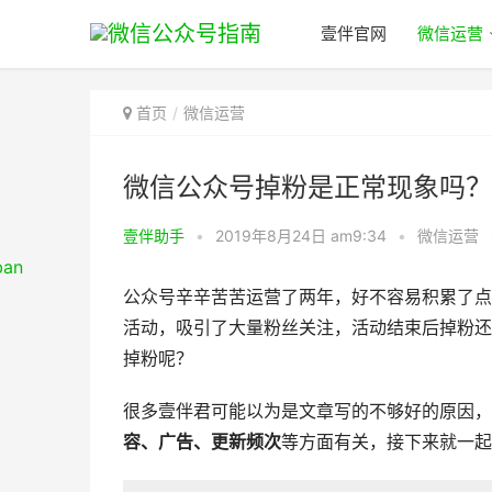
壹伴官网
微信运营
首页
微信运营
微信公众号掉粉是正常现象吗？
壹伴助手
•
2019年8月24日 am9:34
•
微信运营
公众号辛辛苦苦运营了两年，好不容易积累了点
活动，吸引了大量粉丝关注，活动结束后掉粉还
掉粉呢？
很多壹伴君可能以为是文章写的不够好的原因，
容、广告、更新频次
等方面有关，接下来就一起