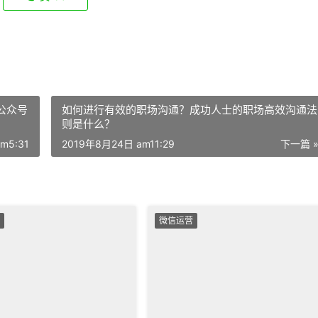
公众号
如何进行有效的职场沟通？成功人士的职场高效沟通法
则是什么？
m5:31
2019年8月24日 am11:29
下一篇 
微信运营