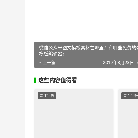
微信公众号图文模板素材在哪里？有哪些免费的
模板编辑器？
« 上一篇
2019年8月23日 p
这些内容值得看
壹伴问答
壹伴问答