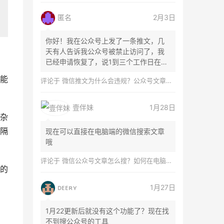
匿名
2月3日
你好！我在公众号上发了一条推文，几
天有人告诉我公众号被禁止访问了，我
已经申请恢复了，说1到三个工作日在微
信团队...
能
评论于
微信推文为什么会违规？公众号文章怎么检测是否违规？
壹伴妹
1月28日
杂
隔
现在可以直接在电脑端的微信搜索文章
哦
评论于
微信公众号文章怎么搜？如何在电脑上搜索公众号文章？
的
ᴅᴇᴇʀʏ
1月27日
1月22更新后就没有这个功能了？现在找
不到搜公众号的工具