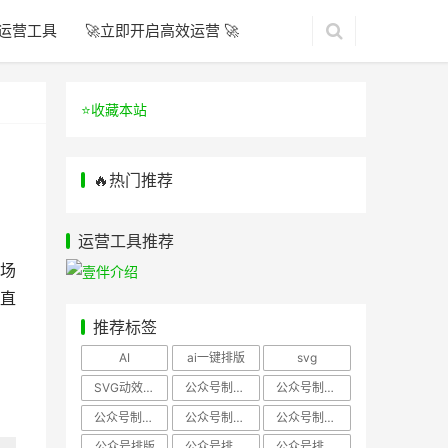
运营工具
🚀立即开启高效运营 🚀
⭐️收藏本站
🔥热门推荐
运营工具推荐
场
直
推荐标签
AI
ai一键排版
svg
SVG动效样式
公众号制作、公众号排版
公众号制作、公众号模板
公众号制作、微信编辑器
公众号制作，公众号排版
公众号制作，公众号排版、微信编辑器
公众号排版
公众号排版，公众号模板
公众号排版，公众号素材