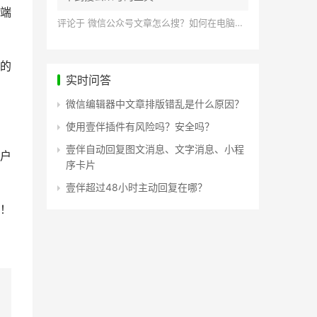
端
评论于
微信公众号文章怎么搜？如何在电脑上搜索公众号文章？
的
实时问答
微信编辑器中文章排版错乱是什么原因？
使用壹伴插件有风险吗？安全吗？
壹伴自动回复图文消息、文字消息、小程
户
序卡片
壹伴超过48小时主动回复在哪？
！