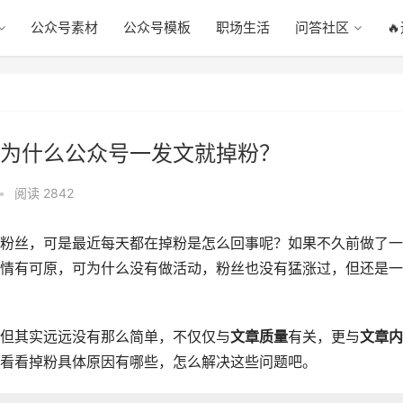
公众号素材
公众号模板
职场生活
问答社区

为什么公众号一发文就掉粉？
•
阅读 2842
粉丝，可是最近每天都在掉粉是怎么回事呢？如果不久前做了一
情有可原，可为什么没有做活动，粉丝也没有猛涨过，但还是一
但其实远远没有那么简单，不仅仅与
文章质量
有关，更与
文章内
看看掉粉具体原因有哪些，怎么解决这些问题吧。