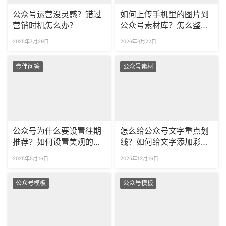
公众号运营没灵感？错过
如何上传手机里的图片到
营销时机怎么办？
公众号素材库？怎么整理
公众号素材库里的图片？
2025年7月29日
2026年3月22日
壹伴问答
公众号素材
公众号为什么要设置往期
怎么给公众号文字重点划
推荐？如何设置美观的往
线？如何给文字添加彩
期推荐效果？
色、多样式的划线吗？
2025年5月16日
2025年12月16日
公众号模板
公众号模板