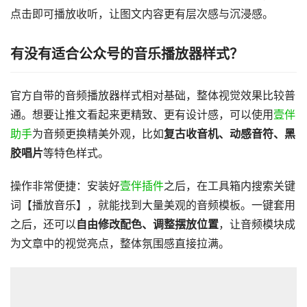
点击即可播放收听，让图文内容更有层次感与沉浸感。
有没有适合公众号的音乐播放器样式？
官方自带的音频播放器样式相对基础，整体视觉效果比较普
通。想要让推文看起来更精致、更有设计感，可以使用
壹伴
助手
为音频更换精美外观，比如
复古收音机、动感音符、黑
胶唱片
等特色样式。
操作非常便捷：安装好
壹伴插件
之后，在工具箱内搜索关键
词【播放音乐】，就能找到大量美观的音频模板。一键套用
之后，还可以
自由修改配色、调整摆放位置
，让音频模块成
为文章中的视觉亮点，整体氛围感直接拉满。