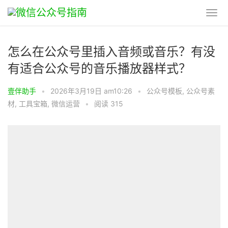
怎么在公众号里插入音频或音乐？有没
有适合公众号的音乐播放器样式？
壹伴助手
•
2026年3月19日 am10:26
•
公众号模板
,
公众号素
材
,
工具宝箱
,
微信运营
•
阅读 315