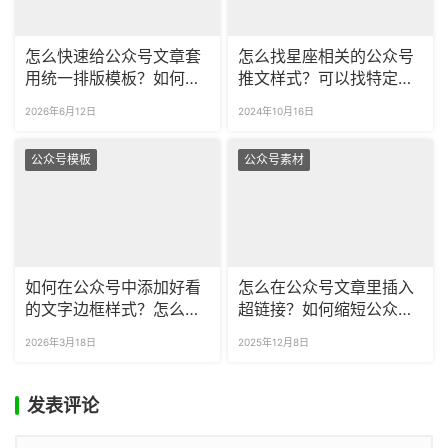
怎么快速给公众号文章套
怎么找星座相关的公众号
用统一排版模板？如何一
推文样式？可以找特定行
键导出排版好的公众号图
业的推文样式吗？
2026年6月12日
2024年10月16日
文？
公众号模板
公众号素材
如何在公众号中添加好看
怎么在公众号文章里插入
的文字边框样式？怎么修
超链接？如何缩短公众号
改公众号文本框的配色样
里的长链接为短链接？
2026年3月18日
2025年12月8日
式？
发表评论