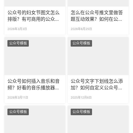
公众号的妇女节图文怎么
怎么在公众号推文里做答
排版？有可商用的公众号
题互动效果？如何在公众
妇女节样式模板吗？
号文章中插入图片轮播
2026年3月3日
2026年6月25日
SVG？
公众号模板
公众号模板
公众号如何插入音乐和音
公众号文字下划线怎么添
频？好看的音乐播放器样
加？如何自定义公众号的
式在哪找？
重点划线样式？
2026年3月11日
2025年12月6日
公众号模板
公众号模板