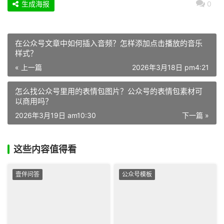
生成海报
0
在公众号文章中如何插入音频？怎样添加点击播放的音乐
样式？
« 上一篇
2026年3月18日 pm4:21
怎么找公众号里用的表情包图片？公众号的表情包素材可
以商用吗？
2026年3月19日 am10:30
下一篇 »
这些内容值得看
壹伴问答
公众号模板