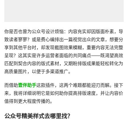
你是否也曾为公众号设计烦恼：内容充实却因版面朴素，导
致读者寥寥？或是费心编排出一篇视觉出众的文章，想要分
享到其他平台时，却发现截图效果模糊，重要内容无法完整
呈现？这其实是许多运营者面临的共同痛点——既渴望高效
匹配到契合内容的版式素材，又期盼排版成果能轻松转化为
高质量图片，以便于多渠道推广。
而借助
壹伴助手
这款插件，这两个难题都能迎刃而解。接下
来，我将详细说明它是如何助你提高排版速度，并让内容价
值得到更大程度传播的。
公众号精美样式去哪里找？