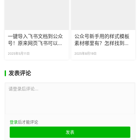
一键导入飞书文档到公众
公众号新手用的样式模板
号！原来网页飞书可以直
素材哪里有？怎样找到可
接采集到公众号了…
以无版权商用的模板？
2025年5月11日
2025年8月19日
发表评论
请登录后评论...
登录
后才能评论