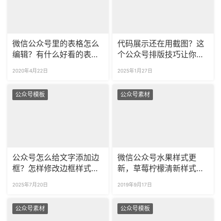
微信公众号里的表格怎么
代码展示还在用截图？这
编辑？有什么好看的表格
个公众号排版技巧让你的
排版样式？
文章更专业
2020年4月22日
2025年1月27日
公众号模板
公众号素材
公众号怎么给文字添加边
微信公众号水果样式更
框？怎样修改边框样式的
新，草莓柠檬清新样式推
配色？
荐！
2025年7月20日
2019年9月17日
公众号素材
公众号模板