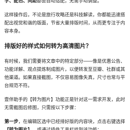
字、配色、间距
都会自动适配，无需手动调整。
这样操作后，不论是旅行攻略还是科技解读，你都能迅速搭
配出视觉和谐的版面，节省大量排版时间，从而更专注于内
容本身。
排版好的样式如何转为高清图片？
有时候，我们需要将文章中的特定部分——像是优惠公告、
功能详解、观点提炼制成图片，以便转发至豆瓣、社群或其
他渠道。如果直接截图，不仅容易图像失真，尺寸也常与平
台规范不符。
壹伴助手的【转为图片】功能正是针对这一需求开发，此时
无需截图后修图，只需按以下步骤：
第一步
，在编辑区选中已经排好版的内容块，点击右键选择
【转为图片】
，或通过插件工具栏找到该功能；