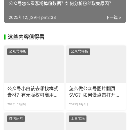
公众号怎么看涨粉掉粉数据？如何分析粉丝取关原因？
2025年12月29日 pm2:38
下一篇 »
这些内容值得看
公众号模板
公众号模板
公众号小白该去哪找样式
怎么做公众号图片翻页
素材？有无版权可商用的
SVG？如何做点击打开信
模板吗？
封效果？
2025年11月9日
2025年8月4日
微信运营
工具宝箱