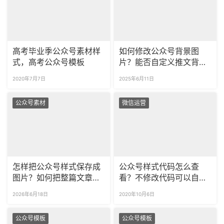
高考毕业季公众号素材样
如何修改公众号背景图
式，高考公众号模板
片？能否自定义推文背景
图？
2020年7月7日
2025年6月11日
公众号素材
微信运营
怎样把公众号样式保存成
公众号样式代码怎么查
图片？如何把整篇文章一
看？不修改代码可以自定
键生成长图？
义样式吗？
2026年6月18日
2020年10月6日
公众号模板
公众号模板