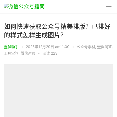
如何快速获取公众号精美排版？已排好
的样式怎样生成图片？
壹伴助手
•
2025年12月29日 am11:00
•
公众号素材
,
壹伴问答
,
工具宝箱
,
微信运营
•
阅读 223