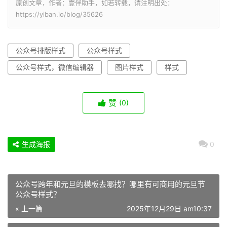
原创文章，作者：壹伴助手，如若转载，请注明出处：
https://yiban.io/blog/35626
公众号排版样式
公众号样式
公众号样式，微信编辑器
图片样式
样式
赞
(0)
生成海报
0
公众号跨年和元旦的模板去哪找？哪里有可商用的元旦节
公众号样式？
« 上一篇
2025年12月29日 am10:37